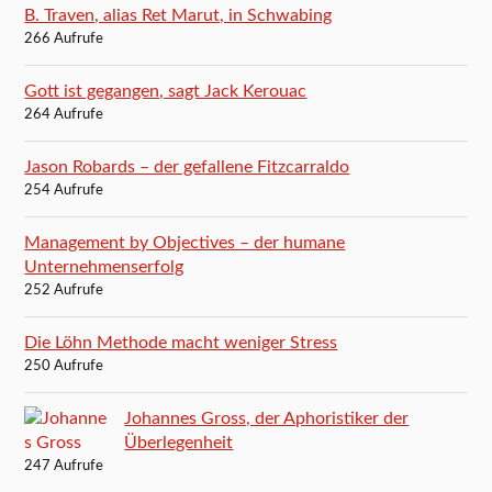
B. Traven, alias Ret Marut, in Schwabing
266 Aufrufe
Gott ist gegangen, sagt Jack Kerouac
264 Aufrufe
Jason Robards – der gefallene Fitzcarraldo
254 Aufrufe
Management by Objectives – der humane
Unternehmenserfolg
252 Aufrufe
Die Löhn Methode macht weniger Stress
250 Aufrufe
Johannes Gross, der Aphoristiker der
Überlegenheit
247 Aufrufe