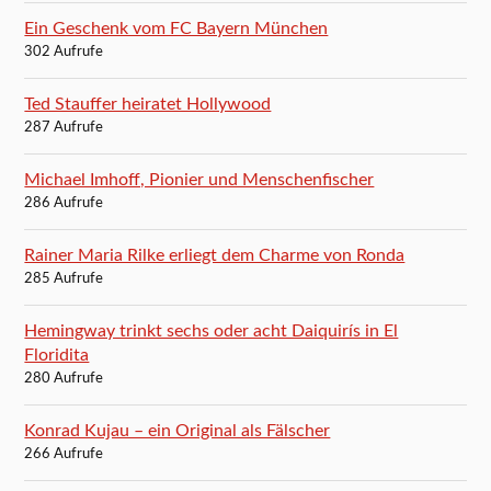
Ein Geschenk vom FC Bayern München
302 Aufrufe
Ted Stauffer heiratet Hollywood
287 Aufrufe
Michael Imhoff, Pionier und Menschenfischer
286 Aufrufe
Rainer Maria Rilke erliegt dem Charme von Ronda
285 Aufrufe
Hemingway trinkt sechs oder acht Daiquirís in El
Floridita
280 Aufrufe
Konrad Kujau – ein Original als Fälscher
266 Aufrufe