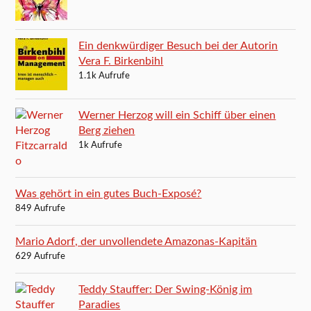
Ein denkwürdiger Besuch bei der Autorin
Vera F. Birkenbihl
1.1k Aufrufe
Werner Herzog will ein Schiff über einen
Berg ziehen
1k Aufrufe
Was gehört in ein gutes Buch-Exposé?
849 Aufrufe
Mario Adorf, der unvollendete Amazonas-Kapitän
629 Aufrufe
Teddy Stauffer: Der Swing-König im
Paradies