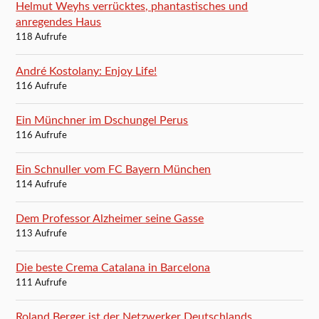
Helmut Weyhs verrücktes, phantastisches und
anregendes Haus
118 Aufrufe
André Kostolany: Enjoy Life!
116 Aufrufe
Ein Münchner im Dschungel Perus
116 Aufrufe
Ein Schnuller vom FC Bayern München
114 Aufrufe
Dem Professor Alzheimer seine Gasse
113 Aufrufe
Die beste Crema Catalana in Barcelona
111 Aufrufe
Roland Berger ist der Netzwerker Deutschlands