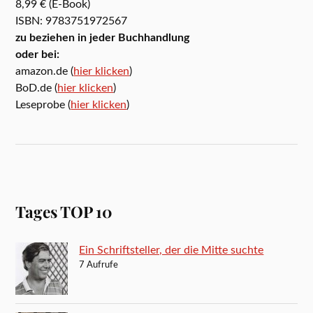
8,99 € (E-Book)
ISBN: 9783751972567
zu beziehen in jeder Buchhandlung
oder bei:
amazon.de (
hier klicken
)
BoD.de (
hier klicken
)
Leseprobe (
hier klicken
)
Tages TOP 10
Ein Schriftsteller, der die Mitte suchte
7 Aufrufe