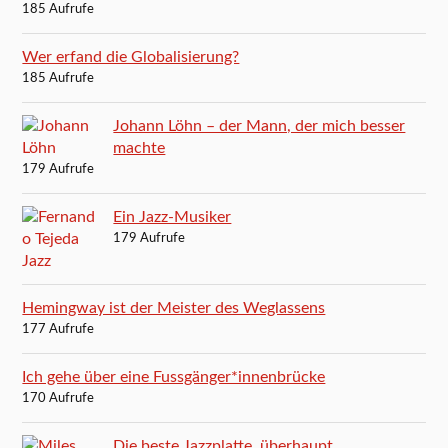
185 Aufrufe
Wer erfand die Globalisierung?
185 Aufrufe
Johann Löhn – der Mann, der mich besser
machte
179 Aufrufe
Ein Jazz-Musiker
179 Aufrufe
Hemingway ist der Meister des Weglassens
177 Aufrufe
Ich gehe über eine Fussgänger*innenbrücke
170 Aufrufe
Die beste Jazzplatte, überhaupt.