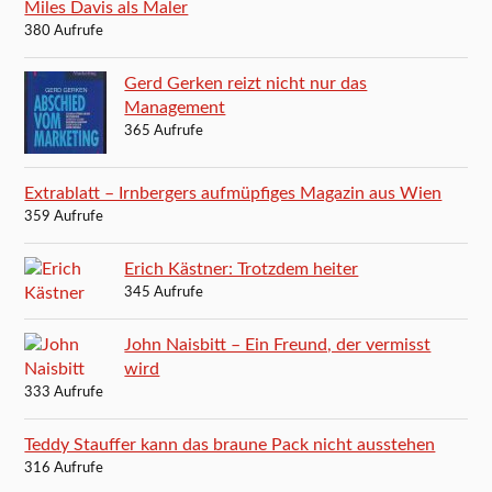
Miles Davis als Maler
380 Aufrufe
Gerd Gerken reizt nicht nur das
Management
365 Aufrufe
Extrablatt – Irnbergers aufmüpfiges Magazin aus Wien
359 Aufrufe
Erich Kästner: Trotzdem heiter
345 Aufrufe
John Naisbitt – Ein Freund, der vermisst
wird
333 Aufrufe
Teddy Stauffer kann das braune Pack nicht ausstehen
316 Aufrufe