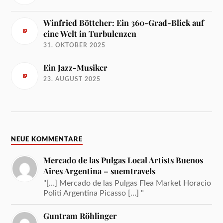
Winfried Böttcher: Ein 360-Grad-Blick auf
eine Welt in Turbulenzen
31. OKTOBER 2025
Ein Jazz-Musiker
23. AUGUST 2025
NEUE KOMMENTARE
Mercado de las Pulgas Local Artists Buenos
Aires Argentina – suemtravels
"[…] Mercado de las Pulgas Flea Market Horacio
Politi Argentina Picasso […] "
Guntram Röhlinger