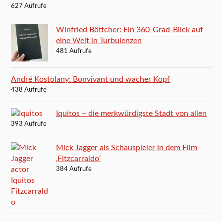
627 Aufrufe
Winfried Böttcher: Ein 360-Grad-Blick auf
eine Welt in Turbulenzen
481 Aufrufe
André Kostolany: Bonvivant und wacher Kopf
438 Aufrufe
Iquitos – die merkwürdigste Stadt von allen
393 Aufrufe
Mick Jagger als Schauspieler in dem Film
‚Fitzcarraldo‘
384 Aufrufe