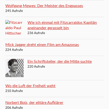
Wolfgang Mewes: Der Meister des Engpasses
245 Aufrufe
Wie ich einmal mit Fitzcarraldos Kapitän
aneinander gerasselt bin
236 Aufrufe
Mick Jagger dreht einen Film am Amazonas
224 Aufrufe
Ein Schriftsteller, der die Mitte suchte
220 Aufrufe
Wo die Luft der Freiheit weht
210 Aufrufe
Norbert Bolz, der elitäre Aufklärer
206 Aufrufe