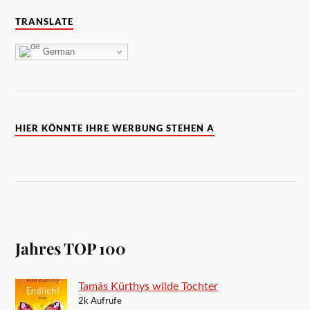
TRANSLATE
German
HIER KÖNNTE IHRE WERBUNG STEHEN A
Jahres TOP 100
Tamás Kürthys wilde Tochter
2k Aufrufe