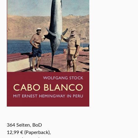
364 Seiten, BoD
12,99 € (Paperback),