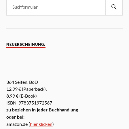
NEUERSCHEINUNG:
364 Seiten, BoD
12,99 € (Paperback),
8,99 € (E-Book)
ISBN: 9783751972567
zu beziehen in jeder Buchhandlung
oder bei:
amazon.de (
hier klicken
)