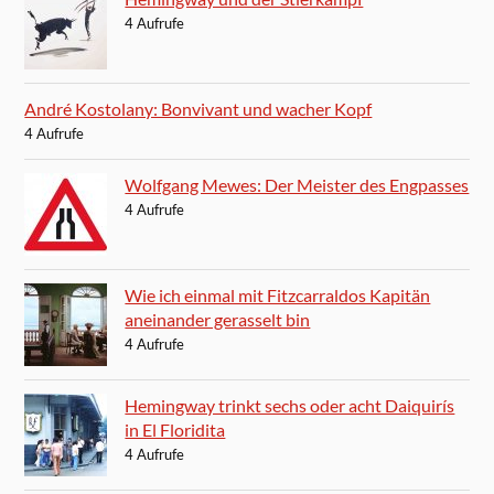
4 Aufrufe
André Kostolany: Bonvivant und wacher Kopf
4 Aufrufe
Wolfgang Mewes: Der Meister des Engpasses
4 Aufrufe
Wie ich einmal mit Fitzcarraldos Kapitän
aneinander gerasselt bin
4 Aufrufe
Hemingway trinkt sechs oder acht Daiquirís
in El Floridita
4 Aufrufe