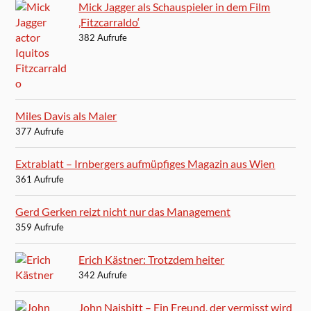
Mick Jagger als Schauspieler in dem Film
‚Fitzcarraldo‘
382 Aufrufe
Miles Davis als Maler
377 Aufrufe
Extrablatt – Irnbergers aufmüpfiges Magazin aus Wien
361 Aufrufe
Gerd Gerken reizt nicht nur das Management
359 Aufrufe
Erich Kästner: Trotzdem heiter
342 Aufrufe
John Naisbitt – Ein Freund, der vermisst wird