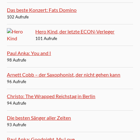
Das beste Konzert: Fats Domino
102 Aufrufe
Hero Kind, der letzte ECON-Verleger
101 Aufrufe
Paul Anka: You and I
98 Aufrufe
Arnett Cobb – der Saxophonist, der nicht gehen kann
96 Aufrufe
Christo: The Wrapped Reichstag in Berlin
94 Aufrufe
Die besten Sänger aller Zeiten
93 Aufrufe
Paul Anka: Goodnight, My Love