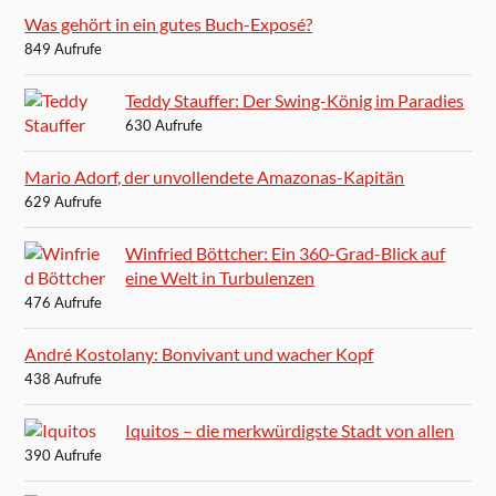
Was gehört in ein gutes Buch-Exposé?
849 Aufrufe
Teddy Stauffer: Der Swing-König im Paradies
630 Aufrufe
Mario Adorf, der unvollendete Amazonas-Kapitän
629 Aufrufe
Winfried Böttcher: Ein 360-Grad-Blick auf
eine Welt in Turbulenzen
476 Aufrufe
André Kostolany: Bonvivant und wacher Kopf
438 Aufrufe
Iquitos – die merkwürdigste Stadt von allen
390 Aufrufe