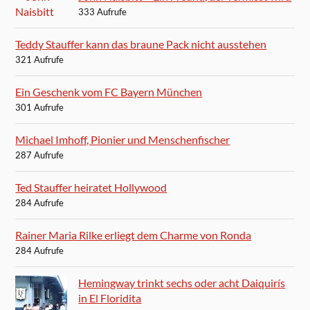
333 Aufrufe
Teddy Stauffer kann das braune Pack nicht ausstehen
321 Aufrufe
Ein Geschenk vom FC Bayern München
301 Aufrufe
Michael Imhoff, Pionier und Menschenfischer
287 Aufrufe
Ted Stauffer heiratet Hollywood
284 Aufrufe
Rainer Maria Rilke erliegt dem Charme von Ronda
284 Aufrufe
Hemingway trinkt sechs oder acht Daiquirís
in El Floridita