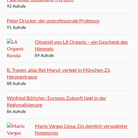
92 Aufrufe
Peter Drucker, der unprofessorale Professor
91 Aufrufe
Olivenöl von LA Organic – ein Geschenk des
Himmels
89 Aufrufe
B. Traven, alias Ret Marut, verlegt in München 23,
Herzogstrasse
88 Aufrufe
Winfried Böttcher: Europas Zukunft liegt in der
Regionalisierung
86 Aufrufe
Mario Vargas Llosa: Ein ziemlich verspäteter
Nobelpreis