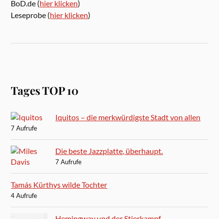
BoD.de (
hier klicken
)
Leseprobe (
hier klicken
)
Tages TOP 10
Iquitos – die merkwürdigste Stadt von allen
7 Aufrufe
Die beste Jazzplatte, überhaupt.
7 Aufrufe
Tamás Kürthys wilde Tochter
4 Aufrufe
Hemingway und der Stierkampf