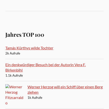
Jahres TOP 100
Tamás Kürthys wilde Tochter
2k Aufrufe
Ein denkwürdiger Besuch bei der Autorin Vera F.
Birkenbihl
1.1k Aufrufe
Werner Herzog will ein Schiff über einen Berg
ziehen
1k Aufrufe