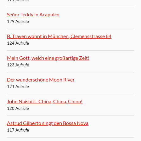
Señor Teddy in Acapulco
129 Aufrufe
B. Traven wohnt in München, Clemensstrasse 84
124 Aufrufe
Mein Gott, welch eine großartige Zeit!
123 Aufrufe
Der wunderschöne Moon River
121 Aufrufe
John Naisbitt: China, China, China!
120 Aufrufe
Astrud Gilberto singt den Bossa Nova
117 Aufrufe