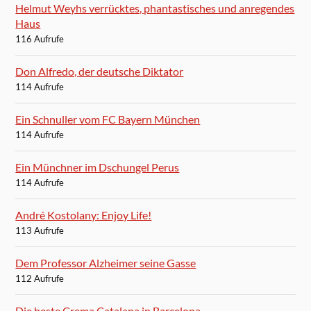
Helmut Weyhs verrücktes, phantastisches und anregendes
Haus
116 Aufrufe
Don Alfredo, der deutsche Diktator
114 Aufrufe
Ein Schnuller vom FC Bayern München
114 Aufrufe
Ein Münchner im Dschungel Perus
114 Aufrufe
André Kostolany: Enjoy Life!
113 Aufrufe
Dem Professor Alzheimer seine Gasse
112 Aufrufe
Die beste Crema Catalana in Barcelona