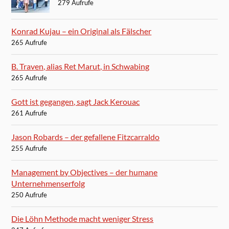
279 Aufrufe
Konrad Kujau – ein Original als Fälscher
265 Aufrufe
B. Traven, alias Ret Marut, in Schwabing
265 Aufrufe
Gott ist gegangen, sagt Jack Kerouac
261 Aufrufe
Jason Robards – der gefallene Fitzcarraldo
255 Aufrufe
Management by Objectives – der humane
Unternehmenserfolg
250 Aufrufe
Die Löhn Methode macht weniger Stress