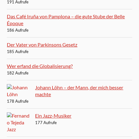
191 Aufrufe
Das Café Iruña von Pamplona – die gute Stube der Belle
Époque
186 Aufrufe
Der Vater von Parkinsons Gesetz
185 Aufrufe
Wer erfand die Globalisierung?
182 Aufrufe
Johann Löhn – der Mann, der mich besser
machte
178 Aufrufe
Ein Jazz-Musiker
177 Aufrufe