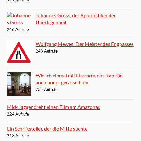
247 Aufrufe
Johannes Gross, der Aphoristiker der
Überlegenheit
246 Aufrufe
Wolfgang Mewes: Der Meister des Engpasses
243 Aufrufe
Wie ich einmal mit Fitzcarraldos Kapitän
aneinander gerasselt bin
234 Aufrufe
Mick Jagger dreht einen Film am Amazonas
224 Aufrufe
Ein Schriftsteller, der die Mitte suchte
213 Aufrufe