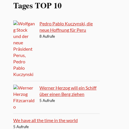
Tages TOP 10
Pedro Pablo Kuczynski, die
neue Hoffnung für Peru
8 Aufrufe
Werner Herzog will ein Schiff
über einen Berg ziehen
5 Aufrufe
We have all the time in the world
5 Aufrufe