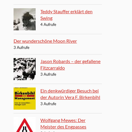
Teddy Stauffer erklärt den
Swing
4 Aufrufe
Der wunderschöne Moon River
3 Aufrufe
Jason Robards – der gefallene
Fitzcarraldo
3 Aufrufe
Ein denkwürdiger Besuch bei
der Autorin Vera F. Birkenbihl
3 Aufrufe
Wolfgang Mewes: Der
Meister des Engpasses