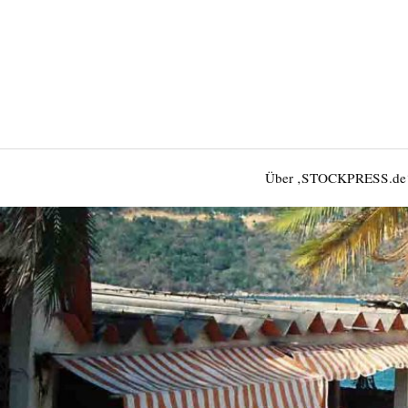
Über ‚STOCKPRESS.de