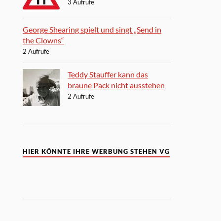
3 Aufrufe
George Shearing spielt und singt „Send in
the Clowns“
2 Aufrufe
Teddy Stauffer kann das
braune Pack nicht ausstehen
2 Aufrufe
HIER KÖNNTE IHRE WERBUNG STEHEN VG