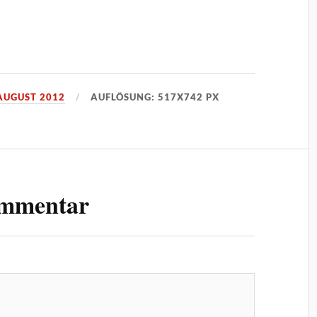
 AUGUST 2012
AUFLÖSUNG: 517X742 PX
ommentar