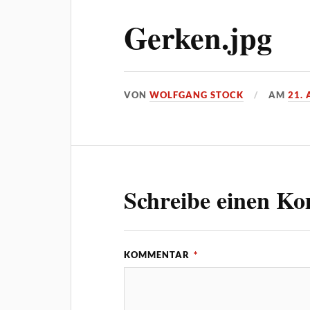
Gerken.jpg
VON
WOLFGANG STOCK
AM
21.
Schreibe einen K
KOMMENTAR
*