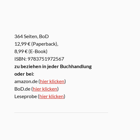
364 Seiten, BoD
12,99 € (Paperback),
8,99 € (E-Book)
ISBN: 9783751972567
zu beziehen in jeder Buchhandlung
oder bei:
amazon.de (
hier klicken
)
BoD.de (
hier klicken
)
Leseprobe (
hier klicken
)