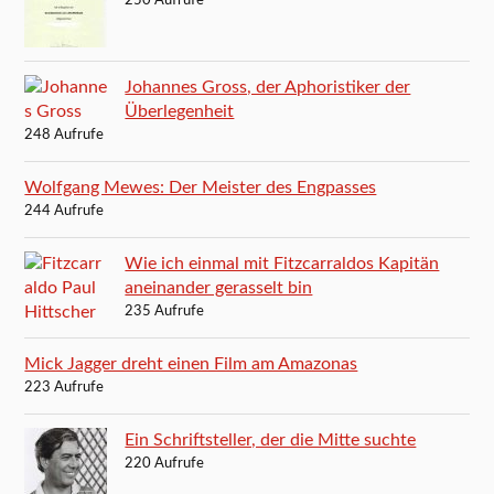
250 Aufrufe
Johannes Gross, der Aphoristiker der
Überlegenheit
248 Aufrufe
Wolfgang Mewes: Der Meister des Engpasses
244 Aufrufe
Wie ich einmal mit Fitzcarraldos Kapitän
aneinander gerasselt bin
235 Aufrufe
Mick Jagger dreht einen Film am Amazonas
223 Aufrufe
Ein Schriftsteller, der die Mitte suchte
220 Aufrufe