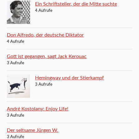
Ein Schriftsteller, der die Mitte suchte
4 Aufrufe
Don Alfredo, der deutsche Diktator
4 Aufrufe
Gott ist gegangen, sagt Jack Kerouac
3 Aufrufe
Hemingway und der Stierkampf
3 Aufrufe
André Kostolany: Enjoy Life!
3 Aufrufe
Der seltsame Jürgen W.
3 Aufrufe