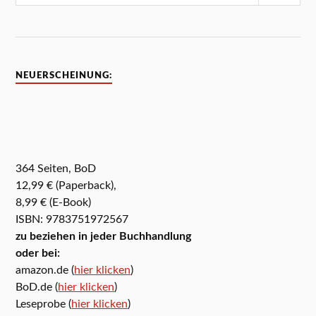
NEUERSCHEINUNG:
364 Seiten, BoD
12,99 € (Paperback),
8,99 € (E-Book)
ISBN: 9783751972567
zu beziehen in jeder Buchhandlung
oder bei:
amazon.de (
hier klicken
)
BoD.de (
hier klicken
)
Leseprobe (
hier klicken
)