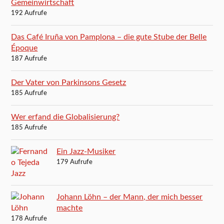
Gemeinwirtschaft
192 Aufrufe
Das Café Iruña von Pamplona – die gute Stube der Belle
Époque
187 Aufrufe
Der Vater von Parkinsons Gesetz
185 Aufrufe
Wer erfand die Globalisierung?
185 Aufrufe
Ein Jazz-Musiker
179 Aufrufe
Johann Löhn – der Mann, der mich besser
machte
178 Aufrufe