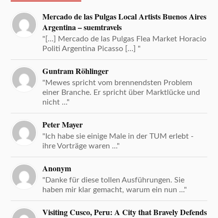
Mercado de las Pulgas Local Artists Buenos Aires
Argentina – suemtravels
"[…] Mercado de las Pulgas Flea Market Horacio
Politi Argentina Picasso […] "
Guntram Röhlinger
"Mewes spricht vom brennendsten Problem
einer Branche. Er spricht über Marktlücke und
nicht ..."
Peter Mayer
"Ich habe sie einige Male in der TUM erlebt -
ihre Vorträge waren ..."
Anonym
"Danke für diese tollen Ausführungen. Sie
haben mir klar gemacht, warum ein nun ..."
Visiting Cusco, Peru: A City that Bravely Defends