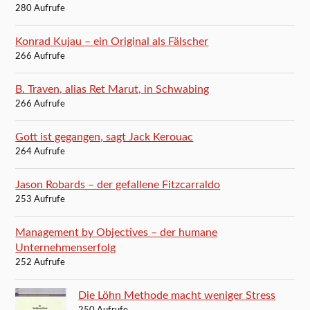
280 Aufrufe
Konrad Kujau – ein Original als Fälscher
266 Aufrufe
B. Traven, alias Ret Marut, in Schwabing
266 Aufrufe
Gott ist gegangen, sagt Jack Kerouac
264 Aufrufe
Jason Robards – der gefallene Fitzcarraldo
253 Aufrufe
Management by Objectives – der humane
Unternehmenserfolg
252 Aufrufe
Die Löhn Methode macht weniger Stress