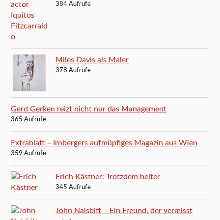
384 Aufrufe
Miles Davis als Maler
378 Aufrufe
Gerd Gerken reizt nicht nur das Management
365 Aufrufe
Extrablatt – Irnbergers aufmüpfiges Magazin aus Wien
359 Aufrufe
Erich Kästner: Trotzdem heiter
345 Aufrufe
John Naisbitt – Ein Freund, der vermisst