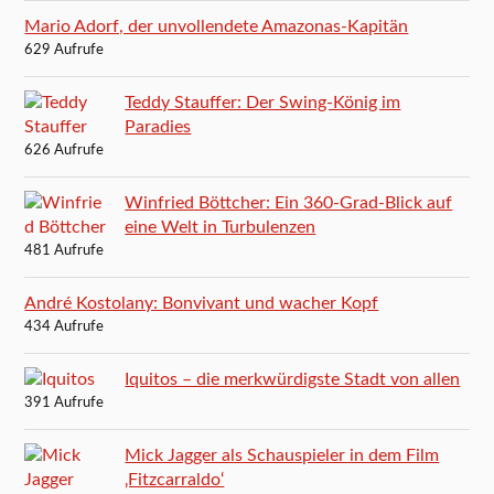
Mario Adorf, der unvollendete Amazonas-Kapitän
629 Aufrufe
Teddy Stauffer: Der Swing-König im
Paradies
626 Aufrufe
Winfried Böttcher: Ein 360-Grad-Blick auf
eine Welt in Turbulenzen
481 Aufrufe
André Kostolany: Bonvivant und wacher Kopf
434 Aufrufe
Iquitos – die merkwürdigste Stadt von allen
391 Aufrufe
Mick Jagger als Schauspieler in dem Film
‚Fitzcarraldo‘