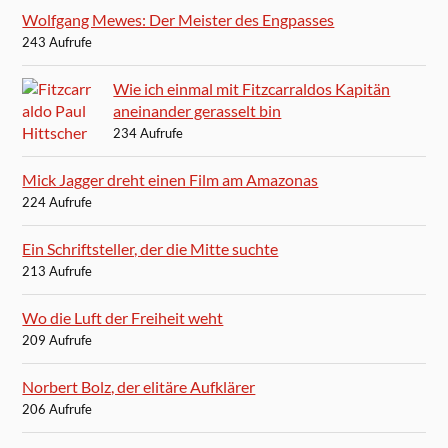
Wolfgang Mewes: Der Meister des Engpasses
243 Aufrufe
Wie ich einmal mit Fitzcarraldos Kapitän
aneinander gerasselt bin
234 Aufrufe
Mick Jagger dreht einen Film am Amazonas
224 Aufrufe
Ein Schriftsteller, der die Mitte suchte
213 Aufrufe
Wo die Luft der Freiheit weht
209 Aufrufe
Norbert Bolz, der elitäre Aufklärer
206 Aufrufe