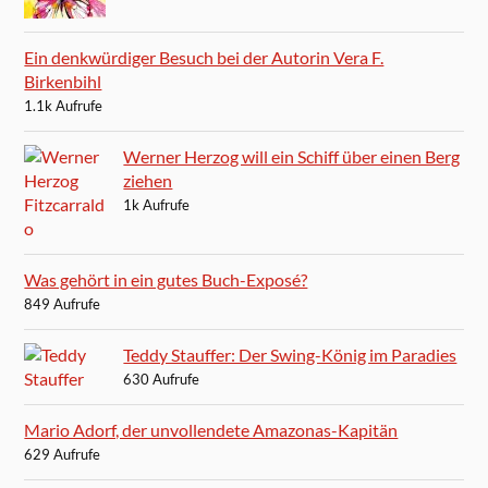
Ein denkwürdiger Besuch bei der Autorin Vera F.
Birkenbihl
1.1k Aufrufe
Werner Herzog will ein Schiff über einen Berg
ziehen
1k Aufrufe
Was gehört in ein gutes Buch-Exposé?
849 Aufrufe
Teddy Stauffer: Der Swing-König im Paradies
630 Aufrufe
Mario Adorf, der unvollendete Amazonas-Kapitän
629 Aufrufe