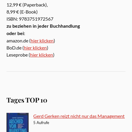
12,99 € (Paperback),
8,99 € (E-Book)
ISBN: 9783751972567
zu beziehen in jeder Buchhandlung
oder bei:
amazon.de (
hier klicken
)
BoD.de (
hier klicken
)
Leseprobe (
hier klicken
)
Tages TOP 10
Gerd Gerken reizt nicht nur das Management
5 Aufrufe