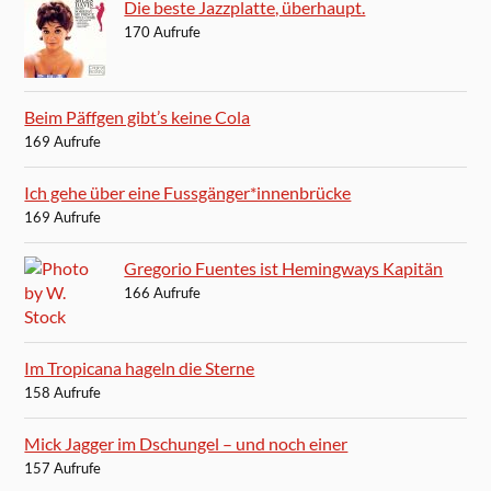
Die beste Jazzplatte, überhaupt.
170 Aufrufe
Beim Päffgen gibt’s keine Cola
169 Aufrufe
Ich gehe über eine Fussgänger*innenbrücke
169 Aufrufe
Gregorio Fuentes ist Hemingways Kapitän
166 Aufrufe
Im Tropicana hageln die Sterne
158 Aufrufe
Mick Jagger im Dschungel – und noch einer
157 Aufrufe