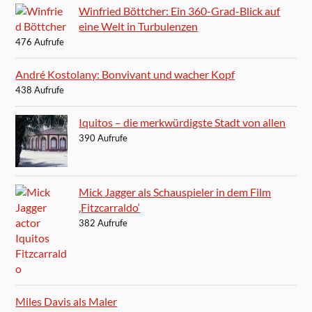
Winfried Böttcher: Ein 360-Grad-Blick auf
eine Welt in Turbulenzen
476 Aufrufe
André Kostolany: Bonvivant und wacher Kopf
438 Aufrufe
Iquitos – die merkwürdigste Stadt von allen
390 Aufrufe
Mick Jagger als Schauspieler in dem Film
‚Fitzcarraldo‘
382 Aufrufe
Miles Davis als Maler