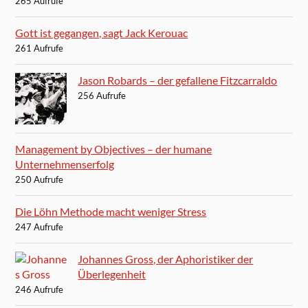
265 Aufrufe
Gott ist gegangen, sagt Jack Kerouac
261 Aufrufe
Jason Robards – der gefallene Fitzcarraldo
256 Aufrufe
Management by Objectives – der humane
Unternehmenserfolg
250 Aufrufe
Die Löhn Methode macht weniger Stress
247 Aufrufe
Johannes Gross, der Aphoristiker der
Überlegenheit
246 Aufrufe