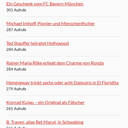
Ein Geschenk vom FC Bayern München
301 Aufrufe
Michael Imhoff, Pionier und Menschenfischer
287 Aufrufe
Ted Stauffer heiratet Hollywood
284 Aufrufe
Rainer Maria Rilke erliegt dem Charme von Ronda
284 Aufrufe
Hemingway trinkt sechs oder acht Daiquirís in El Floridita
279 Aufrufe
Konrad Kujau – ein Original als Fälscher
265 Aufrufe
B. Traven, alias Ret Marut, in Schwabing