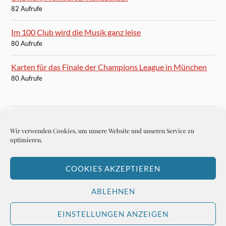
82 Aufrufe
Im 100 Club wird die Musik ganz leise
80 Aufrufe
Karten für das Finale der Champions League in München
80 Aufrufe
Wir verwenden Cookies, um unsere Website und unseren Service zu
BLOGROLL
optimieren.
Autoren-Brief
COOKIES AKZEPTIEREN
Hemingways Welt
ABLEHNEN
EINSTELLUNGEN ANZEIGEN