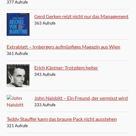
377 Aufrufe
Gerd Gerken reizt nicht nur das Management
363 Aufrufe
Extrablatt – Irnbergers aufmüpfiges Magazin aus Wien
361 Aufrufe
Erich Kästner: Trotzdem heiter
343 Aufrufe
John Naisbitt – Ein Freund, der vermisst wird
333 Aufrufe
Teddy Stauffer kann das braune Pack nicht ausstehen
321 Aufrufe