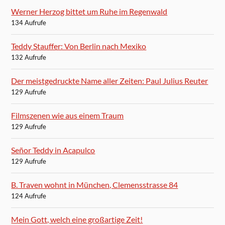
Werner Herzog bittet um Ruhe im Regenwald
134 Aufrufe
Teddy Stauffer: Von Berlin nach Mexiko
132 Aufrufe
Der meistgedruckte Name aller Zeiten: Paul Julius Reuter
129 Aufrufe
Filmszenen wie aus einem Traum
129 Aufrufe
Señor Teddy in Acapulco
129 Aufrufe
B. Traven wohnt in München, Clemensstrasse 84
124 Aufrufe
Mein Gott, welch eine großartige Zeit!