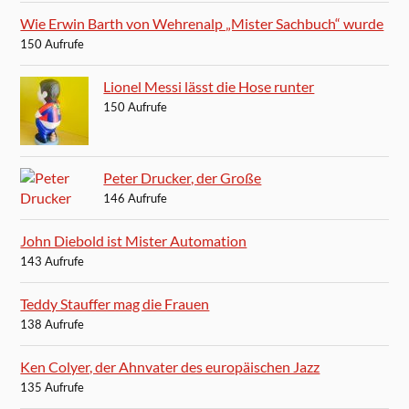
Wie Erwin Barth von Wehrenalp „Mister Sachbuch“ wurde
150 Aufrufe
Lionel Messi lässt die Hose runter
150 Aufrufe
Peter Drucker, der Große
146 Aufrufe
John Diebold ist Mister Automation
143 Aufrufe
Teddy Stauffer mag die Frauen
138 Aufrufe
Ken Colyer, der Ahnvater des europäischen Jazz
135 Aufrufe