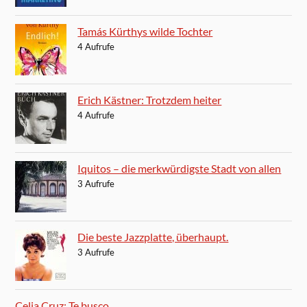
Tamás Kürthys wilde Tochter
4 Aufrufe
Erich Kästner: Trotzdem heiter
4 Aufrufe
Iquitos – die merkwürdigste Stadt von allen
3 Aufrufe
Die beste Jazzplatte, überhaupt.
3 Aufrufe
Celia Cruz: Te busco