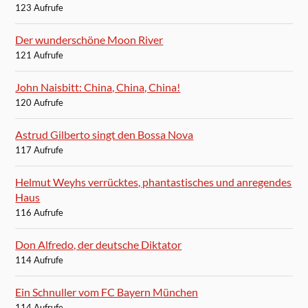
123 Aufrufe
Der wunderschöne Moon River
121 Aufrufe
John Naisbitt: China, China, China!
120 Aufrufe
Astrud Gilberto singt den Bossa Nova
117 Aufrufe
Helmut Weyhs verrücktes, phantastisches und anregendes
Haus
116 Aufrufe
Don Alfredo, der deutsche Diktator
114 Aufrufe
Ein Schnuller vom FC Bayern München
114 Aufrufe