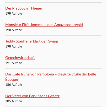
Der Playboy im Flieger
198 Aufrufe
Monsieur Eiffel kommt in den Amazonasurwald
198 Aufrufe
Teddy Stauffer erklärt den Swing
198 Aufrufe
Gemeinwirtschaft
191 Aufrufe
Das Café Iruña von Pamplona – die gute Stube der Belle
Époque
186 Aufrufe
Der Vater von Parkinsons Gesetz
185 Aufrufe