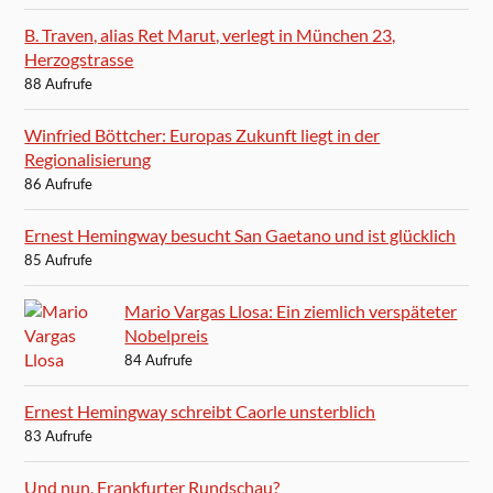
B. Traven, alias Ret Marut, verlegt in München 23,
Herzogstrasse
88 Aufrufe
Winfried Böttcher: Europas Zukunft liegt in der
Regionalisierung
86 Aufrufe
Ernest Hemingway besucht San Gaetano und ist glücklich
85 Aufrufe
Mario Vargas Llosa: Ein ziemlich verspäteter
Nobelpreis
84 Aufrufe
Ernest Hemingway schreibt Caorle unsterblich
83 Aufrufe
Und nun, Frankfurter Rundschau?