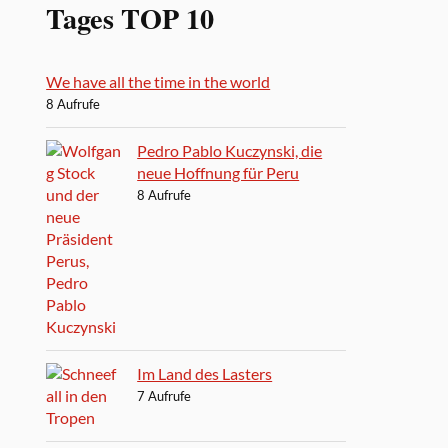
Tages TOP 10
We have all the time in the world
8 Aufrufe
Pedro Pablo Kuczynski, die
neue Hoffnung für Peru
8 Aufrufe
Im Land des Lasters
7 Aufrufe