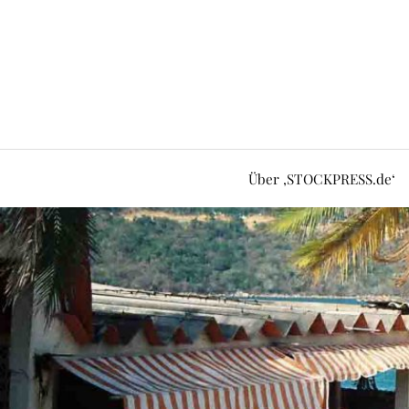
Über ‚STOCKPRESS.de‘