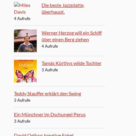
Die beste Jazzplatte,
überhaupt.
4 Aufrufe
Werner Herzog will ein Schiff
über einen Berg ziehen
4 Aufrufe
Tamás Kürthys wilde Tochter
3 Aufrufe
Teddy Stauffer erklärt den Swing
3 Aufrufe
Ein Münchner im Dschungel Perus
3 Aufrufe
David Ogilvys kreative Enkel