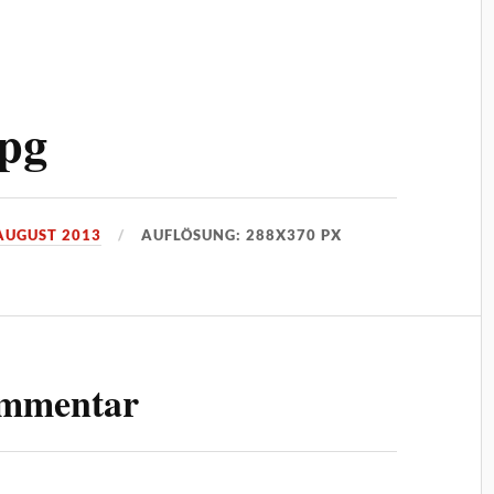
jpg
 AUGUST 2013
AUFLÖSUNG: 288X370 PX
ommentar