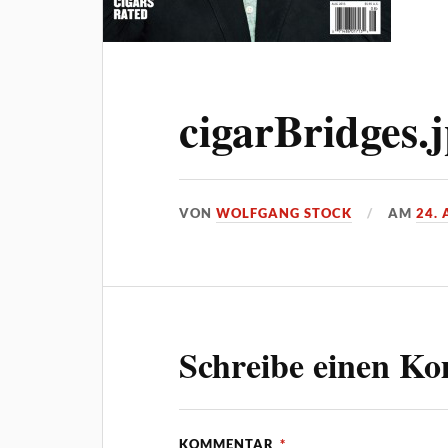
cigarBridges.
VON
WOLFGANG STOCK
AM
24.
Schreibe einen K
KOMMENTAR
*