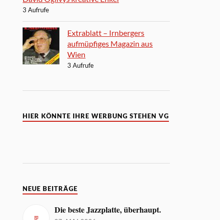
3 Aufrufe
Extrablatt – Irnbergers
aufmüpfiges Magazin aus
Wien
3 Aufrufe
HIER KÖNNTE IHRE WERBUNG STEHEN VG
NEUE BEITRÄGE
Die beste Jazzplatte, überhaupt.