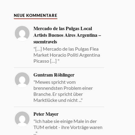
NEUE KOMMENTARE
Mercado de las Pulgas Local
Artists Buenos Aires Argentina –
suemtravels
"[…] Mercado de las Pulgas Flea
Market Horacio Politi Argentina
Picasso […] "
Guntram Röhlinger
"Mewes spricht vom
brennendsten Problem einer
Branche. Er spricht über
Marktlücke und nicht ..."
Peter Mayer
"Ich habe sie einige Male in der
TUM erlebt - ihre Vorträge waren
..."