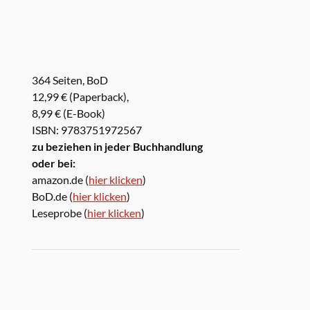
364 Seiten, BoD
12,99 € (Paperback),
8,99 € (E-Book)
ISBN: 9783751972567
zu beziehen in jeder Buchhandlung
oder bei:
amazon.de (
hier klicken
)
BoD.de (
hier klicken
)
Leseprobe (
hier klicken
)