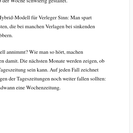
b der Woche schwierig gestaltet.
Hybrid-Modell für Verleger Sinn: Man spart
ten, die bei manchen Verlagen bei sinkenden
bbern.
ell annimmt? Wie man so hört, machen
n damit. Die nächsten Monate werden zeigen, ob
ageszeitung sein kann. Auf jeden Fall zeichnet
lagen der Tageszeitungen noch weiter fallen sollten:
endwann eine Wochenzeitung.