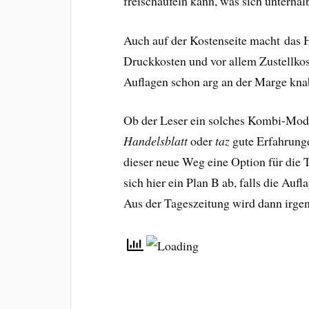
freischaufeln kann, was sich unterhal
Auch auf der Kostenseite macht das 
Druckkosten und vor allem Zustellkos
Auflagen schon arg an der Marge kna
Ob der Leser ein solches Kombi-Mod
Handelsblatt
oder
taz
gute Erfahrunge
dieser neue Weg eine Option für die T
sich hier ein Plan B ab, falls die Auf
Aus der Tageszeitung wird dann irg