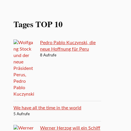
Tages TOP 10
Pedro Pablo Kuczynski, die
neue Hoffnung für Peru
8 Aufrufe
We have all the time in the world
5 Aufrufe
Werner Herzog will ein Schiff