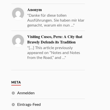
Anonym
"Danke für diese tollen
Ausführungen. Sie haben mir klar
gemacht, warum ein nun ..."
Visiting Cusco, Peru: A City that
Bravely Defends its Tradition
"[…] This article previously
appeared on “Notes and Notes
from the Road,” and ..."
META
Anmelden
Eintrags-Feed