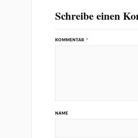
Schreibe einen K
KOMMENTAR
*
NAME