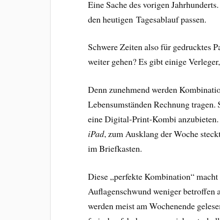
Eine Sache des vorigen Jahrhunderts.
den heutigen Tagesablauf passen.
Schwere Zeiten also für gedrucktes P
weiter gehen? Es gibt einige Verlege
Denn zunehmend werden Kombination
Lebensumständen Rechnung tragen. So
eine Digital-Print-Kombi anzubieten.
iPad
, zum Ausklang der Woche steck
im Briefkasten.
Diese „perfekte Kombination“ macht
Auflagenschwund weniger betroffen 
werden meist am Wochenende gelesen