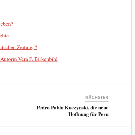
Leben?
uchte
utschen Zeitung'?
Autorin Vera F. Birkenbihl
NÄCHSTER
?
Pedro Pablo Kuczynski, die neue
Hoffnung für Peru