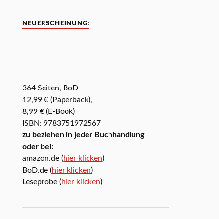
NEUERSCHEINUNG:
364 Seiten, BoD
12,99 € (Paperback),
8,99 € (E-Book)
ISBN: 9783751972567
zu beziehen in jeder Buchhandlung
oder bei:
amazon.de (
hier klicken
)
BoD.de (
hier klicken
)
Leseprobe (
hier klicken
)