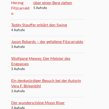
über einen Berg ziehen
5 Aufrufe
Teddy Stauffer erklärt den Swing
4 Aufrufe
Jason Robards – der gefallene Fitzcarraldo
3 Aufrufe
Wolfgang Mewes: Der Meister des
Engpasses
3 Aufrufe
Ein denkwürdiger Besuch bei der Autorin
Vera F. Birkenbihl
3 Aufrufe
Der wunderschöne Moon River
3 Aufrufe