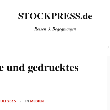
STOCKPRESS.de
Reisen & Begegnungen
‘
Herausgeber: Wolfgang Stock
Kontakt & Impressum
e und gedrucktes
JULI 2015
IN
MEDIEN