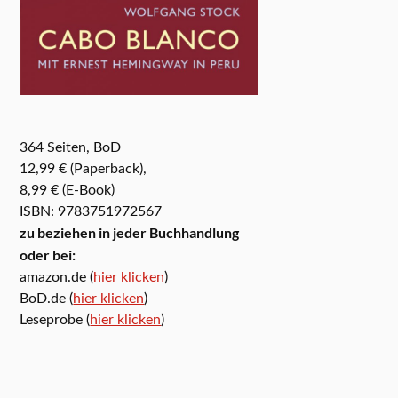
364 Seiten, BoD
12,99 € (Paperback),
8,99 € (E-Book)
ISBN: 9783751972567
zu beziehen in jeder Buchhandlung
oder bei:
amazon.de (
hier klicken
)
BoD.de (
hier klicken
)
Leseprobe (
hier klicken
)