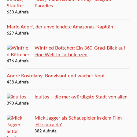
Paradies
630 Aufrufe
Mario Adorf, der unvollendete Amazonas-Kapitän
629 Aufrufe
Winfried Böttcher: Ein 360-Grad-Blick auf
eine Welt in Turbulenzen
476 Aufrufe
André Kostolany: Bonvivant und wacher Kopf
438 Aufrufe
Iquitos – die merkwürdigste Stadt von allen
390 Aufrufe
Mick Jagger als Schauspieler in dem Film
‚Fitzcarraldo‘
382 Aufrufe