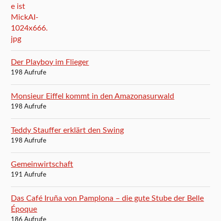
Der Playboy im Flieger
198 Aufrufe
Monsieur Eiffel kommt in den Amazonasurwald
198 Aufrufe
Teddy Stauffer erklärt den Swing
198 Aufrufe
Gemeinwirtschaft
191 Aufrufe
Das Café Iruña von Pamplona – die gute Stube der Belle
Époque
186 Aufrufe