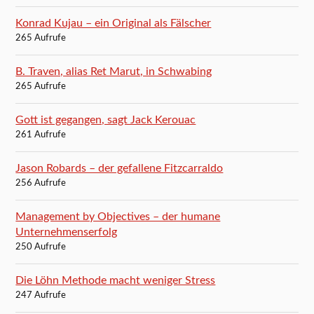
Konrad Kujau – ein Original als Fälscher
265 Aufrufe
B. Traven, alias Ret Marut, in Schwabing
265 Aufrufe
Gott ist gegangen, sagt Jack Kerouac
261 Aufrufe
Jason Robards – der gefallene Fitzcarraldo
256 Aufrufe
Management by Objectives – der humane
Unternehmenserfolg
250 Aufrufe
Die Löhn Methode macht weniger Stress
247 Aufrufe