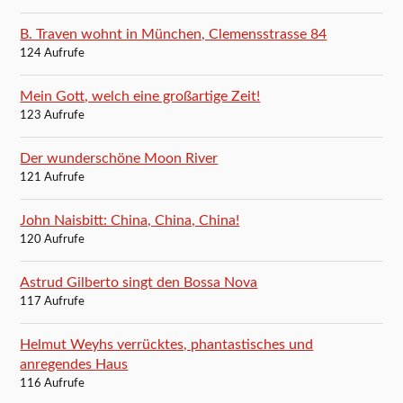
B. Traven wohnt in München, Clemensstrasse 84
124 Aufrufe
Mein Gott, welch eine großartige Zeit!
123 Aufrufe
Der wunderschöne Moon River
121 Aufrufe
John Naisbitt: China, China, China!
120 Aufrufe
Astrud Gilberto singt den Bossa Nova
117 Aufrufe
Helmut Weyhs verrücktes, phantastisches und
anregendes Haus
116 Aufrufe