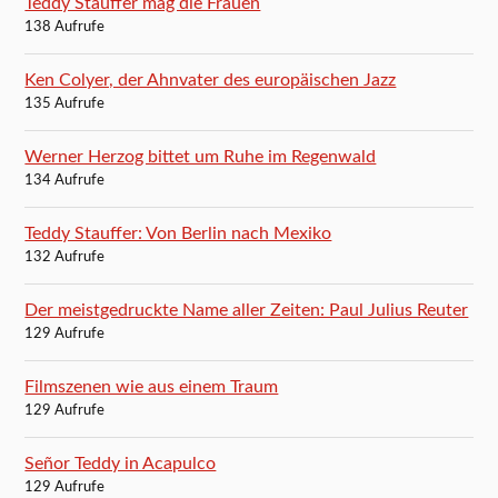
Teddy Stauffer mag die Frauen
138 Aufrufe
Ken Colyer, der Ahnvater des europäischen Jazz
135 Aufrufe
Werner Herzog bittet um Ruhe im Regenwald
134 Aufrufe
Teddy Stauffer: Von Berlin nach Mexiko
132 Aufrufe
Der meistgedruckte Name aller Zeiten: Paul Julius Reuter
129 Aufrufe
Filmszenen wie aus einem Traum
129 Aufrufe
Señor Teddy in Acapulco
129 Aufrufe