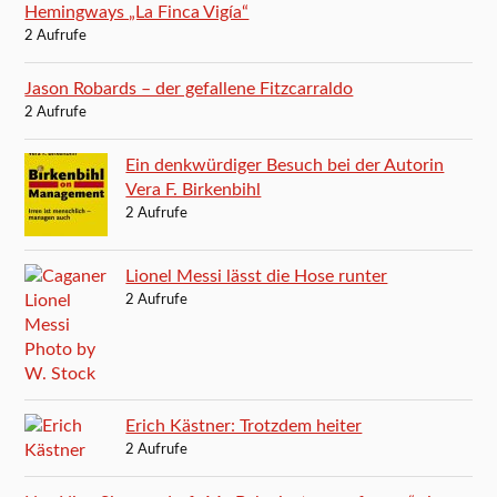
Hemingways „La Finca Vigía“
2 Aufrufe
Jason Robards – der gefallene Fitzcarraldo
2 Aufrufe
Ein denkwürdiger Besuch bei der Autorin
Vera F. Birkenbihl
2 Aufrufe
Lionel Messi lässt die Hose runter
2 Aufrufe
Erich Kästner: Trotzdem heiter
2 Aufrufe