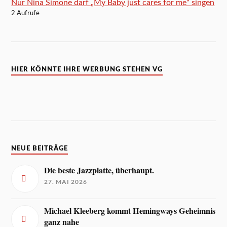
Nur Nina Simone darf „My Baby just cares for me“ singen
2 Aufrufe
HIER KÖNNTE IHRE WERBUNG STEHEN VG
NEUE BEITRÄGE
Die beste Jazzplatte, überhaupt.
27. MAI 2026
Michael Kleeberg kommt Hemingways Geheimnis
ganz nahe