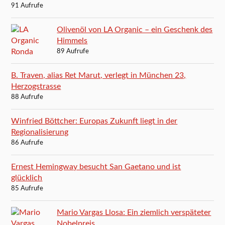
91 Aufrufe
Olivenöl von LA Organic – ein Geschenk des
Himmels
89 Aufrufe
B. Traven, alias Ret Marut, verlegt in München 23,
Herzogstrasse
88 Aufrufe
Winfried Böttcher: Europas Zukunft liegt in der
Regionalisierung
86 Aufrufe
Ernest Hemingway besucht San Gaetano und ist
glücklich
85 Aufrufe
Mario Vargas Llosa: Ein ziemlich verspäteter
Nobelpreis