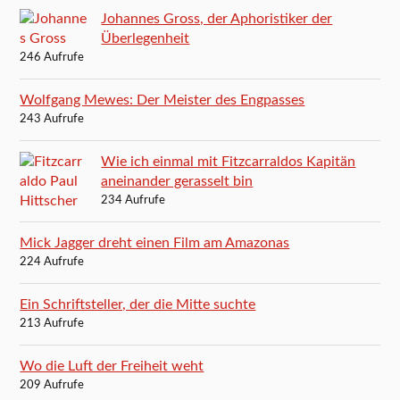
Johannes Gross, der Aphoristiker der
Überlegenheit
246 Aufrufe
Wolfgang Mewes: Der Meister des Engpasses
243 Aufrufe
Wie ich einmal mit Fitzcarraldos Kapitän
aneinander gerasselt bin
234 Aufrufe
Mick Jagger dreht einen Film am Amazonas
224 Aufrufe
Ein Schriftsteller, der die Mitte suchte
213 Aufrufe
Wo die Luft der Freiheit weht
209 Aufrufe