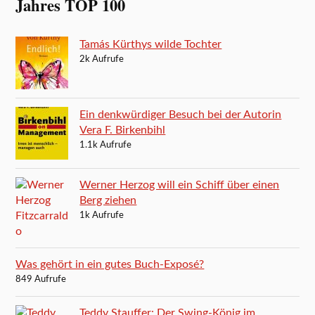
Jahres TOP 100
Tamás Kürthys wilde Tochter
2k Aufrufe
Ein denkwürdiger Besuch bei der Autorin
Vera F. Birkenbihl
1.1k Aufrufe
Werner Herzog will ein Schiff über einen
Berg ziehen
1k Aufrufe
Was gehört in ein gutes Buch-Exposé?
849 Aufrufe
Teddy Stauffer: Der Swing-König im