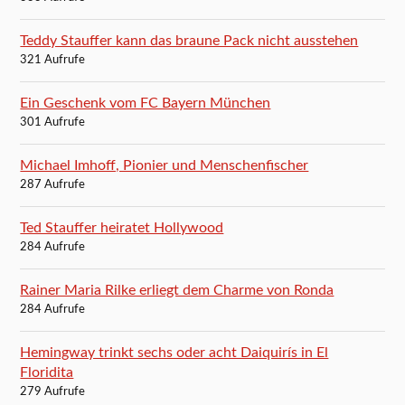
Teddy Stauffer kann das braune Pack nicht ausstehen
321 Aufrufe
Ein Geschenk vom FC Bayern München
301 Aufrufe
Michael Imhoff, Pionier und Menschenfischer
287 Aufrufe
Ted Stauffer heiratet Hollywood
284 Aufrufe
Rainer Maria Rilke erliegt dem Charme von Ronda
284 Aufrufe
Hemingway trinkt sechs oder acht Daiquirís in El
Floridita
279 Aufrufe