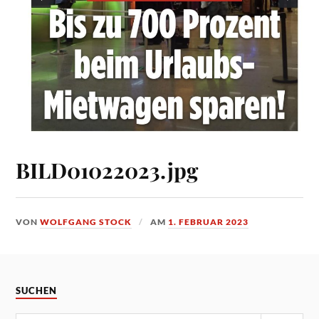
BILD01022023.jpg
VON
WOLFGANG STOCK
AM
1. FEBRUAR 2023
SUCHEN