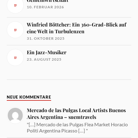
10. FEBRUAR 2026
Winfried Böttcher: Ein 360-Grad-Blick auf
eine Welt in Turbulenzen
31. OKTOBER 2025
Ein Jazz-Musiker
23. AUGUST 2025
NEUE KOMMENTARE
Mercado de las Pulgas Local Artists Buenos
Aires Argentina – suemtravels
"[…] Mercado de las Pulgas Flea Market Horacio
Politi Argentina Picasso […] "