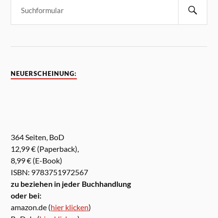
NEUERSCHEINUNG:
364 Seiten, BoD
12,99 € (Paperback),
8,99 € (E-Book)
ISBN: 9783751972567
zu beziehen in jeder Buchhandlung
oder bei:
amazon.de (
hier klicken
)