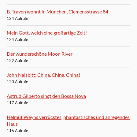
B. Traven wohnt in München, Clemensstrasse 84
124 Aufrufe
Mein Gott, welch eine großartige Zeit!
124 Aufrufe
Der wunderschöne Moon River
122 Aufrufe
John Naisbitt: China, China, China!
120 Aufrufe
Astrud Gilberto singt den Bossa Nova
117 Aufrufe
Helmut Weyhs verrücktes, phantastisches und anregendes
Haus
116 Aufrufe