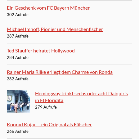
Ein Geschenk vom FC Bayern München
302 Aufrufe
Michael Imhoff, Pionier und Menschenfischer
287 Aufrufe
Ted Stauffer heiratet Hollywood
284 Aufrufe
Rainer Maria Rilke erliegt dem Charme von Ronda
282 Aufrufe
Hemingway trinkt sechs oder acht Daiquirís
in El Floridita
279 Aufrufe
Konrad Kujau – ein Original als Fälscher
266 Aufrufe