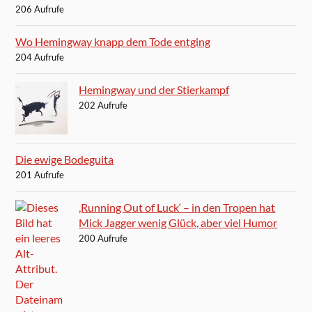
206 Aufrufe
Wo Hemingway knapp dem Tode entging
204 Aufrufe
Hemingway und der Stierkampf
202 Aufrufe
Die ewige Bodeguita
201 Aufrufe
‚Running Out of Luck‘ – in den Tropen hat
Mick Jagger wenig Glück, aber viel Humor
200 Aufrufe