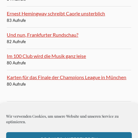
Ernest Hemingway schreibt Caorle unsterblich
83 Aufrufe
Und nun, Frankfurter Rundschau?
82 Aufrufe
Im 100 Club wird die Musik ganz leise
80 Aufrufe
Karten für das Finale der Champions League in München
80 Aufrufe
Wir verwenden Cookies, um unsere Website und unseren Service zu
BLOGROLL
optimieren.
Autoren-Brief