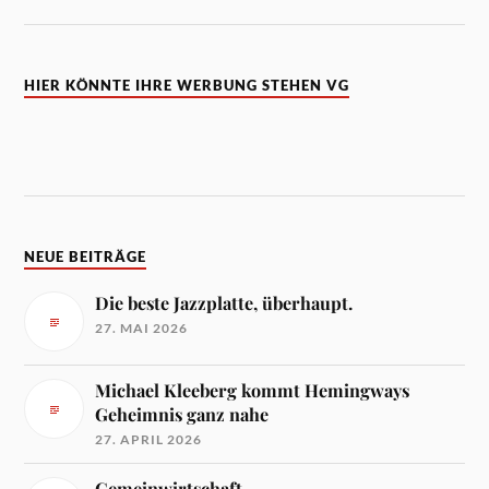
HIER KÖNNTE IHRE WERBUNG STEHEN VG
NEUE BEITRÄGE
Die beste Jazzplatte, überhaupt.
27. MAI 2026
Michael Kleeberg kommt Hemingways
Geheimnis ganz nahe
27. APRIL 2026
Gemeinwirtschaft