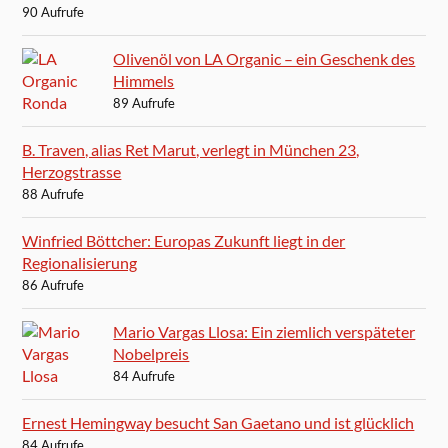
90 Aufrufe
Olivenöl von LA Organic – ein Geschenk des
Himmels
89 Aufrufe
B. Traven, alias Ret Marut, verlegt in München 23,
Herzogstrasse
88 Aufrufe
Winfried Böttcher: Europas Zukunft liegt in der
Regionalisierung
86 Aufrufe
Mario Vargas Llosa: Ein ziemlich verspäteter
Nobelpreis
84 Aufrufe
Ernest Hemingway besucht San Gaetano und ist glücklich
84 Aufrufe