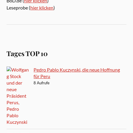
BoD.de (
hier klicken
)
Leseprobe (
hier klicken
)
Tages TOP 10
Pedro Pablo Kuczynski, die neue Hoffnung
für Peru
8 Aufrufe