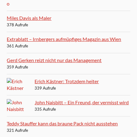
Miles Davis als Maler
378 Aufrufe
Extrablatt – Irnbergers aufmüpfiges Magazin aus Wien
361 Aufrufe
Gerd Gerken reizt nicht nur das Management
359 Aufrufe
Erich Kästner: Trotzdem heiter
339 Aufrufe
John Naisbitt – Ein Freund, der vermisst wird
335 Aufrufe
Teddy Stauffer kann das braune Pack nicht ausstehen
321 Aufrufe