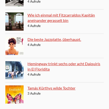
4 Aufrufe
Wie ich einmal mit Fitzcarraldos Kapitän
aneinander gerasselt bin
4 Aufrufe
Die beste Jazzplatte, überhaupt.
4 Aufrufe
Hemingway trinkt sechs oder acht Daiquirís
in El Floridita
4 Aufrufe
Tamás Kürthys wilde Tochter
3 Aufrufe