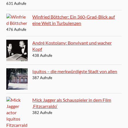
631 Aufrufe
Winfried Böttcher: Ein 360-Grad-Blick auf
eine Welt in Turbulenzen
476 Aufrufe
André Kostolany: Bonvivant und wacher
Kopf
438 Aufrufe
Iquitos – die merkwürdigste Stadt von allen
387 Aufrufe
Mick Jagger als Schauspieler in dem Film
‚Fitzcarraldo‘
382 Aufrufe