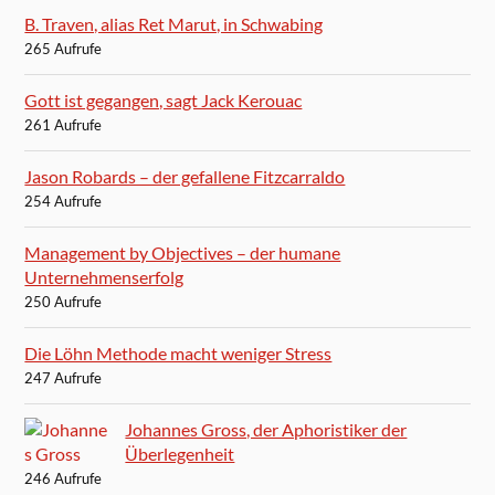
B. Traven, alias Ret Marut, in Schwabing
265 Aufrufe
Gott ist gegangen, sagt Jack Kerouac
261 Aufrufe
Jason Robards – der gefallene Fitzcarraldo
254 Aufrufe
Management by Objectives – der humane
Unternehmenserfolg
250 Aufrufe
Die Löhn Methode macht weniger Stress
247 Aufrufe
Johannes Gross, der Aphoristiker der
Überlegenheit
246 Aufrufe