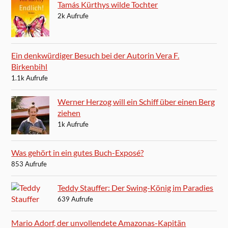
Tamás Kürthys wilde Tochter
2k Aufrufe
Ein denkwürdiger Besuch bei der Autorin Vera F.
Birkenbihl
1.1k Aufrufe
Werner Herzog will ein Schiff über einen Berg
ziehen
1k Aufrufe
Was gehört in ein gutes Buch-Exposé?
853 Aufrufe
Teddy Stauffer: Der Swing-König im Paradies
639 Aufrufe
Mario Adorf, der unvollendete Amazonas-Kapitän