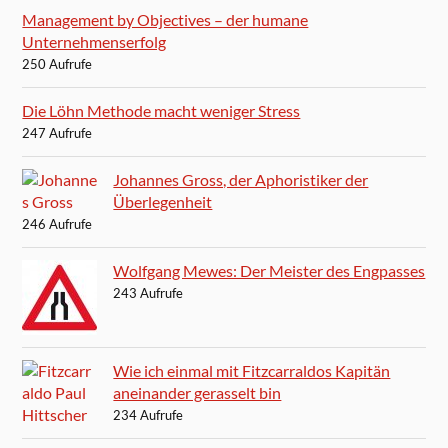
Management by Objectives – der humane
Unternehmenserfolg
250 Aufrufe
Die Löhn Methode macht weniger Stress
247 Aufrufe
Johannes Gross, der Aphoristiker der
Überlegenheit
246 Aufrufe
Wolfgang Mewes: Der Meister des Engpasses
243 Aufrufe
Wie ich einmal mit Fitzcarraldos Kapitän
aneinander gerasselt bin
234 Aufrufe