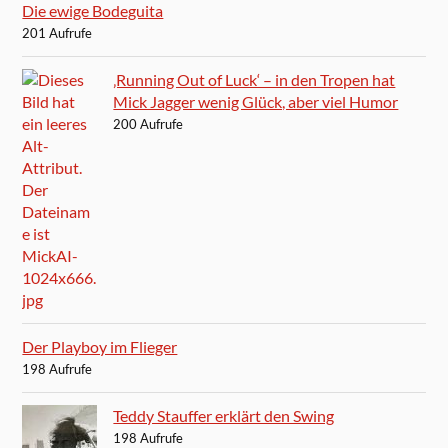
Die ewige Bodeguita
201 Aufrufe
‚Running Out of Luck‘ – in den Tropen hat
Mick Jagger wenig Glück, aber viel Humor
200 Aufrufe
Der Playboy im Flieger
198 Aufrufe
Teddy Stauffer erklärt den Swing
198 Aufrufe