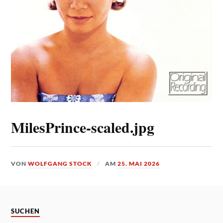
MilesPrince-scaled.jpg
VON
WOLFGANG STOCK
AM
25. MAI 2026
SUCHEN