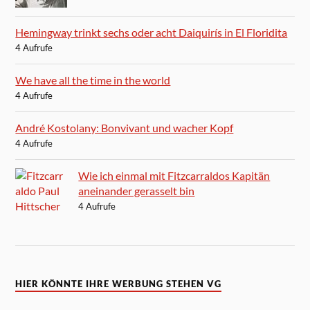
Hemingway trinkt sechs oder acht Daiquirís in El Floridita
4 Aufrufe
We have all the time in the world
4 Aufrufe
André Kostolany: Bonvivant und wacher Kopf
4 Aufrufe
Wie ich einmal mit Fitzcarraldos Kapitän
aneinander gerasselt bin
4 Aufrufe
HIER KÖNNTE IHRE WERBUNG STEHEN VG