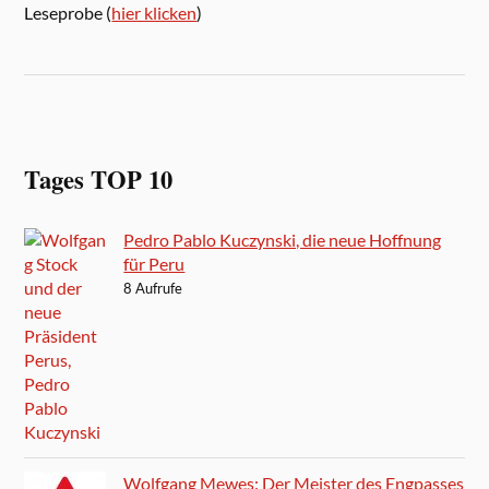
Leseprobe (
hier klicken
)
Tages TOP 10
Pedro Pablo Kuczynski, die neue Hoffnung
für Peru
8 Aufrufe
Wolfgang Mewes: Der Meister des Engpasses