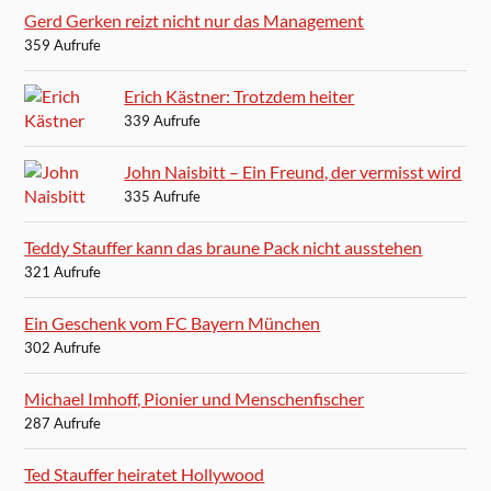
Gerd Gerken reizt nicht nur das Management
359 Aufrufe
Erich Kästner: Trotzdem heiter
339 Aufrufe
John Naisbitt – Ein Freund, der vermisst wird
335 Aufrufe
Teddy Stauffer kann das braune Pack nicht ausstehen
321 Aufrufe
Ein Geschenk vom FC Bayern München
302 Aufrufe
Michael Imhoff, Pionier und Menschenfischer
287 Aufrufe
Ted Stauffer heiratet Hollywood