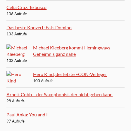
Celia Cruz: Te busco
106 Aufrufe
Das beste Konzert: Fats Domino
103 Aufrufe
Michael Kleeberg kommt Hemingways
Geheimnis ganz nahe
103 Aufrufe
Hero Kind, der letzte ECON-Verleger
100 Aufrufe
Arnett Cobb – der Saxophonist, der nicht gehen kann
98 Aufrufe
Paul Anka: You and I
97 Aufrufe