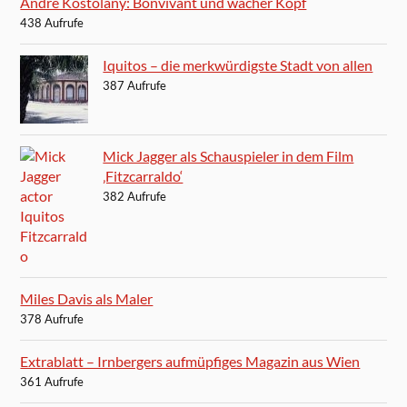
André Kostolany: Bonvivant und wacher Kopf
438 Aufrufe
Iquitos – die merkwürdigste Stadt von allen
387 Aufrufe
Mick Jagger als Schauspieler in dem Film
‚Fitzcarraldo‘
382 Aufrufe
Miles Davis als Maler
378 Aufrufe
Extrablatt – Irnbergers aufmüpfiges Magazin aus Wien
361 Aufrufe