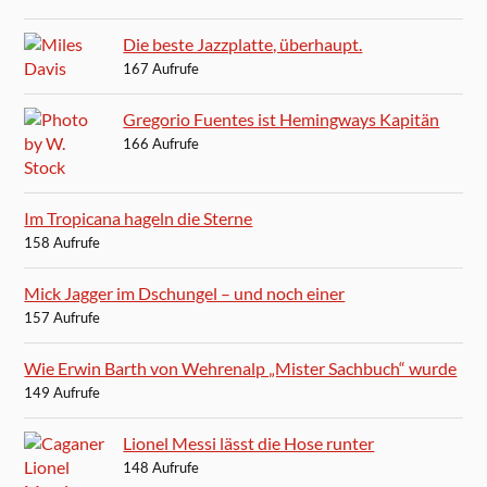
Die beste Jazzplatte, überhaupt.
167 Aufrufe
Gregorio Fuentes ist Hemingways Kapitän
166 Aufrufe
Im Tropicana hageln die Sterne
158 Aufrufe
Mick Jagger im Dschungel – und noch einer
157 Aufrufe
Wie Erwin Barth von Wehrenalp „Mister Sachbuch“ wurde
149 Aufrufe
Lionel Messi lässt die Hose runter
148 Aufrufe