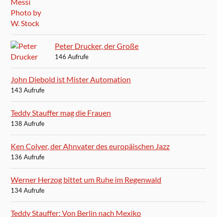
Peter Drucker, der Große
146 Aufrufe
John Diebold ist Mister Automation
143 Aufrufe
Teddy Stauffer mag die Frauen
138 Aufrufe
Ken Colyer, der Ahnvater des europäischen Jazz
136 Aufrufe
Werner Herzog bittet um Ruhe im Regenwald
134 Aufrufe
Teddy Stauffer: Von Berlin nach Mexiko