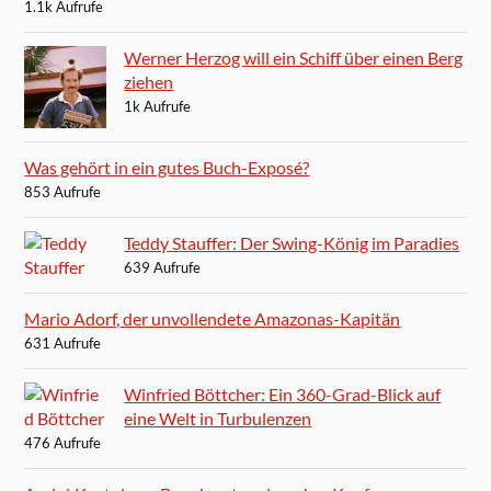
1.1k Aufrufe
Werner Herzog will ein Schiff über einen Berg
ziehen
1k Aufrufe
Was gehört in ein gutes Buch-Exposé?
853 Aufrufe
Teddy Stauffer: Der Swing-König im Paradies
639 Aufrufe
Mario Adorf, der unvollendete Amazonas-Kapitän
631 Aufrufe
Winfried Böttcher: Ein 360-Grad-Blick auf
eine Welt in Turbulenzen
476 Aufrufe