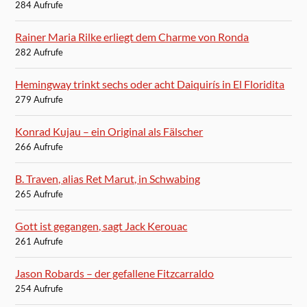
284 Aufrufe
Rainer Maria Rilke erliegt dem Charme von Ronda
282 Aufrufe
Hemingway trinkt sechs oder acht Daiquirís in El Floridita
279 Aufrufe
Konrad Kujau – ein Original als Fälscher
266 Aufrufe
B. Traven, alias Ret Marut, in Schwabing
265 Aufrufe
Gott ist gegangen, sagt Jack Kerouac
261 Aufrufe
Jason Robards – der gefallene Fitzcarraldo
254 Aufrufe