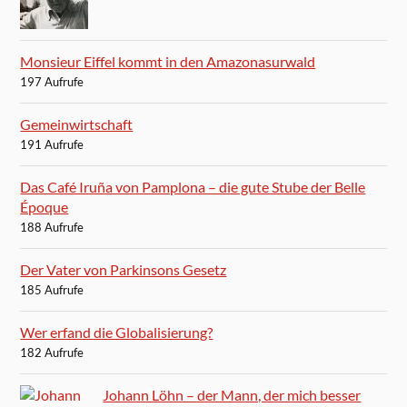
Monsieur Eiffel kommt in den Amazonasurwald
197 Aufrufe
Gemeinwirtschaft
191 Aufrufe
Das Café Iruña von Pamplona – die gute Stube der Belle
Époque
188 Aufrufe
Der Vater von Parkinsons Gesetz
185 Aufrufe
Wer erfand die Globalisierung?
182 Aufrufe
Johann Löhn – der Mann, der mich besser