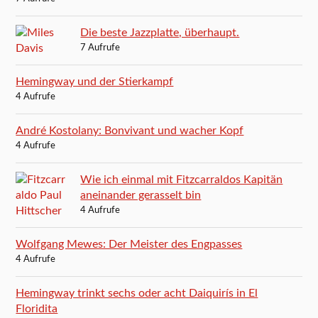
Die beste Jazzplatte, überhaupt.
7 Aufrufe
Hemingway und der Stierkampf
4 Aufrufe
André Kostolany: Bonvivant und wacher Kopf
4 Aufrufe
Wie ich einmal mit Fitzcarraldos Kapitän
aneinander gerasselt bin
4 Aufrufe
Wolfgang Mewes: Der Meister des Engpasses
4 Aufrufe
Hemingway trinkt sechs oder acht Daiquirís in El
Floridita