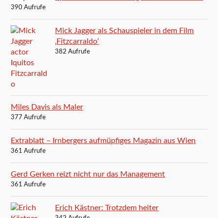
390 Aufrufe
Mick Jagger als Schauspieler in dem Film
‚Fitzcarraldo‘
382 Aufrufe
Miles Davis als Maler
377 Aufrufe
Extrablatt – Irnbergers aufmüpfiges Magazin aus Wien
361 Aufrufe
Gerd Gerken reizt nicht nur das Management
361 Aufrufe
Erich Kästner: Trotzdem heiter