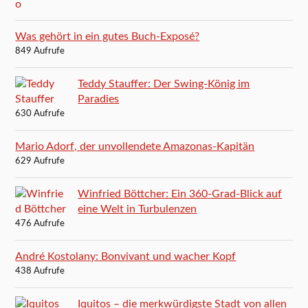
Was gehört in ein gutes Buch-Exposé?
849 Aufrufe
Teddy Stauffer: Der Swing-König im
Paradies
630 Aufrufe
Mario Adorf, der unvollendete Amazonas-Kapitän
629 Aufrufe
Winfried Böttcher: Ein 360-Grad-Blick auf
eine Welt in Turbulenzen
476 Aufrufe
André Kostolany: Bonvivant und wacher Kopf
438 Aufrufe
Iquitos – die merkwürdigste Stadt von allen