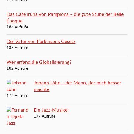
191 Aufrufe
Das Café Iruña von Pamplona – die gute Stube der Belle
Époque
186 Aufrufe
Der Vater von Parkinsons Gesetz
185 Aufrufe
Wer erfand die Globalisierung?
182 Aufrufe
Johann Löhn – der Mann, der mich besser
machte
178 Aufrufe
Ein Jazz-Musiker
177 Aufrufe