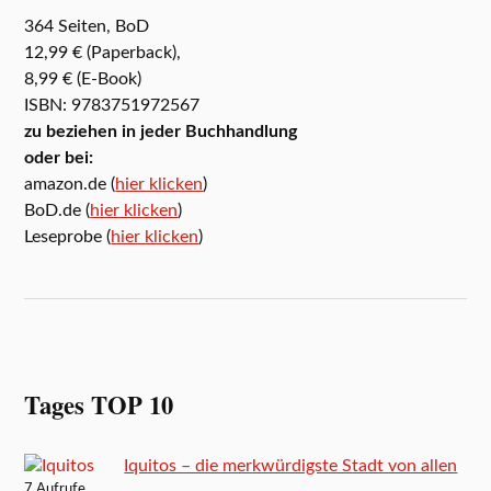
364 Seiten, BoD
12,99 € (Paperback),
8,99 € (E-Book)
ISBN: 9783751972567
zu beziehen in jeder Buchhandlung
oder bei:
amazon.de (
hier klicken
)
BoD.de (
hier klicken
)
Leseprobe (
hier klicken
)
Tages TOP 10
Iquitos – die merkwürdigste Stadt von allen
7 Aufrufe