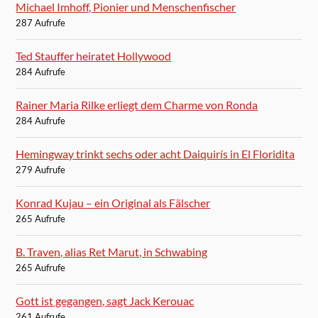
Michael Imhoff, Pionier und Menschenfischer
287 Aufrufe
Ted Stauffer heiratet Hollywood
284 Aufrufe
Rainer Maria Rilke erliegt dem Charme von Ronda
284 Aufrufe
Hemingway trinkt sechs oder acht Daiquirís in El Floridita
279 Aufrufe
Konrad Kujau – ein Original als Fälscher
265 Aufrufe
B. Traven, alias Ret Marut, in Schwabing
265 Aufrufe
Gott ist gegangen, sagt Jack Kerouac
261 Aufrufe