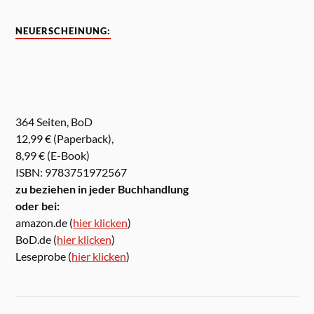
NEUERSCHEINUNG:
364 Seiten, BoD
12,99 € (Paperback),
8,99 € (E-Book)
ISBN: 9783751972567
zu beziehen in jeder Buchhandlung
oder bei:
amazon.de (
hier klicken
)
BoD.de (
hier klicken
)
Leseprobe (
hier klicken
)