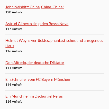
John Naisbitt: China, China, China!
120 Aufrufe
Astrud Gilberto singt den Bossa Nova
117 Aufrufe
Helmut Weyhs verrücktes, phantastisches und anregendes
Haus
116 Aufrufe
Don Alfredo, der deutsche Diktator
114 Aufrufe
Ein Schnuller vom FC Bayern München
114 Aufrufe
Ein Münchner im Dschungel Perus
114 Aufrufe