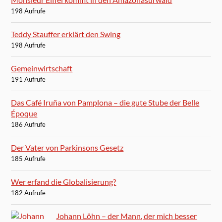
198 Aufrufe
Teddy Stauffer erklärt den Swing
198 Aufrufe
Gemeinwirtschaft
191 Aufrufe
Das Café Iruña von Pamplona – die gute Stube der Belle
Époque
186 Aufrufe
Der Vater von Parkinsons Gesetz
185 Aufrufe
Wer erfand die Globalisierung?
182 Aufrufe
Johann Löhn – der Mann, der mich besser