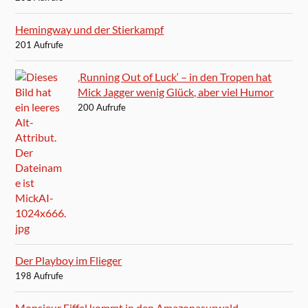
Hemingway und der Stierkampf
201 Aufrufe
‚Running Out of Luck‘ – in den Tropen hat
Mick Jagger wenig Glück, aber viel Humor
200 Aufrufe
Der Playboy im Flieger
198 Aufrufe
Monsieur Eiffel kommt in den Amazonasurwald