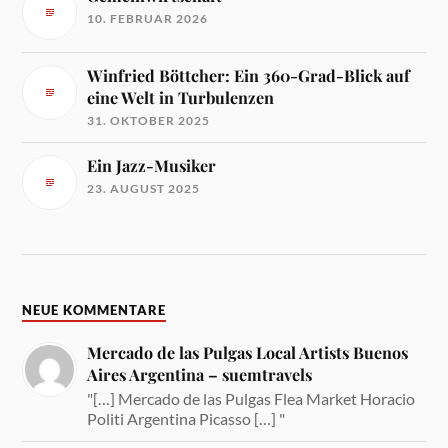
10. FEBRUAR 2026
Winfried Böttcher: Ein 360-Grad-Blick auf
eine Welt in Turbulenzen
31. OKTOBER 2025
Ein Jazz-Musiker
23. AUGUST 2025
NEUE KOMMENTARE
Mercado de las Pulgas Local Artists Buenos
Aires Argentina – suemtravels
"[…] Mercado de las Pulgas Flea Market Horacio
Politi Argentina Picasso […] "