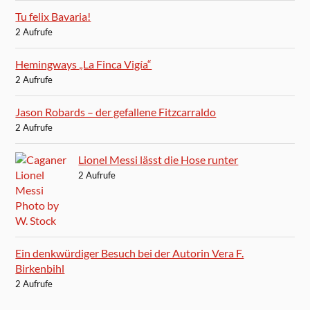
Tu felix Bavaria!
2 Aufrufe
Hemingways „La Finca Vigía“
2 Aufrufe
Jason Robards – der gefallene Fitzcarraldo
2 Aufrufe
Lionel Messi lässt die Hose runter
2 Aufrufe
Ein denkwürdiger Besuch bei der Autorin Vera F.
Birkenbihl
2 Aufrufe