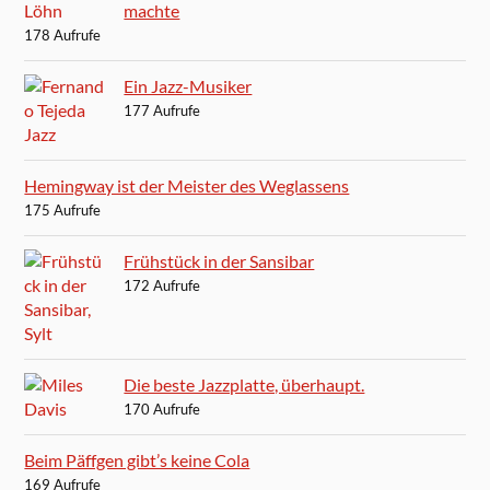
machte
178 Aufrufe
Ein Jazz-Musiker
177 Aufrufe
Hemingway ist der Meister des Weglassens
175 Aufrufe
Frühstück in der Sansibar
172 Aufrufe
Die beste Jazzplatte, überhaupt.
170 Aufrufe
Beim Päffgen gibt’s keine Cola
169 Aufrufe