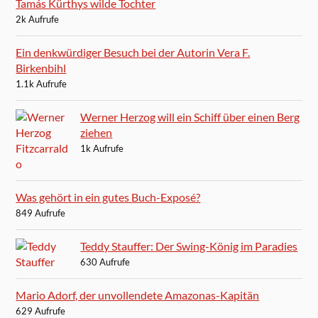
Tamás Kürthys wilde Tochter
2k Aufrufe
Ein denkwürdiger Besuch bei der Autorin Vera F.
Birkenbihl
1.1k Aufrufe
Werner Herzog will ein Schiff über einen Berg
ziehen
1k Aufrufe
Was gehört in ein gutes Buch-Exposé?
849 Aufrufe
Teddy Stauffer: Der Swing-König im Paradies
630 Aufrufe
Mario Adorf, der unvollendete Amazonas-Kapitän
629 Aufrufe