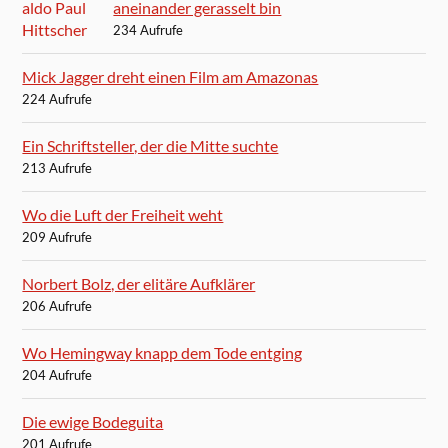
aneinander gerasselt bin
234 Aufrufe
Mick Jagger dreht einen Film am Amazonas
224 Aufrufe
Ein Schriftsteller, der die Mitte suchte
213 Aufrufe
Wo die Luft der Freiheit weht
209 Aufrufe
Norbert Bolz, der elitäre Aufklärer
206 Aufrufe
Wo Hemingway knapp dem Tode entging
204 Aufrufe
Die ewige Bodeguita
201 Aufrufe