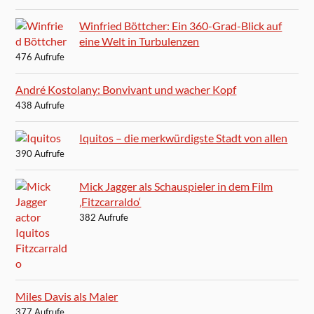
Winfried Böttcher: Ein 360-Grad-Blick auf
eine Welt in Turbulenzen
476 Aufrufe
André Kostolany: Bonvivant und wacher Kopf
438 Aufrufe
Iquitos – die merkwürdigste Stadt von allen
390 Aufrufe
Mick Jagger als Schauspieler in dem Film
‚Fitzcarraldo‘
382 Aufrufe
Miles Davis als Maler
377 Aufrufe