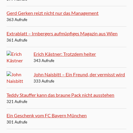
Gerd Gerken reizt nicht nur das Management
363 Aufrufe
Extrablatt – Irnbergers aufmüpfiges Magazin aus Wien
361 Aufrufe
Erich Kästner: Trotzdem heiter
343 Aufrufe
John Naisbitt – Ein Freund, der vermisst wird
333 Aufrufe
Teddy Stauffer kann das braune Pack nicht ausstehen
321 Aufrufe
Ein Geschenk vom FC Bayern München
301 Aufrufe