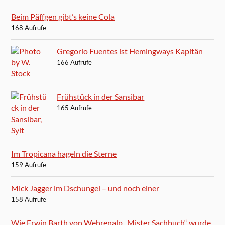
Beim Päffgen gibt’s keine Cola
168 Aufrufe
Gregorio Fuentes ist Hemingways Kapitän
166 Aufrufe
Frühstück in der Sansibar
165 Aufrufe
Im Tropicana hageln die Sterne
159 Aufrufe
Mick Jagger im Dschungel – und noch einer
158 Aufrufe
Wie Erwin Barth von Wehrenalp „Mister Sachbuch“ wurde