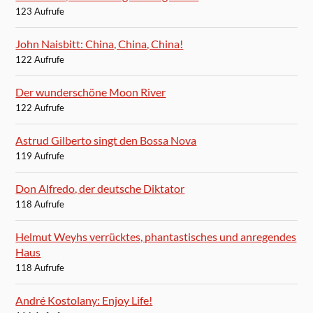
123 Aufrufe
John Naisbitt: China, China, China!
122 Aufrufe
Der wunderschöne Moon River
122 Aufrufe
Astrud Gilberto singt den Bossa Nova
119 Aufrufe
Don Alfredo, der deutsche Diktator
118 Aufrufe
Helmut Weyhs verrücktes, phantastisches und anregendes
Haus
118 Aufrufe
André Kostolany: Enjoy Life!