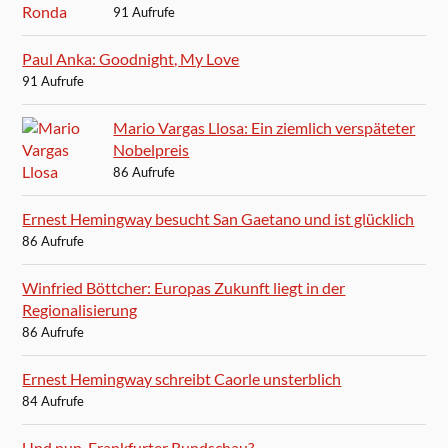
91 Aufrufe
Paul Anka: Goodnight, My Love
91 Aufrufe
Mario Vargas Llosa: Ein ziemlich verspäteter
Nobelpreis
86 Aufrufe
Ernest Hemingway besucht San Gaetano und ist glücklich
86 Aufrufe
Winfried Böttcher: Europas Zukunft liegt in der
Regionalisierung
86 Aufrufe
Ernest Hemingway schreibt Caorle unsterblich
84 Aufrufe
Und nun, Frankfurter Rundschau?