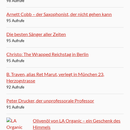
98 Aufrufe
Arnett Cobb – der Saxophonist, der nicht gehen kann
95 Aufrufe
Die besten Sänger aller Zeiten
95 Aufrufe
Christo: The Wrapped Reichstag in Berlin
95 Aufrufe
B. Traven, alias Ret Marut, verlegt in München 23,
Herzogstrasse
92 Aufrufe
Peter Drucker, der unprofessorale Professor
91 Aufrufe
Olivenöl von LA Organic – ein Geschenk des
Himmels