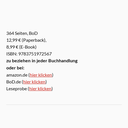
364 Seiten, BoD
12,99 € (Paperback),
8,99 € (E-Book)
ISBN: 9783751972567
zu beziehen in jeder Buchhandlung
oder bei:
amazon.de (
hier klicken
)
BoD.de (
hier klicken
)
Leseprobe (
hier klicken
)