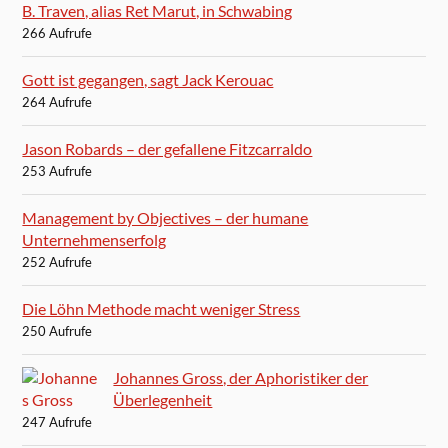
B. Traven, alias Ret Marut, in Schwabing
266 Aufrufe
Gott ist gegangen, sagt Jack Kerouac
264 Aufrufe
Jason Robards – der gefallene Fitzcarraldo
253 Aufrufe
Management by Objectives – der humane
Unternehmenserfolg
252 Aufrufe
Die Löhn Methode macht weniger Stress
250 Aufrufe
Johannes Gross, der Aphoristiker der
Überlegenheit
247 Aufrufe