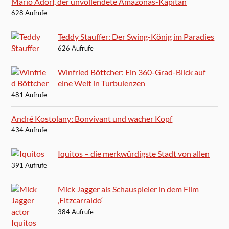
Mario Adorf, der unvollendete Amazonas-Kapitän
628 Aufrufe
Teddy Stauffer: Der Swing-König im Paradies
626 Aufrufe
Winfried Böttcher: Ein 360-Grad-Blick auf
eine Welt in Turbulenzen
481 Aufrufe
André Kostolany: Bonvivant und wacher Kopf
434 Aufrufe
Iquitos – die merkwürdigste Stadt von allen
391 Aufrufe
Mick Jagger als Schauspieler in dem Film
‚Fitzcarraldo‘
384 Aufrufe