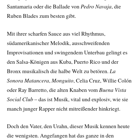
Santamaria oder die Ballade von
Pedro Navaja
, die
Ruben Blades zum besten gibt.
Mit ihrer scharfen Sauce aus viel Rhythmus,
südamerikanischer Melodik, ausschweifenden
Improvisationen und swingendem Unterbau gelingt es
den Salsa-Königen aus Kuba, Puerto Rico und der
Bronx musikalisch die halbe Welt zu betören.
La
Sonora Matancera
,
Monguito
, Celia Cruz, Willie Colón
oder Ray Barretto, die alten Knaben vom
Buena Vista
Social Club
– das ist Musik, vital und explosiv, wie sie
manch junger Rapper nicht mitreißender hinkriegt.
Doch den Vater, den Urahn, dieser Musik kennen heute
die wenigsten. Angefangen hat das ganze in den