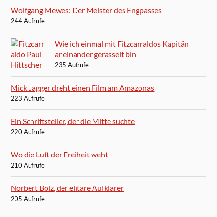
Wolfgang Mewes: Der Meister des Engpasses
244 Aufrufe
Wie ich einmal mit Fitzcarraldos Kapitän
aneinander gerasselt bin
235 Aufrufe
Mick Jagger dreht einen Film am Amazonas
223 Aufrufe
Ein Schriftsteller, der die Mitte suchte
220 Aufrufe
Wo die Luft der Freiheit weht
210 Aufrufe
Norbert Bolz, der elitäre Aufklärer
205 Aufrufe