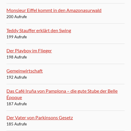
Monsieur Eiffel kommt in den Amazonasurwald
200 Aufrufe
Teddy Stauffer erklärt den Swing
199 Aufrufe
Der Playboy im Flieger
198 Aufrufe
Gemeinwirtschaft
192 Aufrufe
Das Café Iruña von Pamplona – die gute Stube der Belle
Époque
187 Aufrufe
Der Vater von Parkinsons Gesetz
185 Aufrufe