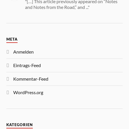
"[…] This article previously appeared on “Notes
and Notes from the Road,” and ..."
META
Anmelden
Eintrags-Feed
Kommentar-Feed
WordPress.org
KATEGORIEN