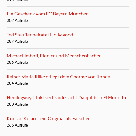
Ein Geschenk vom FC Bayern München
302 Aufrufe
Ted Stauffer heiratet Hollywood
287 Aufrufe
Michael Imhoff, Pionier und Menschenfischer
286 Aufrufe
Rainer Maria Rilke erliegt dem Charme von Ronda
284 Aufrufe
Hemingway trinkt sechs oder acht Daiquirís in El Floridita
280 Aufrufe
Konrad Kujau – ein Original als Fälscher
266 Aufrufe