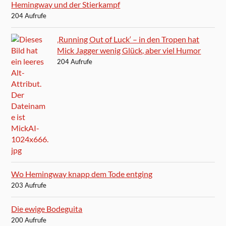
Hemingway und der Stierkampf
204 Aufrufe
‚Running Out of Luck‘ – in den Tropen hat
Mick Jagger wenig Glück, aber viel Humor
204 Aufrufe
Wo Hemingway knapp dem Tode entging
203 Aufrufe
Die ewige Bodeguita
200 Aufrufe