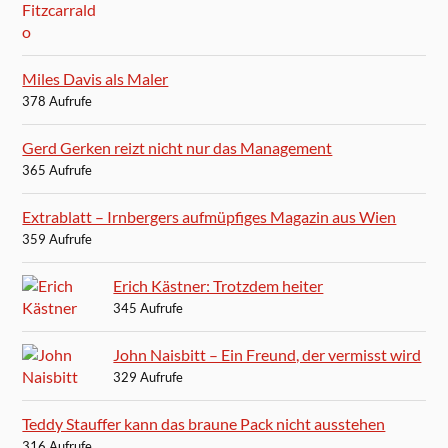
Miles Davis als Maler
378 Aufrufe
Gerd Gerken reizt nicht nur das Management
365 Aufrufe
Extrablatt – Irnbergers aufmüpfiges Magazin aus Wien
359 Aufrufe
Erich Kästner: Trotzdem heiter
345 Aufrufe
John Naisbitt – Ein Freund, der vermisst wird
329 Aufrufe
Teddy Stauffer kann das braune Pack nicht ausstehen
316 Aufrufe