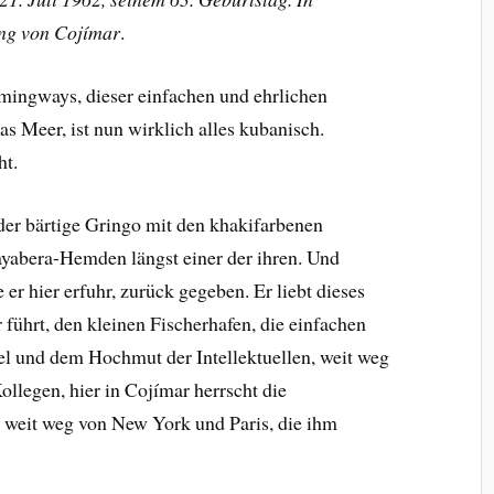
ng von Cojímar
.
ingways, dieser einfachen und ehrlichen
s Meer, ist nun wirklich alles kubanisch.
ht.
 der bärtige Gringo mit den khakifarbenen
yabera-Hemden längst einer der ihren. Und
er hier erfuhr, zurück gegeben. Er liebt dieses
 führt, den kleinen Fischerhafen, die einfachen
el und dem Hochmut der Intellektuellen, weit weg
llegen, hier in Cojímar herrscht die
er weit weg von New York und Paris, die ihm