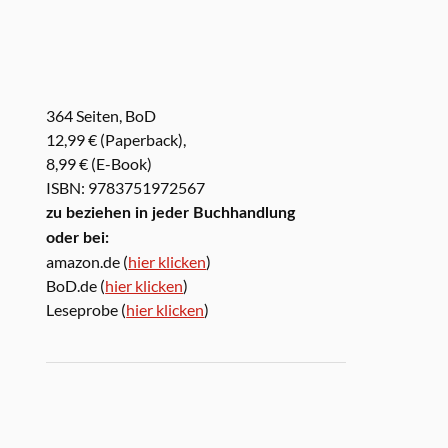
364 Seiten, BoD
12,99 € (Paperback),
8,99 € (E-Book)
ISBN: 9783751972567
zu beziehen in jeder Buchhandlung
oder bei:
amazon.de (
hier klicken
)
BoD.de (
hier klicken
)
Leseprobe (
hier klicken
)