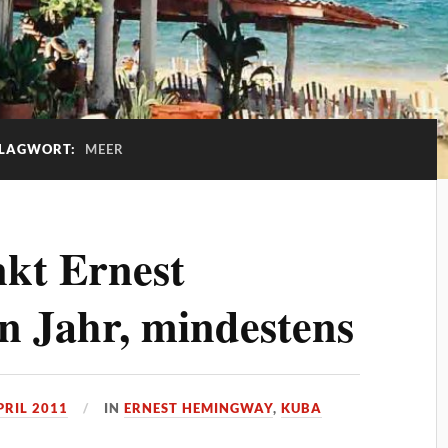
LAGWORT:
MEER
kt Ernest
n Jahr, mindestens
PRIL 2011
IN
ERNEST HEMINGWAY
,
KUBA