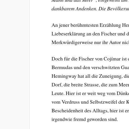
dankbarem Andenken. Die Bevölkeru
An jener berühmtesten Erzählung Hem
Liebeserklärung an den Fischer und da
Merkwürdigerweise nur ihr Autor nic
Doch für die Fischer von Cojímar ist
Bermudas und den verschwitzten Gua
Hemingway hat all die Zuneigung, die 
Dorf, die breite Strasse, die zum Meer
Leute. Hier ist er weit weg vom Dünk
vom Verdruss und Selbstzweifel der Ko
Bescheidenheit des Alltags, hier ist 
irgendwie fremd geworden sind.