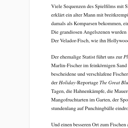
Viele Sequenzen des Spielfilms mit S
erklärt ein alter Mann mit breitkre
damals als Komparsen bekommen, ei
Die grandiosen Angelszenen wurden a
Der Velador-Fisch, wie ihn Hollywood 
Der ehemalige Statist führt uns zur
P
Marlin-Fischer im feinkörnigen Sand 
bescheidene und verschlafene Fischer
der
Holiday
-Reportage
The Great Blu
Tagen, die Hahnenkämpfe, die Mauere
Mangofruchtarten im Garten, der Spor
stundenlang auf Punchingbälle eindro
Und einen besseren Ort zum Fischen 