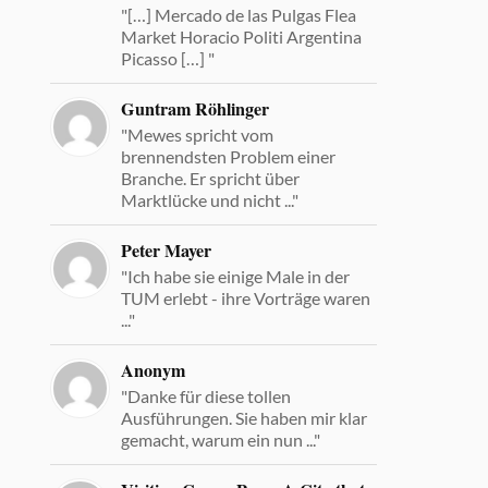
"[…] Mercado de las Pulgas Flea
Market Horacio Politi Argentina
Picasso […] "
Guntram Röhlinger
"Mewes spricht vom
brennendsten Problem einer
Branche. Er spricht über
Marktlücke und nicht ..."
Peter Mayer
"Ich habe sie einige Male in der
TUM erlebt - ihre Vorträge waren
..."
Anonym
"Danke für diese tollen
Ausführungen. Sie haben mir klar
gemacht, warum ein nun ..."