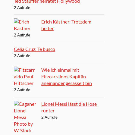
Ted Stauffer heiratet Hollywood
2 Aufrufe
Erich Kästner: Trotzdem
heiter
2 Aufrufe
Celia Cruz: Te busco
2 Aufrufe
Wie ich einmal mit
Fitzcarraldos Kapitän
aneinander gerasselt bin
2 Aufrufe
Lionel Messi lässt die Hose
runter
2 Aufrufe