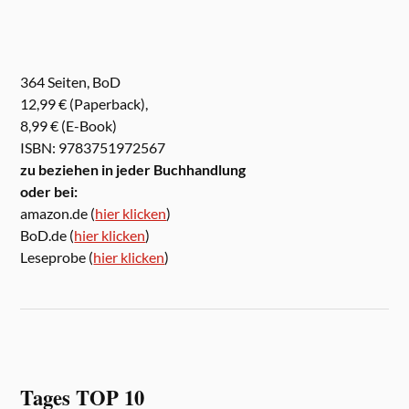
364 Seiten, BoD
12,99 € (Paperback),
8,99 € (E-Book)
ISBN: 9783751972567
zu beziehen in jeder Buchhandlung
oder bei:
amazon.de (
hier klicken
)
BoD.de (
hier klicken
)
Leseprobe (
hier klicken
)
Tages TOP 10