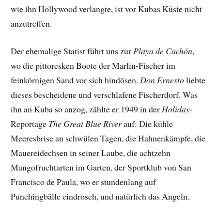
wie ihn Hollywood verlangte, ist vor Kubas Küste nicht
anzutreffen.
Der ehemalige Statist führt uns zur
Playa de Cachón
,
wo die pittoresken Boote der Marlin-Fischer im
feinkörnigen Sand vor sich hindösen.
Don Ernesto
liebte
dieses bescheidene und verschlafene Fischerdorf. Was
ihn an Kuba so anzog, zählte er 1949 in der
Holiday
-
Reportage
The Great Blue River
auf: Die kühle
Meeresbrise an schwülen Tagen, die Hahnenkämpfe, die
Mauereidechsen in seiner Laube, die achtzehn
Mangofruchtarten im Garten, der Sportklub von San
Francisco de Paula, wo er stundenlang auf
Punchingbälle eindrosch, und natürlich das Angeln.