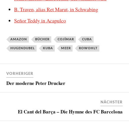
B. Traven, alias Ret Marut, in Schwabing
Señor Teddy in Acapulco
AMAZON
BÜCHER
COJÍMAR
CUBA
HUGENDUBEL
KUBA
MEER
ROWOHLT
VORHERIGER
Der moderne Peter Drucker
NÄCHSTER
El Cant del Barça – Die Hymne des FC Barcelona