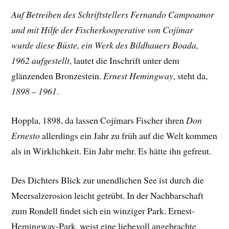
Auf Betreiben des Schriftstellers Fernando Campoamor
und mit Hilfe der Fischerkooperative von Cojímar
wurde diese Büste, ein Werk des Bildhauers Boada,
1962 aufgestellt
, lautet die Inschrift unter dem
glänzenden Bronzestein.
Ernest Hemingway
, steht da,
1898 – 1961
.
Hoppla, 1898, da lassen Cojímars Fischer ihren
Don
Ernesto
allerdings ein Jahr zu früh auf die Welt kommen
als in Wirklichkeit. Ein Jahr mehr. Es hätte ihn gefreut.
Des Dichters Blick zur unendlichen See ist durch die
Meersalzerosion leicht getrübt. In der Nachbarschaft
zum Rondell findet sich ein winziger Park. Ernest-
Hemingway-Park, weist eine liebevoll angebrachte