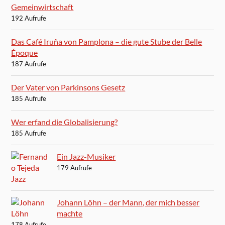
Gemeinwirtschaft
192 Aufrufe
Das Café Iruña von Pamplona – die gute Stube der Belle
Époque
187 Aufrufe
Der Vater von Parkinsons Gesetz
185 Aufrufe
Wer erfand die Globalisierung?
185 Aufrufe
Ein Jazz-Musiker
179 Aufrufe
Johann Löhn – der Mann, der mich besser
machte
178 Aufrufe