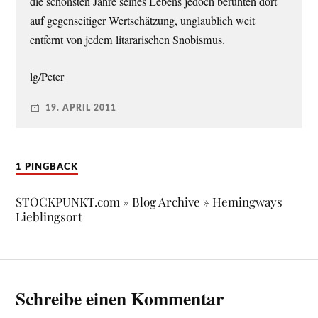
die schönsten Jahre seines Lebens jedoch beruhten dort
auf gegenseitiger Wertschätzung, unglaublich weit
entfernt von jedem litararischen Snobismus.
lg/Peter
19. APRIL 2011
1 PINGBACK
STOCKPUNKT.com » Blog Archive » Hemingways
Lieblingsort
Schreibe einen Kommentar