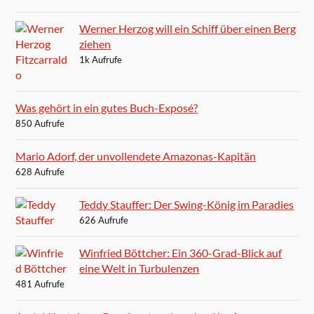
Werner Herzog will ein Schiff über einen Berg
ziehen
1k Aufrufe
Was gehört in ein gutes Buch-Exposé?
850 Aufrufe
Mario Adorf, der unvollendete Amazonas-Kapitän
628 Aufrufe
Teddy Stauffer: Der Swing-König im Paradies
626 Aufrufe
Winfried Böttcher: Ein 360-Grad-Blick auf
eine Welt in Turbulenzen
481 Aufrufe