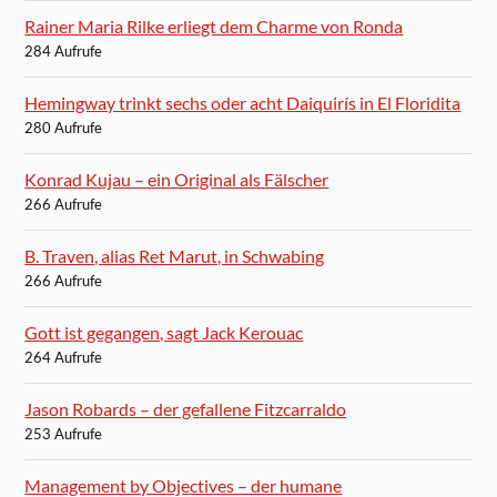
Rainer Maria Rilke erliegt dem Charme von Ronda
284 Aufrufe
Hemingway trinkt sechs oder acht Daiquirís in El Floridita
280 Aufrufe
Konrad Kujau – ein Original als Fälscher
266 Aufrufe
B. Traven, alias Ret Marut, in Schwabing
266 Aufrufe
Gott ist gegangen, sagt Jack Kerouac
264 Aufrufe
Jason Robards – der gefallene Fitzcarraldo
253 Aufrufe
Management by Objectives – der humane