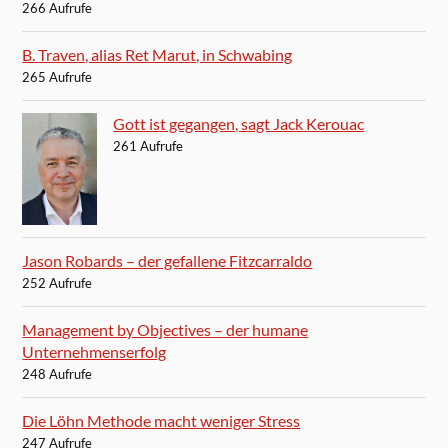
266 Aufrufe
B. Traven, alias Ret Marut, in Schwabing
265 Aufrufe
Gott ist gegangen, sagt Jack Kerouac
261 Aufrufe
Jason Robards – der gefallene Fitzcarraldo
252 Aufrufe
Management by Objectives – der humane
Unternehmenserfolg
248 Aufrufe
Die Löhn Methode macht weniger Stress
247 Aufrufe