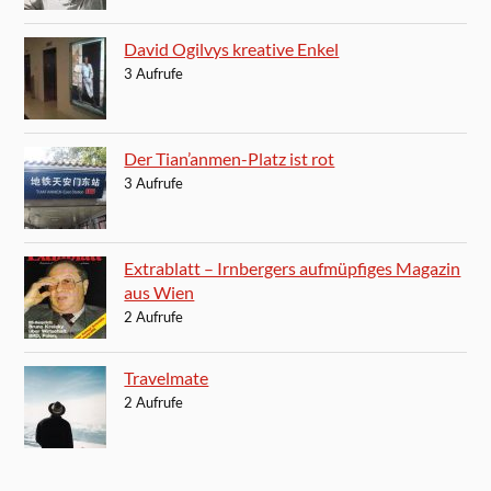
David Ogilvys kreative Enkel
3 Aufrufe
Der Tian’anmen-Platz ist rot
3 Aufrufe
Extrablatt – Irnbergers aufmüpfiges Magazin
aus Wien
2 Aufrufe
Travelmate
2 Aufrufe