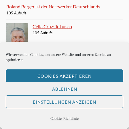
Roland Berger ist der Netzwerker Deutschlands
105 Aufrufe
Celia Cruz: Te busco
105 Aufrufe
Wir verwenden Cookies, um unsere Website und unseren Service zu
optimieren.
Das beste Konzert: Fats Domino
103 Aufrufe
COOKIES AKZEPTIEREN
ABLEHNEN
EINSTELLUNGEN ANZEIGEN
Michael Kleeberg kommt Hemingways
Geheimnis ganz nahe
Cookie-Richtlinie
103 Aufrufe