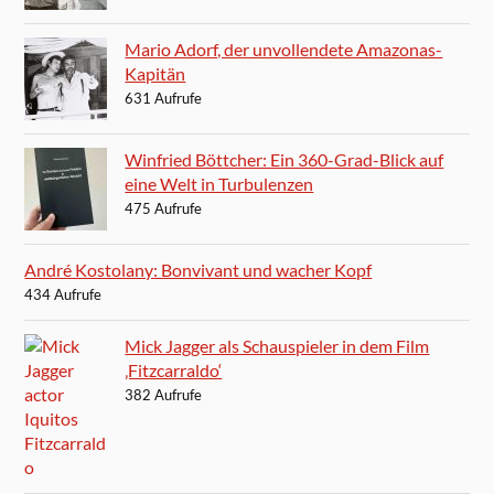
Mario Adorf, der unvollendete Amazonas-
Kapitän
631 Aufrufe
Winfried Böttcher: Ein 360-Grad-Blick auf
eine Welt in Turbulenzen
475 Aufrufe
André Kostolany: Bonvivant und wacher Kopf
434 Aufrufe
Mick Jagger als Schauspieler in dem Film
‚Fitzcarraldo‘
382 Aufrufe