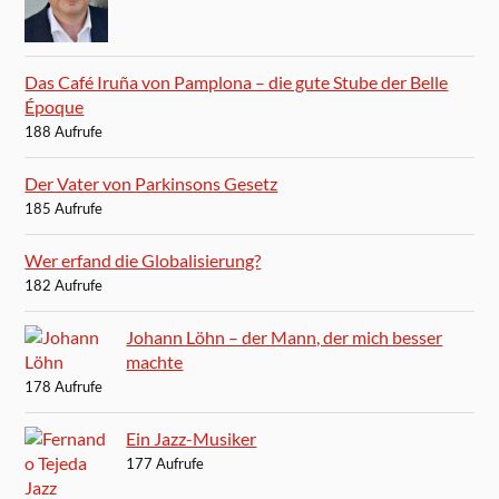
Das Café Iruña von Pamplona – die gute Stube der Belle
Époque
188 Aufrufe
Der Vater von Parkinsons Gesetz
185 Aufrufe
Wer erfand die Globalisierung?
182 Aufrufe
Johann Löhn – der Mann, der mich besser
machte
178 Aufrufe
Ein Jazz-Musiker
177 Aufrufe