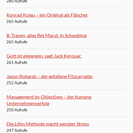
280 Aufrufe
Konrad Kujau – ein Original als Fälscher
265 Aufrufe
B. Traven, alias Ret Marut, in Schwabing
265 Aufrufe
Gott ist gegangen, sagt Jack Kerouac
261 Aufrufe
Jason Robards – der gefallene Fitzcarraldo
252 Aufrufe
Management by Objectives – der humane
Unternehmenserfolg
250 Aufrufe
Die Löhn Methode macht weniger Stress
247 Aufrufe