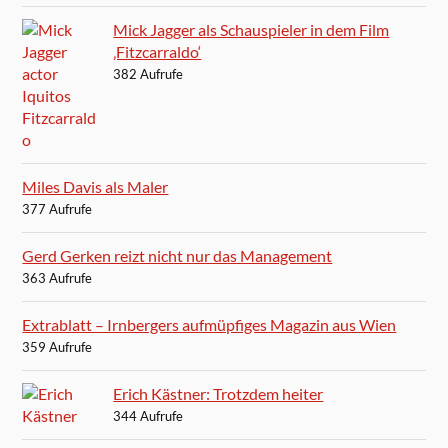
Mick Jagger als Schauspieler in dem Film
‚Fitzcarraldo‘
382 Aufrufe
Miles Davis als Maler
377 Aufrufe
Gerd Gerken reizt nicht nur das Management
363 Aufrufe
Extrablatt – Irnbergers aufmüpfiges Magazin aus Wien
359 Aufrufe
Erich Kästner: Trotzdem heiter
344 Aufrufe