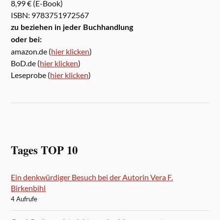
8,99 € (E-Book)
ISBN: 9783751972567
zu beziehen in jeder Buchhandlung
oder bei:
amazon.de (
hier klicken
)
BoD.de (
hier klicken
)
Leseprobe (
hier klicken
)
Tages TOP 10
Ein denkwürdiger Besuch bei der Autorin Vera F.
Birkenbihl
4 Aufrufe