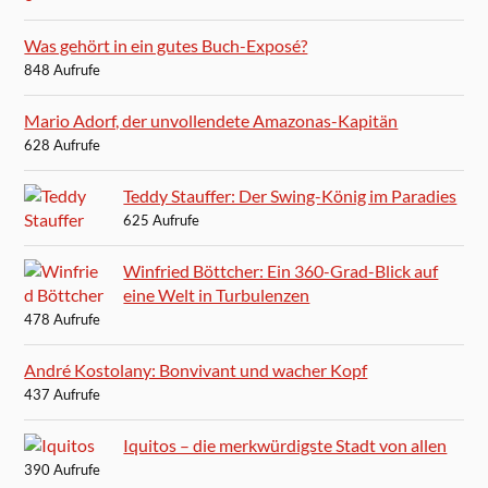
Was gehört in ein gutes Buch-Exposé?
848 Aufrufe
Mario Adorf, der unvollendete Amazonas-Kapitän
628 Aufrufe
Teddy Stauffer: Der Swing-König im Paradies
625 Aufrufe
Winfried Böttcher: Ein 360-Grad-Blick auf
eine Welt in Turbulenzen
478 Aufrufe
André Kostolany: Bonvivant und wacher Kopf
437 Aufrufe
Iquitos – die merkwürdigste Stadt von allen
390 Aufrufe