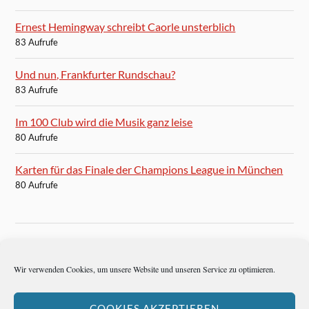
Ernest Hemingway schreibt Caorle unsterblich
83 Aufrufe
Und nun, Frankfurter Rundschau?
83 Aufrufe
Im 100 Club wird die Musik ganz leise
80 Aufrufe
Karten für das Finale der Champions League in München
80 Aufrufe
BLOGROLL
Wir verwenden Cookies, um unsere Website und unseren Service zu optimieren.
Autoren-Brief
COOKIES AKZEPTIEREN