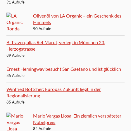
91 Aufrufe
Olivenöl von LA Organic – ein Geschenk des
Himmels
90 Aufrufe
B. Traven, alias Ret Marut, verlegt in München 23,
Herzogstrasse
89 Aufrufe
Ernest Hemingway besucht San Gaetano und ist glücklich
85 Aufrufe
Winfried Böttcher: Europas Zukunft liegt in der
Regionalisierung
85 Aufrufe
Mario Vargas Llosa: Ein ziemlich verspäteter
Nobelpreis
84 Aufrufe