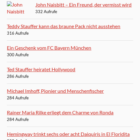
John Naisbitt – Ein Freund, der vermisst wird
332 Aufrufe
Teddy Stauffer kann das braune Pack nicht ausstehen
316 Aufrufe
Ein Geschenk vom FC Bayern München
300 Aufrufe
Ted Stauffer heiratet Hollywood
286 Aufrufe
Michael Imhoff, Pionier und Menschenfischer
284 Aufrufe
Rainer Maria Rilke erliegt dem Charme von Ronda
284 Aufrufe
Hemingway trinkt sechs oder acht Daiquirís in El Floridita