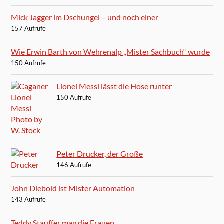
Mick Jagger im Dschungel – und noch einer
157 Aufrufe
Wie Erwin Barth von Wehrenalp „Mister Sachbuch“ wurde
150 Aufrufe
Lionel Messi lässt die Hose runter
150 Aufrufe
Peter Drucker, der Große
146 Aufrufe
John Diebold ist Mister Automation
143 Aufrufe
Teddy Stauffer mag die Frauen