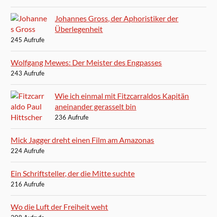
Johannes Gross, der Aphoristiker der
Überlegenheit
245 Aufrufe
Wolfgang Mewes: Der Meister des Engpasses
243 Aufrufe
Wie ich einmal mit Fitzcarraldos Kapitän
aneinander gerasselt bin
236 Aufrufe
Mick Jagger dreht einen Film am Amazonas
224 Aufrufe
Ein Schriftsteller, der die Mitte suchte
216 Aufrufe
Wo die Luft der Freiheit weht