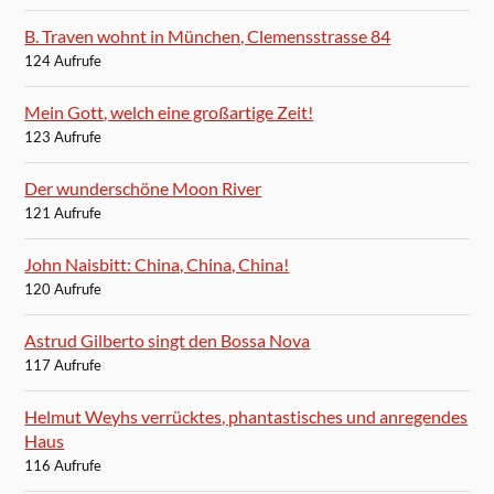
B. Traven wohnt in München, Clemensstrasse 84
124 Aufrufe
Mein Gott, welch eine großartige Zeit!
123 Aufrufe
Der wunderschöne Moon River
121 Aufrufe
John Naisbitt: China, China, China!
120 Aufrufe
Astrud Gilberto singt den Bossa Nova
117 Aufrufe
Helmut Weyhs verrücktes, phantastisches und anregendes
Haus
116 Aufrufe