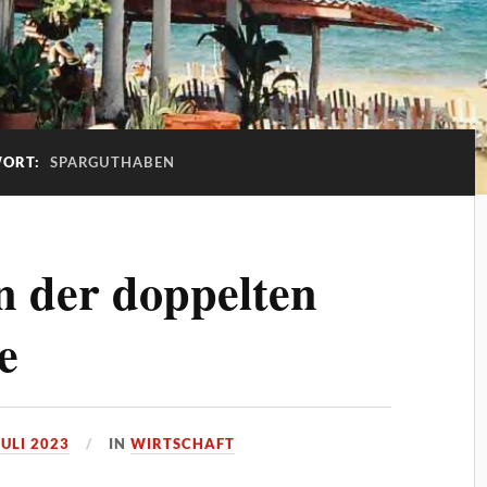
WORT:
SPARGUTHABEN
n der doppelten
e
JULI 2023
IN
WIRTSCHAFT