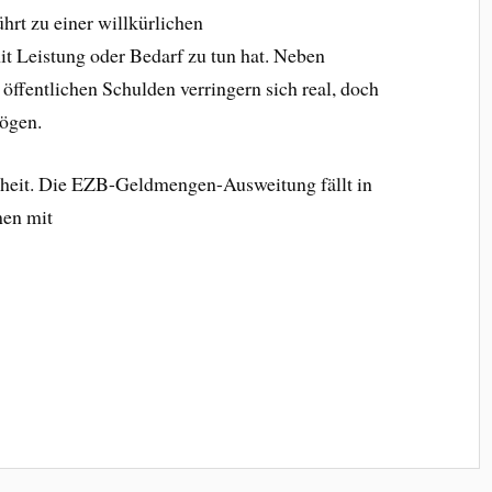
hrt zu einer willkürlichen
t Leistung oder Bedarf zu tun hat. Neben
 öffentlichen Schulden verringern sich real, doch
mögen.
hrheit. Die EZB-Geldmengen-Ausweitung fällt in
en mit