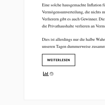
Eine solche hausgemachte Inflation fü
Vermögensumverteilung, die nichts mi
Verlierern gibt es auch Gewinner. Die
die Privathaushalte verlieren an Ver
Dies ist allerdings nur die halbe Wa
unseren Tagen dummerweise zusamm
WEITERLESEN