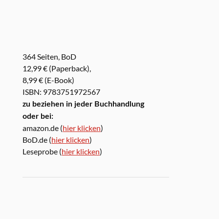
364 Seiten, BoD
12,99 € (Paperback),
8,99 € (E-Book)
ISBN: 9783751972567
zu beziehen in jeder Buchhandlung
oder bei:
amazon.de (
hier klicken
)
BoD.de (
hier klicken
)
Leseprobe (
hier klicken
)