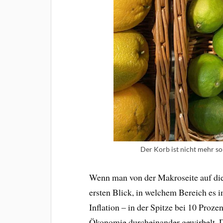
Der Korb ist nicht mehr so 
Wenn man von der Makroseite auf die
ersten Blick, in welchem Bereich es
Inflation – in der Spitze bei 10 Proze
Ökonomie durcheinander gewirbelt. D