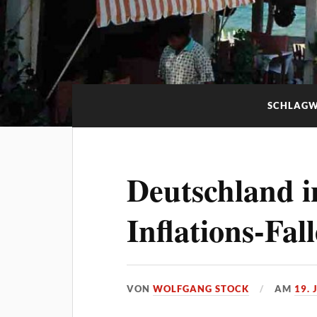
SCHLAG
Deutschland i
Inflations-Fall
VON
WOLFGANG STOCK
AM
19. 