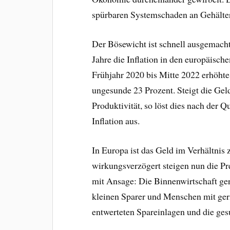
spürbaren Systemschaden an Gehälte
Der Bösewicht ist schnell ausgemacht
Jahre die Inflation in den europäische
Frühjahr 2020 bis Mitte 2022 erhöht
ungesunde 23 Prozent. Steigt die Ge
Produktivität, so löst dies nach der Q
Inflation aus.
In Europa ist das Geld im Verhältni
wirkungsverzögert steigen nun die Pre
mit Ansage: Die Binnenwirtschaft ger
kleinen Sparer und Menschen mit ger
entwerteten Spareinlagen und die ges