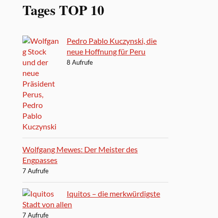
Tages TOP 10
Pedro Pablo Kuczynski, die
neue Hoffnung für Peru
8 Aufrufe
Wolfgang Mewes: Der Meister des
Engpasses
7 Aufrufe
Iquitos – die merkwürdigste
Stadt von allen
7 Aufrufe