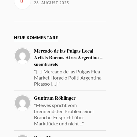
23. AUGUST 2025
NEUE KOMMENTARE
Mercado de las Pulgas Local
Artists Buenos Aires Argentina –
suemtravels
"[…] Mercado de las Pulgas Flea
Market Horacio Politi Argentina
Picasso […] "
Guntram Röhlinger
"Mewes spricht vom
brennendsten Problem einer
Branche. Er spricht über
Marktlücke und nicht ..."