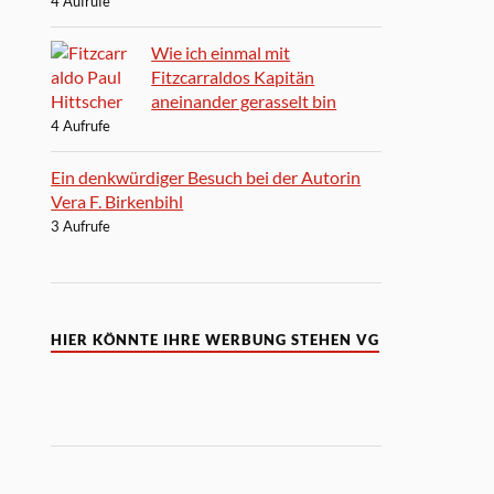
4 Aufrufe
Wie ich einmal mit
Fitzcarraldos Kapitän
aneinander gerasselt bin
4 Aufrufe
Ein denkwürdiger Besuch bei der Autorin
Vera F. Birkenbihl
3 Aufrufe
HIER KÖNNTE IHRE WERBUNG STEHEN VG