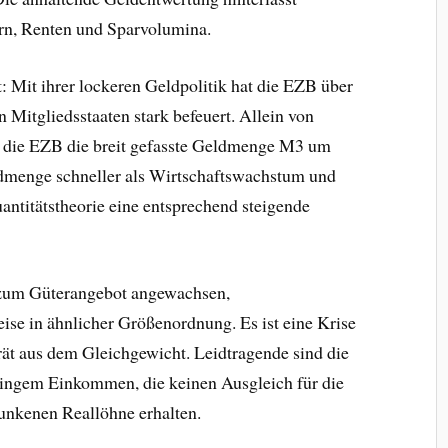
rn, Renten und Sparvolumina.
: Mit ihrer lockeren Geldpolitik hat die EZB über
n Mitgliedsstaaten stark befeuert. Allein von
e die EZB die breit gefasste Geldmenge M3 um
ldmenge schneller als Wirtschaftswachstum und
uantitätstheorie eine entsprechend steigende
s zum Güterangebot angewachsen,
ise in ähnlicher Größenordnung. Es ist eine Krise
ät aus dem Gleichgewicht. Leidtragende sind die
ingem Einkommen, die keinen Ausgleich für die
unkenen Reallöhne erhalten.