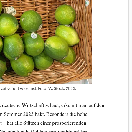
gut gefüllt wie einst. Foto: W. Stock, 2023.
 deutsche Wirtschaft schaut, erkennt man auf den
 im Sommer 2023 hakt. Besonders die hohe
nt – hat alle Stützen einer prosperierenden
ie anhaltende Geldentwertung hinterlässt