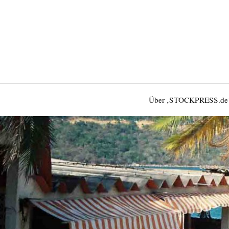
Über ‚STOCKPRESS.de