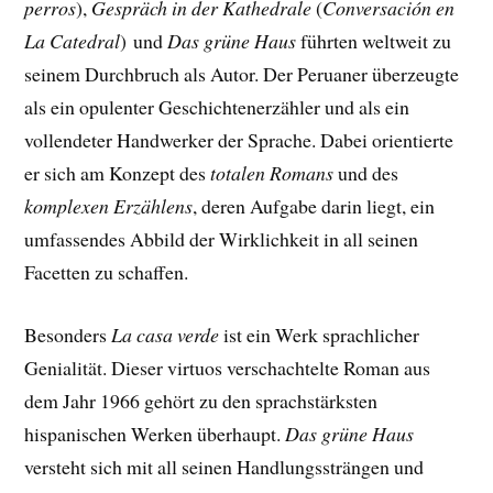
perros
),
Gespräch in der Kathedrale
(
Conversación en
La Catedral
) und
Das grüne Haus
führten weltweit zu
seinem Durchbruch als Autor. Der Peruaner überzeugte
als ein opulenter Geschichtenerzähler und als ein
vollendeter Handwerker der Sprache. Dabei orientierte
er sich am Konzept des
totalen Romans
und des
komplexen Erzählens
, deren Aufgabe darin liegt, ein
umfassendes Abbild der Wirklichkeit in all seinen
Facetten zu schaffen.
Besonders
La casa verde
ist ein Werk sprachlicher
Genialität. Dieser virtuos verschachtelte Roman aus
dem Jahr 1966 gehört zu den sprachstärksten
hispanischen Werken überhaupt.
Das grüne Haus
versteht sich mit all seinen Handlungssträngen und