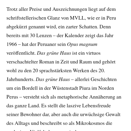
Trotz aller Preise und Auszeichnungen liegt auf dem
schriftstellerischen Glanz von MVLL, wie er in Peru
abgekürzt genannt wird, ein zarter Schatten. Denn
bereits mit 30 Lenzen – der Kalender zeigt das Jahr
1966 – hat der Peruaner sein
Opus magnum
veröffentlicht.
Das grüne Haus
ist ein virtuos
verschachtelter Roman in Zeit und Raum und gehört
wohl zu den 20 sprachstärksten Werken des 20.
Jahrhunderts.
Das grüne Haus
– allerlei Geschichten
um ein Bordell in der Wüstenstadt Piura im Norden
Perus – versteht sich als metaphorische Annäherung an
das ganze Land. Es stellt die laszive Lebensfreude
seiner Bewohner dar, aber auch die urwüchsige Gewalt
des Alltags und beschreibt so als Mikrokosmos die