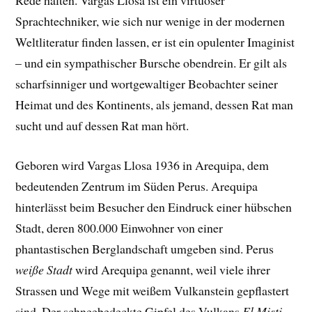
Rede halten. Vargas Llosa ist ein virtuoser
Sprachtechniker, wie sich nur wenige in der modernen
Weltliteratur finden lassen, er ist ein opulenter Imaginist
– und ein sympathischer Bursche obendrein. Er gilt als
scharfsinniger und wortgewaltiger Beobachter seiner
Heimat und des Kontinents, als jemand, dessen Rat man
sucht und auf dessen Rat man hört.
Geboren wird Vargas Llosa 1936 in Arequipa, dem
bedeutenden Zentrum im Süden Perus. Arequipa
hinterlässt beim Besucher den Eindruck einer hübschen
Stadt, deren 800.000 Einwohner von einer
phantastischen Berglandschaft umgeben sind. Perus
weiße Stadt
wird Arequipa genannt, weil viele ihrer
Strassen und Wege mit weißem Vulkanstein gepflastert
sind. Der schneebedeckte Gipfel des Vulkans
El Misti