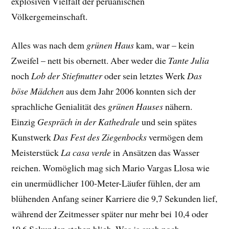
explosiven Vielfalt der peruanischen
Völkergemeinschaft.
Alles was nach dem
grünen Haus
kam, war – kein
Zweifel – nett bis obernett. Aber weder die
Tante Julia
noch
Lob der Stiefmutter
oder sein letztes Werk
Das
böse Mädchen
aus dem Jahr 2006 konnten sich der
sprachliche Genialität des
grünen Hauses
nähern.
Einzig
Gespräch in der Kathedrale
und sein spätes
Kunstwerk
Das Fest des Ziegenbocks
vermögen dem
Meisterstück
La casa verde
in Ansätzen das Wasser
reichen. Womöglich mag sich Mario Vargas Llosa wie
ein unermüdlicher 100-Meter-Läufer fühlen, der am
blühenden Anfang seiner Karriere die 9,7 Sekunden lief,
während der Zeitmesser später nur mehr bei 10,4 oder