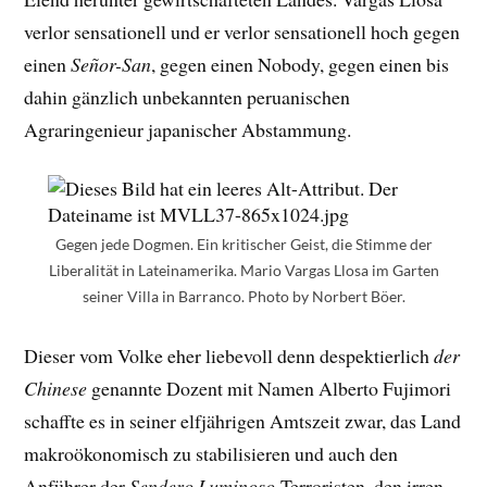
verlor sensationell und er verlor sensationell hoch gegen
einen
Señor-San
, gegen einen Nobody, gegen einen bis
dahin gänzlich unbekannten peruanischen
Agraringenieur japanischer Abstammung.
Gegen jede Dogmen. Ein kritischer Geist, die Stimme der
Liberalität in Lateinamerika. Mario Vargas Llosa im Garten
seiner Villa in Barranco. Photo by Norbert Böer.
Dieser vom Volke eher liebevoll denn despektierlich
der
Chinese
genannte Dozent mit Namen Alberto Fujimori
schaffte es in seiner elfjährigen Amtszeit zwar, das Land
makroökonomisch zu stabilisieren und auch den
Anführer der
Sendero Luminoso
-Terroristen, den irren