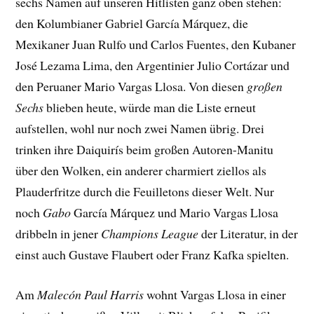
sechs Namen auf unseren Hitlisten ganz oben stehen:
den Kolumbianer Gabriel García Márquez, die
Mexikaner Juan Rulfo und Carlos Fuentes, den Kubaner
José Lezama Lima, den Argentinier Julio Cortázar und
den Peruaner Mario Vargas Llosa. Von diesen
großen
Sechs
blieben heute, würde man die Liste erneut
aufstellen, wohl nur noch zwei Namen übrig. Drei
trinken ihre Daiquirís beim großen Autoren-Manitu
über den Wolken, ein anderer charmiert ziellos als
Plauderfritze durch die Feuilletons dieser Welt. Nur
noch
Gabo
García Márquez und Mario Vargas Llosa
dribbeln in jener
Champions League
der Literatur, in der
einst auch Gustave Flaubert oder Franz Kafka spielten.
Am
Malecón Paul Harris
wohnt Vargas Llosa in einer