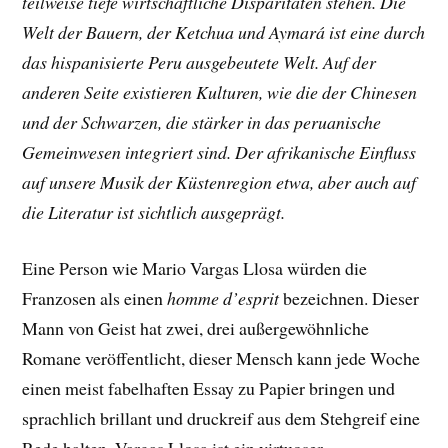
teilweise tiefe wirtschaftliche Disparitäten stehen. Die
Welt der Bauern, der Ketchua und Aymará ist eine durch
das hispanisierte Peru ausgebeutete Welt. Auf der
anderen Seite existieren Kulturen, wie die der Chinesen
und der Schwarzen, die stärker in das peruanische
Gemeinwesen integriert sind. Der afrikanische Einfluss
auf unsere Musik der Küstenregion etwa, aber auch auf
die Literatur ist sichtlich ausgeprägt.
Eine Person wie Mario Vargas Llosa würden die
Franzosen als einen
homme d’esprit
bezeichnen. Dieser
Mann von Geist hat zwei, drei außergewöhnliche
Romane veröffentlicht, dieser Mensch kann jede Woche
einen meist fabelhaften Essay zu Papier bringen und
sprachlich brillant und druckreif aus dem Stehgreif eine