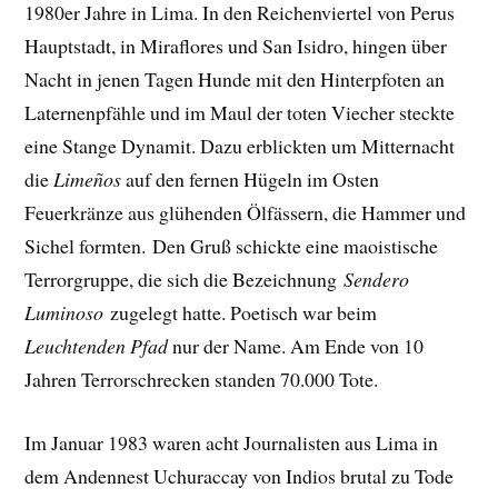
1980er Jahre in Lima. In den Reichenviertel von Perus
Hauptstadt, in Miraflores und San Isidro, hingen über
Nacht in jenen Tagen Hunde mit den Hinterpfoten an
Laternenpfähle und im Maul der toten Viecher steckte
eine Stange Dynamit. Dazu erblickten um Mitternacht
die
Limeños
auf den fernen Hügeln im Osten
Feuerkränze aus glühenden Ölfässern, die Hammer und
Sichel formten. Den Gruß schickte eine maoistische
Terrorgruppe, die sich die Bezeichnung
Sendero
Luminoso
zugelegt hatte. Poetisch war beim
Leuchtenden Pfad
nur der Name. Am Ende von 10
Jahren Terrorschrecken standen 70.000 Tote.
Im Januar 1983 waren acht Journalisten aus Lima in
dem Andennest Uchuraccay von Indios brutal zu Tode