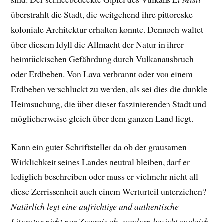
überstrahlt die Stadt, die weitgehend ihre pittoreske
koloniale Architektur erhalten konnte. Dennoch waltet
über diesem Idyll die Allmacht der Natur in ihrer
heimtückischen Gefährdung durch Vulkanausbruch
oder Erdbeben. Von Lava verbrannt oder von einem
Erdbeben verschluckt zu werden, als sei dies die dunkle
Heimsuchung, die über dieser faszinierenden Stadt und
möglicherweise gleich über dem ganzen Land liegt.
Kann ein guter Schriftsteller da ob der grausamen
Wirklichkeit seines Landes neutral bleiben, darf er
lediglich beschreiben oder muss er vielmehr nicht all
diese Zerrissenheit auch einem Werturteil unterziehen?
Natürlich legt eine aufrichtige und authentische
Literatur nicht nur Zeugnis ab, sondern bezieht zugleich