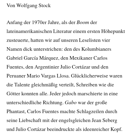
Von Wolfgang Stock
Anfang der 1970er Jahre, als der
Boom
der
lateinamerikanischen Literatur einem ersten Höhepunkt
zusteuerte, hatten wir auf unseren Leselisten vier
Namen dick unterstrichen: den des Kolumbianers
Gabriel García Márquez, den Mexikaner Carlos
Fuentes, den Argentinier Julio Cortázar und den
Peruaner Mario Vargas Llosa. Glücklicherweise waren
die Talente gleichmäßig verteilt, Schreiben wie die
Götter konnten alle. Jeder jedoch marschierte in eine
unterschiedliche Richtung.
Gabo
war der große
Phantast, Carlos Fuentes machte Schlagzeilen durch
seine Liebschaft mit der engelsgleichen Jean Seberg
und Julio Cortázar beeindruckte als ideenreicher Kopf.