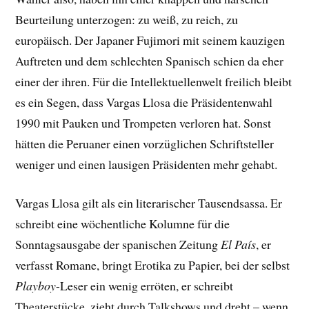
Beurteilung unterzogen: zu weiß, zu reich, zu
europäisch. Der Japaner Fujimori mit seinem kauzigen
Auftreten und dem schlechten Spanisch schien da eher
einer der ihren. Für die Intellektuellenwelt freilich bleibt
es ein Segen, dass Vargas Llosa die Präsidentenwahl
1990 mit Pauken und Trompeten verloren hat. Sonst
hätten die Peruaner einen vorzüglichen Schriftsteller
weniger und einen lausigen Präsidenten mehr gehabt.
Vargas Llosa gilt als ein literarischer Tausendsassa. Er
schreibt eine wöchentliche Kolumne für die
Sonntagsausgabe der spanischen Zeitung
El País
, er
verfasst Romane, bringt Erotika zu Papier, bei der selbst
Playboy
-Leser ein wenig erröten, er schreibt
Theaterstücke, zieht durch Talkshows und dreht – wenn