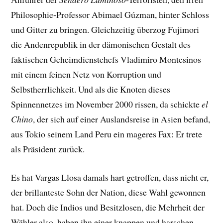
Philosophie-Professor Abimael Gúzman, hinter Schloss
und Gitter zu bringen. Gleichzeitig überzog Fujimori
die Andenrepublik in der dämonischen Gestalt des
faktischen Geheimdienstchefs Vladimiro Montesinos
mit einem feinen Netz von Korruption und
Selbstherrlichkeit. Und als die Knoten dieses
Spinnennetzes im November 2000 rissen, da schickte
el
Chino
, der sich auf einer Auslandsreise in Asien befand,
aus Tokio seinem Land Peru ein mageres Fax: Er trete
als Präsident zurück.
Es hat Vargas Llosa damals hart getroffen, dass nicht er,
der brillanteste Sohn der Nation, diese Wahl gewonnen
hat. Doch die Indios und Besitzlosen, die Mehrheit der
Wähler also, haben ihn einer knappen und harschen