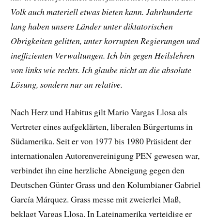
Volk auch materiell etwas bieten kann. Jahrhunderte
lang haben unsere Länder unter diktatorischen
Obrigkeiten gelitten, unter korrupten Regierungen und
ineffizienten Verwaltungen. Ich bin gegen Heilslehren
von links wie rechts. Ich glaube nicht an die absolute
Lösung, sondern nur an relative.
Nach Herz und Habitus gilt Mario Vargas Llosa als
Vertreter eines aufgeklärten, liberalen Bürgertums in
Südamerika. Seit er von 1977 bis 1980 Präsident der
internationalen Autorenvereinigung PEN gewesen war,
verbindet ihn eine herzliche Abneigung gegen den
Deutschen Günter Grass und den Kolumbianer Gabriel
García Márquez. Grass messe mit zweierlei Maß,
beklagt Vargas Llosa. In Lateinamerika verteidige er