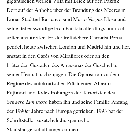
gigantischen weißen Villa mit Blick auf den Pazifik.
Dort auf der Anhöhe über der Brandung des Meeres in
Limas Stadtteil Barranco sind Mario Vargas Llosa und
seine liebenswürdige Frau Patricia allerdings nur noch
selten anzutreffen. Er, der treffsichere Chronist Perus,
pendelt heute zwischen London und Madrid hin und her,
anstatt in den Cafés von Miraflores oder an den
brütenden Gestaden des Amazonas der Geschichte
seiner Heimat nachzujagen. Die Opposition zu dem
Regime des autokratischen Präsidenten Alberto
Fujimori und Todesdrohungen der Terroristen des
Sendero Luminoso
haben ihn und seine Familie Anfang
der 1990er Jahre nach Europa getrieben. 1993 hat der
Schriftsteller zusätzlich die spanische
Staatsbürgerschaft angenommen.