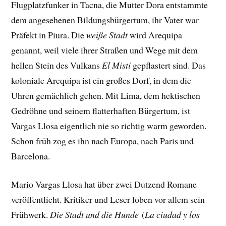
Flugplatzfunker in Tacna, die Mutter Dora entstammte
dem angesehenen Bildungsbürgertum, ihr Vater war
Präfekt in Piura. Die
weiße Stadt
wird Arequipa
genannt, weil viele ihrer Straßen und Wege mit dem
hellen Stein des Vulkans
El Misti
gepflastert sind. Das
koloniale Arequipa ist ein großes Dorf, in dem die
Uhren gemächlich gehen. Mit Lima, dem hektischen
Gedröhne und seinem flatterhaften Bürgertum, ist
Vargas Llosa eigentlich nie so richtig warm geworden.
Schon früh zog es ihn nach Europa, nach Paris und
Barcelona.
Mario Vargas Llosa hat über zwei Dutzend Romane
veröffentlicht. Kritiker und Leser loben vor allem sein
Frühwerk.
Die Stadt und die Hunde
(
La ciudad y los