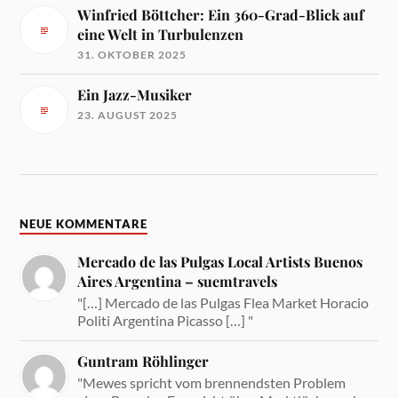
Winfried Böttcher: Ein 360-Grad-Blick auf
eine Welt in Turbulenzen
31. OKTOBER 2025
Ein Jazz-Musiker
23. AUGUST 2025
NEUE KOMMENTARE
Mercado de las Pulgas Local Artists Buenos
Aires Argentina – suemtravels
"[…] Mercado de las Pulgas Flea Market Horacio
Politi Argentina Picasso […] "
Guntram Röhlinger
"Mewes spricht vom brennendsten Problem