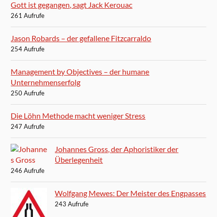
Gott ist gegangen, sagt Jack Kerouac
261 Aufrufe
Jason Robards – der gefallene Fitzcarraldo
254 Aufrufe
Management by Objectives – der humane
Unternehmenserfolg
250 Aufrufe
Die Löhn Methode macht weniger Stress
247 Aufrufe
Johannes Gross, der Aphoristiker der
Überlegenheit
246 Aufrufe
Wolfgang Mewes: Der Meister des Engpasses
243 Aufrufe