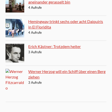
aneinander gerasselt bin
4 Aufrufe
Hemingway trinkt sechs oder acht Daiquirís
in El Floridita
4 Aufrufe
Erich Kästner: Trotzdem heiter
3 Aufrufe
Werner Herzog will ein Schiff über einen Berg
ziehen
3 Aufrufe