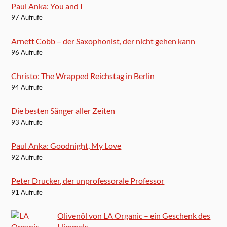
Paul Anka: You and I
97 Aufrufe
Arnett Cobb – der Saxophonist, der nicht gehen kann
96 Aufrufe
Christo: The Wrapped Reichstag in Berlin
94 Aufrufe
Die besten Sänger aller Zeiten
93 Aufrufe
Paul Anka: Goodnight, My Love
92 Aufrufe
Peter Drucker, der unprofessorale Professor
91 Aufrufe
Olivenöl von LA Organic – ein Geschenk des
Himmels