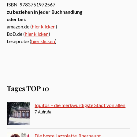
ISBN: 9783751972567
zu beziehen in jeder Buchhandlung
oder bei:
amazon.de (
hier klicken
)
BoD.de (
hier klicken
)
Leseprobe (
hier klicken
)
Tages TOP 10
Iquitos – die merkwürdigste Stadt von allen
7 Aufrufe
Die beste Jazzplatte, überhaupt.