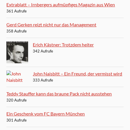
Extrablatt – Irnbergers aufmüpfiges Magazin aus Wien
361 Aufrufe
Gerd Gerken reizt nicht nur das Management
358 Aufrufe
Erich Kästner: Trotzdem heiter
342 Aufrufe
John Naisbitt – Ein Freund, der vermisst wird
333 Aufrufe
Teddy Stauffer kann das braune Pack nicht ausstehen
320 Aufrufe
Ein Geschenk vom FC Bayern München
301 Aufrufe