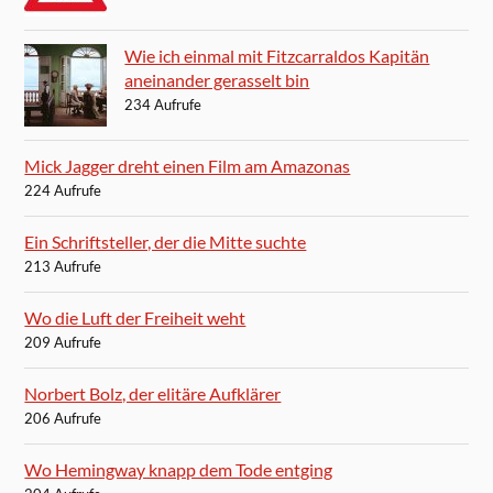
Wie ich einmal mit Fitzcarraldos Kapitän
aneinander gerasselt bin
234 Aufrufe
Mick Jagger dreht einen Film am Amazonas
224 Aufrufe
Ein Schriftsteller, der die Mitte suchte
213 Aufrufe
Wo die Luft der Freiheit weht
209 Aufrufe
Norbert Bolz, der elitäre Aufklärer
206 Aufrufe
Wo Hemingway knapp dem Tode entging