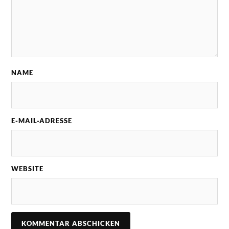
NAME
E-MAIL-ADRESSE
WEBSITE