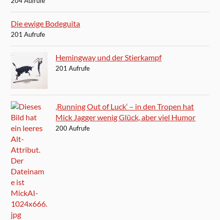
204 Aufrufe
Die ewige Bodeguita
201 Aufrufe
Hemingway und der Stierkampf
201 Aufrufe
‚Running Out of Luck‘ – in den Tropen hat
Mick Jagger wenig Glück, aber viel Humor
200 Aufrufe