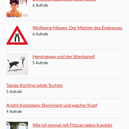
6 Aufrufe
Wolfgang Mewes: Der Meister des Engpasses
6 Aufrufe
Hemingway und der Stierkampf
5 Aufrufe
Tamás Kürthys wilde Tochter
5 Aufrufe
André Kostolany: Bonvivant und wacher Kopf
4 Aufrufe
Wie ich einmal mit Fitzcarraldos Kapitän