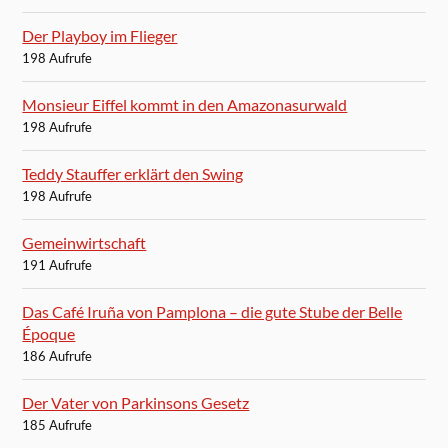
Der Playboy im Flieger
198 Aufrufe
Monsieur Eiffel kommt in den Amazonasurwald
198 Aufrufe
Teddy Stauffer erklärt den Swing
198 Aufrufe
Gemeinwirtschaft
191 Aufrufe
Das Café Iruña von Pamplona – die gute Stube der Belle
Époque
186 Aufrufe
Der Vater von Parkinsons Gesetz
185 Aufrufe