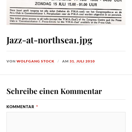
Jazz-at-northsea1.jpg
VON
WOLFGANG STOCK
AM
31. JULI 2010
Schreibe einen Kommentar
KOMMENTAR
*