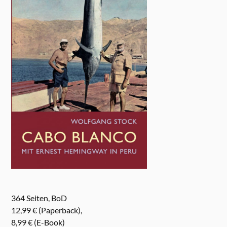
364 Seiten, BoD
12,99 € (Paperback),
8,99 € (E-Book)