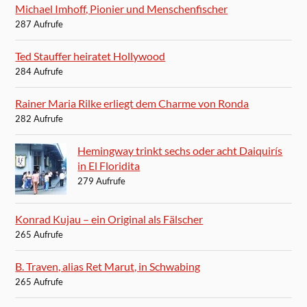
Michael Imhoff, Pionier und Menschenfischer
287 Aufrufe
Ted Stauffer heiratet Hollywood
284 Aufrufe
Rainer Maria Rilke erliegt dem Charme von Ronda
282 Aufrufe
Hemingway trinkt sechs oder acht Daiquirís
in El Floridita
279 Aufrufe
Konrad Kujau – ein Original als Fälscher
265 Aufrufe
B. Traven, alias Ret Marut, in Schwabing
265 Aufrufe