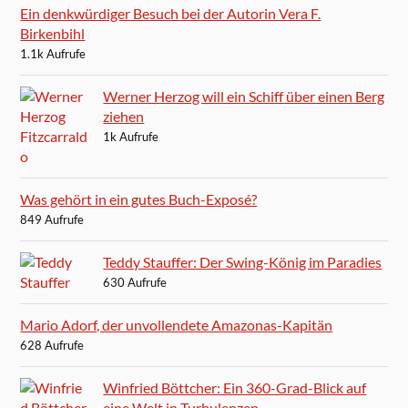
Ein denkwürdiger Besuch bei der Autorin Vera F.
Birkenbihl
1.1k Aufrufe
Werner Herzog will ein Schiff über einen Berg
ziehen
1k Aufrufe
Was gehört in ein gutes Buch-Exposé?
849 Aufrufe
Teddy Stauffer: Der Swing-König im Paradies
630 Aufrufe
Mario Adorf, der unvollendete Amazonas-Kapitän
628 Aufrufe
Winfried Böttcher: Ein 360-Grad-Blick auf
eine Welt in Turbulenzen