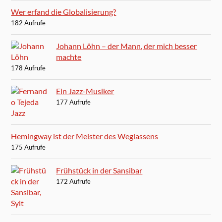
Wer erfand die Globalisierung?
182 Aufrufe
Johann Löhn – der Mann, der mich besser
machte
178 Aufrufe
Ein Jazz-Musiker
177 Aufrufe
Hemingway ist der Meister des Weglassens
175 Aufrufe
Frühstück in der Sansibar
172 Aufrufe