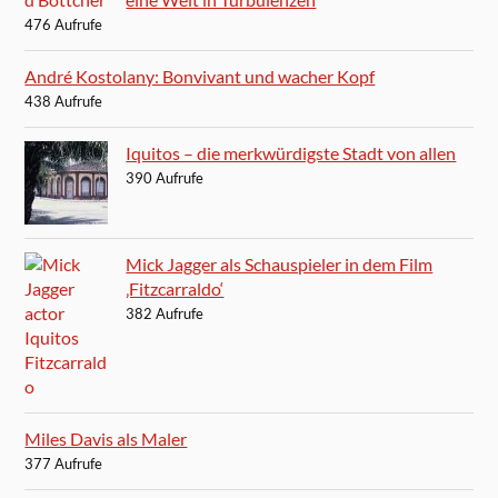
476 Aufrufe
André Kostolany: Bonvivant und wacher Kopf
438 Aufrufe
Iquitos – die merkwürdigste Stadt von allen
390 Aufrufe
Mick Jagger als Schauspieler in dem Film
‚Fitzcarraldo‘
382 Aufrufe
Miles Davis als Maler
377 Aufrufe