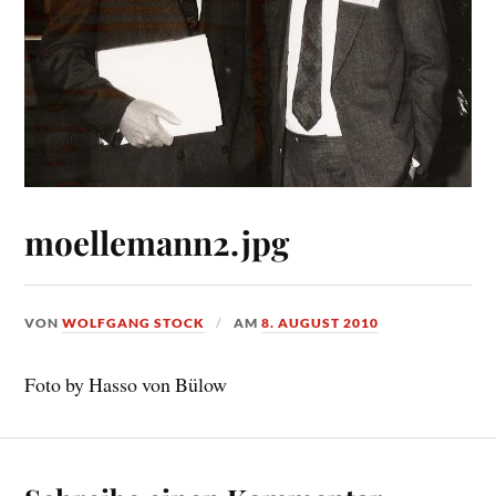
moellemann2.jpg
VON
WOLFGANG STOCK
AM
8. AUGUST 2010
Foto by Hasso von Bülow