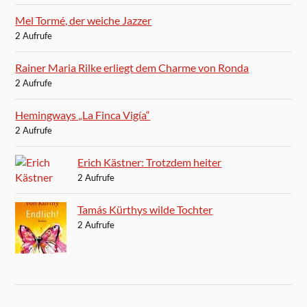
Mel Tormé, der weiche Jazzer
2 Aufrufe
Rainer Maria Rilke erliegt dem Charme von Ronda
2 Aufrufe
Hemingways „La Finca Vigía“
2 Aufrufe
Erich Kästner: Trotzdem heiter
2 Aufrufe
Tamás Kürthys wilde Tochter
2 Aufrufe