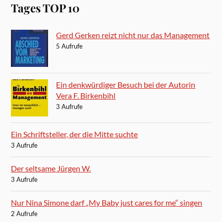
Tages TOP 10
Gerd Gerken reizt nicht nur das Management
5 Aufrufe
Ein denkwürdiger Besuch bei der Autorin
Vera F. Birkenbihl
3 Aufrufe
Ein Schriftsteller, der die Mitte suchte
3 Aufrufe
Der seltsame Jürgen W.
3 Aufrufe
Nur Nina Simone darf „My Baby just cares for me“ singen
2 Aufrufe