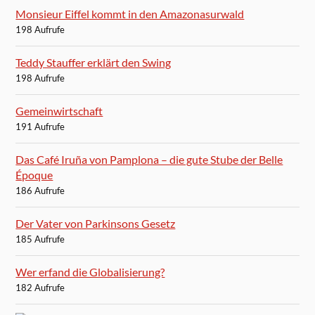
Monsieur Eiffel kommt in den Amazonasurwald
198 Aufrufe
Teddy Stauffer erklärt den Swing
198 Aufrufe
Gemeinwirtschaft
191 Aufrufe
Das Café Iruña von Pamplona – die gute Stube der Belle
Époque
186 Aufrufe
Der Vater von Parkinsons Gesetz
185 Aufrufe
Wer erfand die Globalisierung?
182 Aufrufe