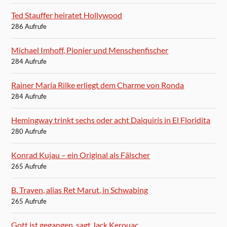
Ted Stauffer heiratet Hollywood
286 Aufrufe
Michael Imhoff, Pionier und Menschenfischer
284 Aufrufe
Rainer Maria Rilke erliegt dem Charme von Ronda
284 Aufrufe
Hemingway trinkt sechs oder acht Daiquirís in El Floridita
280 Aufrufe
Konrad Kujau – ein Original als Fälscher
265 Aufrufe
B. Traven, alias Ret Marut, in Schwabing
265 Aufrufe
Gott ist gegangen, sagt Jack Kerouac