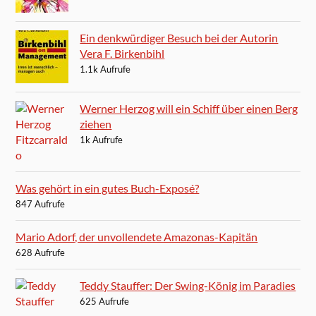
Ein denkwürdiger Besuch bei der Autorin
Vera F. Birkenbihl
1.1k Aufrufe
Werner Herzog will ein Schiff über einen Berg
ziehen
1k Aufrufe
Was gehört in ein gutes Buch-Exposé?
847 Aufrufe
Mario Adorf, der unvollendete Amazonas-Kapitän
628 Aufrufe
Teddy Stauffer: Der Swing-König im Paradies
625 Aufrufe