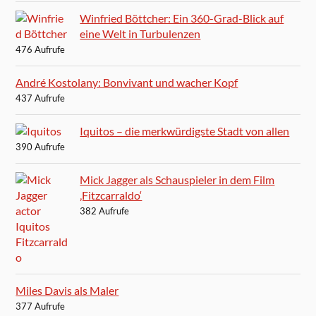
Winfried Böttcher: Ein 360-Grad-Blick auf
eine Welt in Turbulenzen
476 Aufrufe
André Kostolany: Bonvivant und wacher Kopf
437 Aufrufe
Iquitos – die merkwürdigste Stadt von allen
390 Aufrufe
Mick Jagger als Schauspieler in dem Film
‚Fitzcarraldo‘
382 Aufrufe
Miles Davis als Maler
377 Aufrufe