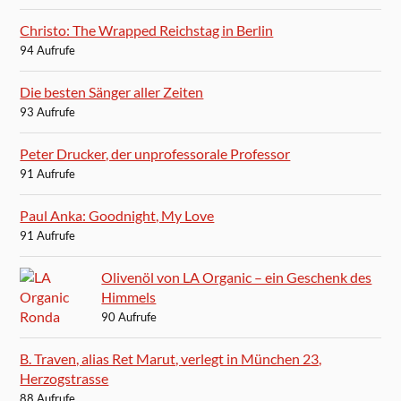
Christo: The Wrapped Reichstag in Berlin
94 Aufrufe
Die besten Sänger aller Zeiten
93 Aufrufe
Peter Drucker, der unprofessorale Professor
91 Aufrufe
Paul Anka: Goodnight, My Love
91 Aufrufe
Olivenöl von LA Organic – ein Geschenk des
Himmels
90 Aufrufe
B. Traven, alias Ret Marut, verlegt in München 23,
Herzogstrasse
88 Aufrufe