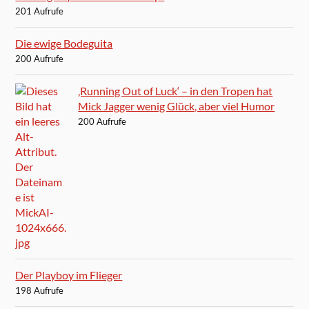
201 Aufrufe
Die ewige Bodeguita
200 Aufrufe
‚Running Out of Luck‘ – in den Tropen hat
Mick Jagger wenig Glück, aber viel Humor
200 Aufrufe
Der Playboy im Flieger
198 Aufrufe