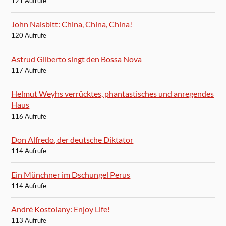
121 Aufrufe
John Naisbitt: China, China, China!
120 Aufrufe
Astrud Gilberto singt den Bossa Nova
117 Aufrufe
Helmut Weyhs verrücktes, phantastisches und anregendes
Haus
116 Aufrufe
Don Alfredo, der deutsche Diktator
114 Aufrufe
Ein Münchner im Dschungel Perus
114 Aufrufe
André Kostolany: Enjoy Life!
113 Aufrufe