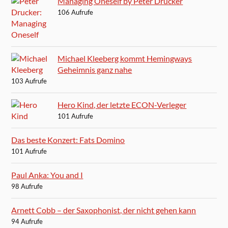
Managing Oneself by Peter Drucker
106 Aufrufe
Michael Kleeberg kommt Hemingways
Geheimnis ganz nahe
103 Aufrufe
Hero Kind, der letzte ECON-Verleger
101 Aufrufe
Das beste Konzert: Fats Domino
101 Aufrufe
Paul Anka: You and I
98 Aufrufe
Arnett Cobb – der Saxophonist, der nicht gehen kann
94 Aufrufe