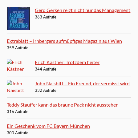
Gerd Gerken reizt nicht nur das Management
363 Aufrufe
Extrablatt – Irnbergers aufmüpfiges Magazin aus Wien
359 Aufrufe
Erich Kästner: Trotzdem heiter
344 Aufrufe
John Naisbitt – Ein Freund, der vermisst wird
332 Aufrufe
Teddy Stauffer kann das braune Pack nicht ausstehen
316 Aufrufe
Ein Geschenk vom FC Bayern München
300 Aufrufe