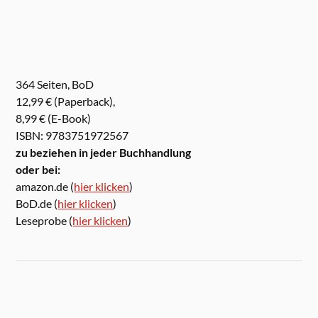
364 Seiten, BoD
12,99 € (Paperback),
8,99 € (E-Book)
ISBN: 9783751972567
zu beziehen in jeder Buchhandlung
oder bei:
amazon.de (
hier klicken
)
BoD.de (
hier klicken
)
Leseprobe (
hier klicken
)