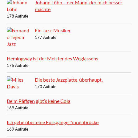
Johann Löhn – der Mann, der mich besser
machte
178 Aufrufe
Ein Jazz-Musiker
177 Aufrufe
Hemingway ist der Meister des Weglassens
176 Aufrufe
Die beste Jazzplatte, überhaupt.
170 Aufrufe
Beim Päffgen gibt’s keine Cola
169 Aufrufe
Ich gehe über eine Fussgänger*innenbrücke
169 Aufrufe