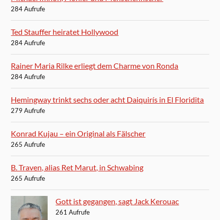
284 Aufrufe
Ted Stauffer heiratet Hollywood
284 Aufrufe
Rainer Maria Rilke erliegt dem Charme von Ronda
284 Aufrufe
Hemingway trinkt sechs oder acht Daiquirís in El Floridita
279 Aufrufe
Konrad Kujau – ein Original als Fälscher
265 Aufrufe
B. Traven, alias Ret Marut, in Schwabing
265 Aufrufe
Gott ist gegangen, sagt Jack Kerouac
261 Aufrufe