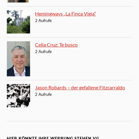
Hemingways „La Finca Vigía“
2 Aufrufe
Celia Cruz: Te busco
2 Aufrufe
Jason Robards – der gefallene Fitzcarraldo
2 Aufrufe
HIER KÖNNTE IHRE WERBUNG STEHEN VG