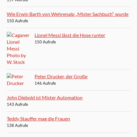
Wie Erwin Barth von Wehrenalp „Mister Sachbuch“ wurde
150 Aufrufe
Lionel Messi lässt die Hose runter
150 Aufrufe
Peter Drucker, der Große
146 Aufrufe
John Diebold ist Mister Automation
143 Aufrufe
Teddy Stauffer mag die Frauen
138 Aufrufe