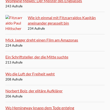
Wolfgang Mewes: Der Meister des Engpasses
243 Aufrufe
Wie ich einmal mit Fitzcarraldos Kapitän
aneinander gerasselt bin
234 Aufrufe
Mick Jagger dreht einen Film am Amazonas
224 Aufrufe
Ein Schriftsteller, der die Mitte suchte
213 Aufrufe
Wo die Luft der Freiheit weht
208 Aufrufe
Norbert Bolz, der elitäre Aufklärer
206 Aufrufe
Wo Hemingway knapp dem Tode entging