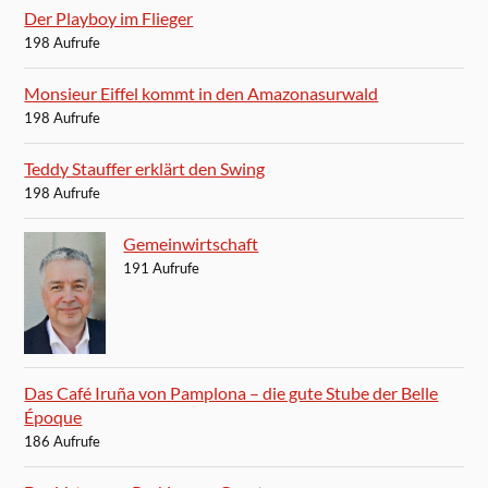
Der Playboy im Flieger
198 Aufrufe
Monsieur Eiffel kommt in den Amazonasurwald
198 Aufrufe
Teddy Stauffer erklärt den Swing
198 Aufrufe
Gemeinwirtschaft
191 Aufrufe
Das Café Iruña von Pamplona – die gute Stube der Belle
Époque
186 Aufrufe