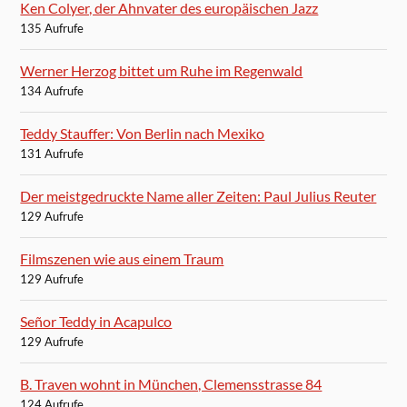
Ken Colyer, der Ahnvater des europäischen Jazz
135 Aufrufe
Werner Herzog bittet um Ruhe im Regenwald
134 Aufrufe
Teddy Stauffer: Von Berlin nach Mexiko
131 Aufrufe
Der meistgedruckte Name aller Zeiten: Paul Julius Reuter
129 Aufrufe
Filmszenen wie aus einem Traum
129 Aufrufe
Señor Teddy in Acapulco
129 Aufrufe
B. Traven wohnt in München, Clemensstrasse 84
124 Aufrufe