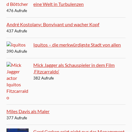
eine Welt in Turbulenzen
476 Aufrufe
André Kostolany: Bonvivant und wacher Kopf
437 Aufrufe
Iquitos – die merkwürdigste Stadt von allen
390 Aufrufe
Mick Jagger als Schauspieler in dem Film
‚Fitzcarraldo‘
382 Aufrufe
Miles Davis als Maler
377 Aufrufe
Gerd Gerken reizt nicht nur das Management