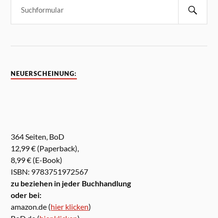
NEUERSCHEINUNG:
364 Seiten, BoD
12,99 € (Paperback),
8,99 € (E-Book)
ISBN: 9783751972567
zu beziehen in jeder Buchhandlung
oder bei:
amazon.de (
hier klicken
)