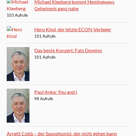
Michael Kleeberg kommt Hemingways
Geheimnis ganz nahe
103 Aufrufe
Hero Kind, der letzte ECON-Verleger
101 Aufrufe
Das beste Konzert: Fats Domino
101 Aufrufe
Paul Anka: You and I
98 Aufrufe
Arnett Cobb – der Saxophonist, der nicht gehen kann