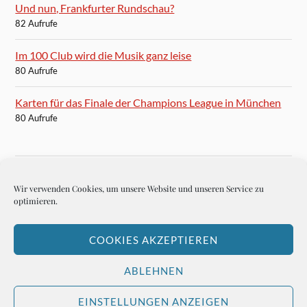
Und nun, Frankfurter Rundschau?
82 Aufrufe
Im 100 Club wird die Musik ganz leise
80 Aufrufe
Karten für das Finale der Champions League in München
80 Aufrufe
Wir verwenden Cookies, um unsere Website und unseren Service zu
BLOGROLL
optimieren.
Autoren-Brief
COOKIES AKZEPTIEREN
Hemingways Welt
ABLEHNEN
EINSTELLUNGEN ANZEIGEN