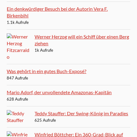
Ein denkwürdiger Besuch bei der Autorin Vera F.
Birkenbihl
1.1k Aufrufe
Werner Herzog will ein Schiff über einen Berg
ziehen
1k Aufrufe
Was gehört in ein gutes Buch-Exposé?
847 Aufrufe
Mario Adorf, der unvollendete Amazonas-Kapitän
628 Aufrufe
Teddy Stauffer: Der Swing-König im Paradies
625 Aufrufe
Winfried Böttcher: Ein 360-Grad-Blick auf