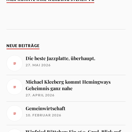
NEUE BEITRÄGE
Die beste Jazzplatte, überhaupt.
27. MAI 2026
Michael Kleeberg kommt Hemingways
Geheimnis ganz nahe
27. APRIL 2026
Gemeinwirtschaft
10. FEBRUAR 2026
Winfried Böttcher: Ein 360-Grad-Blick auf