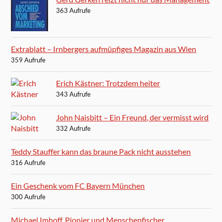
363 Aufrufe
Extrablatt – Irnbergers aufmüpfiges Magazin aus Wien
359 Aufrufe
Erich Kästner: Trotzdem heiter
343 Aufrufe
John Naisbitt – Ein Freund, der vermisst wird
332 Aufrufe
Teddy Stauffer kann das braune Pack nicht ausstehen
316 Aufrufe
Ein Geschenk vom FC Bayern München
300 Aufrufe
Michael Imhoff, Pionier und Menschenfischer