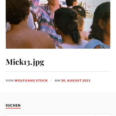
Mick13.jpg
VON
WOLFGANG STOCK
AM
30. AUGUST 2021
SUCHEN