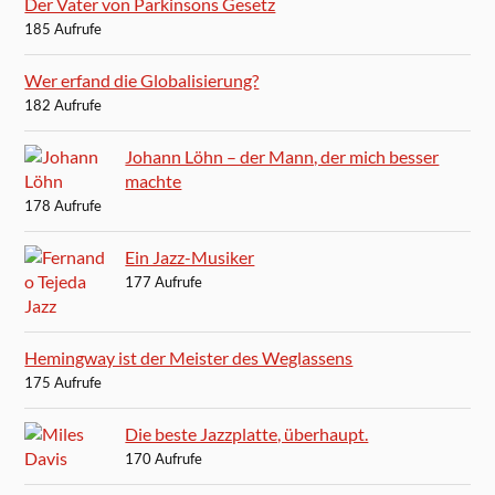
Der Vater von Parkinsons Gesetz
185 Aufrufe
Wer erfand die Globalisierung?
182 Aufrufe
Johann Löhn – der Mann, der mich besser
machte
178 Aufrufe
Ein Jazz-Musiker
177 Aufrufe
Hemingway ist der Meister des Weglassens
175 Aufrufe
Die beste Jazzplatte, überhaupt.
170 Aufrufe