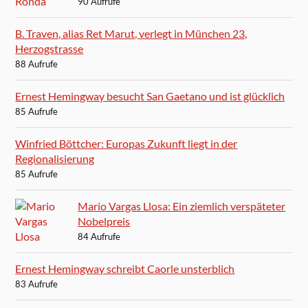
90 Aufrufe
B. Traven, alias Ret Marut, verlegt in München 23,
Herzogstrasse
88 Aufrufe
Ernest Hemingway besucht San Gaetano und ist glücklich
85 Aufrufe
Winfried Böttcher: Europas Zukunft liegt in der
Regionalisierung
85 Aufrufe
Mario Vargas Llosa: Ein ziemlich verspäteter
Nobelpreis
84 Aufrufe
Ernest Hemingway schreibt Caorle unsterblich
83 Aufrufe