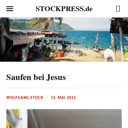
STOCKPRESS.de
Saufen bei Jesus
WOLFGANG STOCK
13. MAI 2011