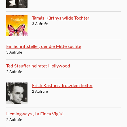
Tamás Kürthys wilde Tochter
3 Aufrufe
Ein Schriftsteller, der die Mitte suchte
3 Aufrufe
Ted Stauffer heiratet Hollywood
2 Aufrufe
Erich Kästner: Trotzdem heiter
2 Aufrufe
Hemingways „La Finca Vigía“
2 Aufrufe