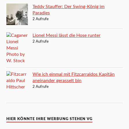
Teddy Stauffer: Der Swing-König im
Paradies
2 Aufrufe
Lionel Messi lässt die Hose runter
2 Aufrufe
Wie ich einmal mit Fitzcarraldos Kapitän
aneinander gerasselt bin
2 Aufrufe
HIER KÖNNTE IHRE WERBUNG STEHEN VG