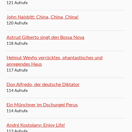
121 Aufrufe
John Naisbitt: China, China, China!
120 Aufrufe
Astrud Gilberto singt den Bossa Nova
118 Aufrufe
Helmut Weyhs verrücktes, phantastisches und
anregendes Haus
117 Aufrufe
Don Alfredo, der deutsche Diktator
114 Aufrufe
Ein Münchner im Dschungel Perus
114 Aufrufe
André Kostolany: Enjoy Life!
113 Aufrufe