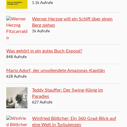
1.1k Aufrufe
Werner Herzog will ein Schiff über einen
Berg ziehen
1k Aufrufe
Was gehört in ein gutes Buch-Exposé?
848 Aufrufe
Mario Adorf, der unvollendete Amazonas-Kapitän
628 Aufrufe
Teddy Stauffer: Der Swing-König im
Paradies
627 Aufrufe
Winfried Böttcher: Ein 360-Grad-Blick auf
eine Welt in Turbulenzen