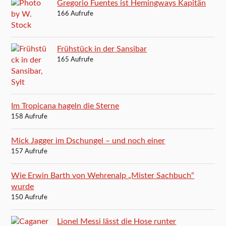
Gregorio Fuentes ist Hemingways Kapitän
166 Aufrufe
Frühstück in der Sansibar
165 Aufrufe
Im Tropicana hageln die Sterne
158 Aufrufe
Mick Jagger im Dschungel – und noch einer
157 Aufrufe
Wie Erwin Barth von Wehrenalp „Mister Sachbuch“
wurde
150 Aufrufe
Lionel Messi lässt die Hose runter