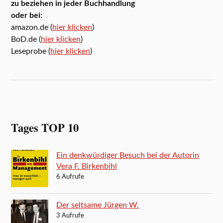
zu beziehen in jeder Buchhandlung
oder bei:
amazon.de (
hier klicken
)
BoD.de (
hier klicken
)
Leseprobe (
hier klicken
)
Tages TOP 10
Ein denkwürdiger Besuch bei der Autorin
Vera F. Birkenbihl
6 Aufrufe
Der seltsame Jürgen W.
3 Aufrufe