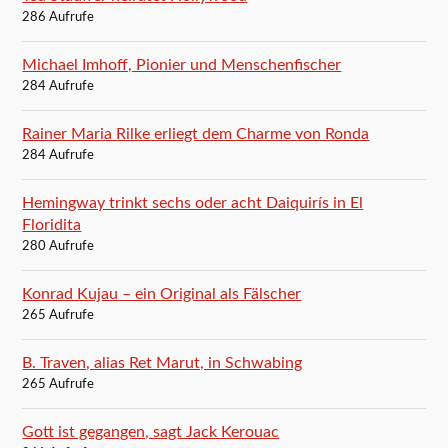
286 Aufrufe
Michael Imhoff, Pionier und Menschenfischer
284 Aufrufe
Rainer Maria Rilke erliegt dem Charme von Ronda
284 Aufrufe
Hemingway trinkt sechs oder acht Daiquirís in El
Floridita
280 Aufrufe
Konrad Kujau – ein Original als Fälscher
265 Aufrufe
B. Traven, alias Ret Marut, in Schwabing
265 Aufrufe
Gott ist gegangen, sagt Jack Kerouac