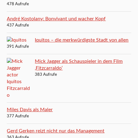
478 Aufrufe
André Kostolany: Bonvivant und wacher Kopf
437 Aufrufe
Iquitos – die merkwürdigste Stadt von allen
391 Aufrufe
Mick Jagger als Schauspieler in dem Film
‚Fitzcarraldo‘
383 Aufrufe
Miles Davis als Maler
377 Aufrufe
Gerd Gerken reizt nicht nur das Management
363 Aufrufe