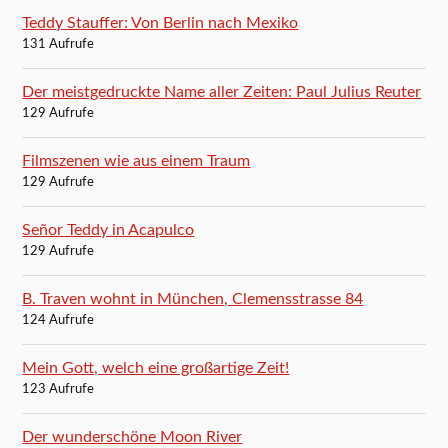
Teddy Stauffer: Von Berlin nach Mexiko
131 Aufrufe
Der meistgedruckte Name aller Zeiten: Paul Julius Reuter
129 Aufrufe
Filmszenen wie aus einem Traum
129 Aufrufe
Señor Teddy in Acapulco
129 Aufrufe
B. Traven wohnt in München, Clemensstrasse 84
124 Aufrufe
Mein Gott, welch eine großartige Zeit!
123 Aufrufe
Der wunderschöne Moon River