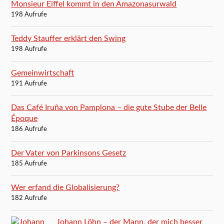
Monsieur Eiffel kommt in den Amazonasurwald
198 Aufrufe
Teddy Stauffer erklärt den Swing
198 Aufrufe
Gemeinwirtschaft
191 Aufrufe
Das Café Iruña von Pamplona – die gute Stube der Belle
Époque
186 Aufrufe
Der Vater von Parkinsons Gesetz
185 Aufrufe
Wer erfand die Globalisierung?
182 Aufrufe
Johann Löhn – der Mann, der mich besser