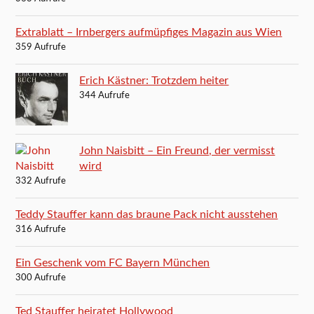
Extrablatt – Irnbergers aufmüpfiges Magazin aus Wien
359 Aufrufe
Erich Kästner: Trotzdem heiter
344 Aufrufe
John Naisbitt – Ein Freund, der vermisst
wird
332 Aufrufe
Teddy Stauffer kann das braune Pack nicht ausstehen
316 Aufrufe
Ein Geschenk vom FC Bayern München
300 Aufrufe
Ted Stauffer heiratet Hollywood