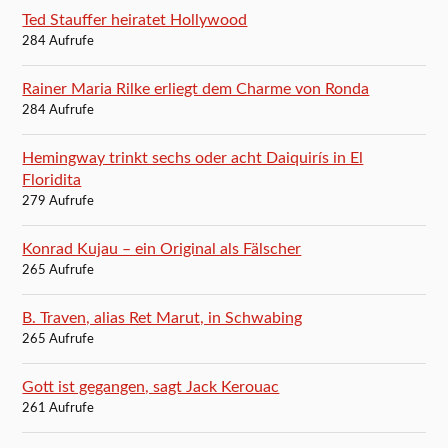
Ted Stauffer heiratet Hollywood
284 Aufrufe
Rainer Maria Rilke erliegt dem Charme von Ronda
284 Aufrufe
Hemingway trinkt sechs oder acht Daiquirís in El
Floridita
279 Aufrufe
Konrad Kujau – ein Original als Fälscher
265 Aufrufe
B. Traven, alias Ret Marut, in Schwabing
265 Aufrufe
Gott ist gegangen, sagt Jack Kerouac
261 Aufrufe