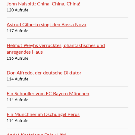
John Naisbitt: China, China, China!
120 Aufrufe
Astrud Gilberto singt den Bossa Nova
117 Aufrufe
Helmut Weyhs verrücktes, phantastisches und
anregendes Haus
116 Aufrufe
Don Alfredo, der deutsche Diktator
114 Aufrufe
Ein Schnuller vom FC Bayern München
114 Aufrufe
Ein Münchner im Dschungel Perus
114 Aufrufe