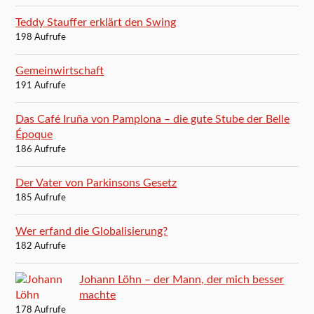
Teddy Stauffer erklärt den Swing
198 Aufrufe
Gemeinwirtschaft
191 Aufrufe
Das Café Iruña von Pamplona – die gute Stube der Belle
Époque
186 Aufrufe
Der Vater von Parkinsons Gesetz
185 Aufrufe
Wer erfand die Globalisierung?
182 Aufrufe
Johann Löhn – der Mann, der mich besser
machte
178 Aufrufe