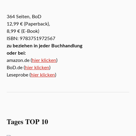
364 Seiten, BoD
12,99 € (Paperback),
8,99 € (E-Book)
ISBN: 9783751972567
zu beziehen in jeder Buchhandlung
oder bei:
amazon.de (
hier klicken
)
BoD.de (
hier klicken
)
Leseprobe (
hier klicken
)
Tages TOP 10