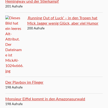
Hemingway und der Stierkampf
201 Aufrufe
‚Running Out of Luck‘ – in den Tropen hat
Mick Jagger wenig Glück, aber viel Humor
200 Aufrufe
Der Playboy im Flieger
198 Aufrufe
Monsieur Eiffel kommt in den Amazonasurwald
198 Aufrufe