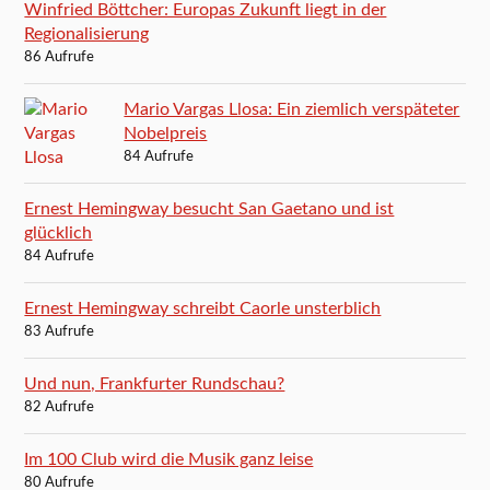
Winfried Böttcher: Europas Zukunft liegt in der
Regionalisierung
86 Aufrufe
Mario Vargas Llosa: Ein ziemlich verspäteter
Nobelpreis
84 Aufrufe
Ernest Hemingway besucht San Gaetano und ist
glücklich
84 Aufrufe
Ernest Hemingway schreibt Caorle unsterblich
83 Aufrufe
Und nun, Frankfurter Rundschau?
82 Aufrufe
Im 100 Club wird die Musik ganz leise
80 Aufrufe