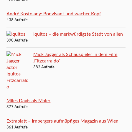
André Kostolany: Bonvivant und wacher Kopf
438 Aufrufe
Iquitos – die merkwürdigste Stadt von allen
390 Aufrufe
Mick Jagger als Schauspieler in dem Film
‚Fitzcarraldo‘
382 Aufrufe
Miles Davis als Maler
377 Aufrufe
Extrablatt – Irnbergers aufmüpfiges Magazin aus Wien
361 Aufrufe