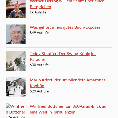
Werner Herzog will ein Schiff über einen
Berg ziehen
1k Aufrufe
Was gehört in ein gutes Buch-Exposé?
849 Aufrufe
Teddy Stauffer: Der Swing-König im
Paradies
630 Aufrufe
Mario Adorf, der unvollendete Amazonas-
Kapitän
629 Aufrufe
Winfried Böttcher: Ein 360-Grad-Blick auf
eine Welt in Turbulenzen
476 Aufrufe