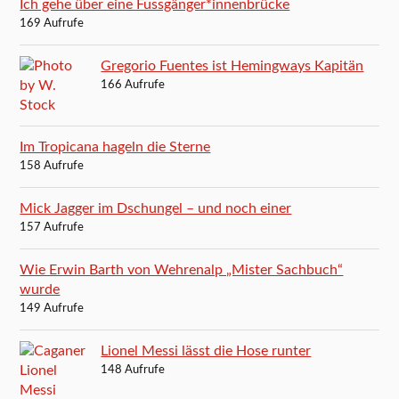
Ich gehe über eine Fussgänger*innenbrücke
169 Aufrufe
Gregorio Fuentes ist Hemingways Kapitän
166 Aufrufe
Im Tropicana hageln die Sterne
158 Aufrufe
Mick Jagger im Dschungel – und noch einer
157 Aufrufe
Wie Erwin Barth von Wehrenalp „Mister Sachbuch“
wurde
149 Aufrufe
Lionel Messi lässt die Hose runter
148 Aufrufe