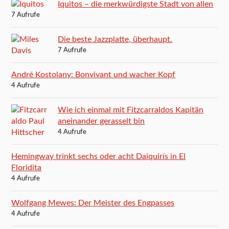
Iquitos – die merkwürdigste Stadt von allen
7 Aufrufe
Die beste Jazzplatte, überhaupt.
7 Aufrufe
André Kostolany: Bonvivant und wacher Kopf
4 Aufrufe
Wie ich einmal mit Fitzcarraldos Kapitän
aneinander gerasselt bin
4 Aufrufe
Hemingway trinkt sechs oder acht Daiquirís in El
Floridita
4 Aufrufe
Wolfgang Mewes: Der Meister des Engpasses
4 Aufrufe