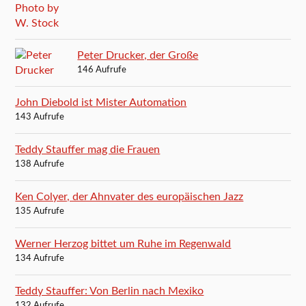
Peter Drucker, der Große
146 Aufrufe
John Diebold ist Mister Automation
143 Aufrufe
Teddy Stauffer mag die Frauen
138 Aufrufe
Ken Colyer, der Ahnvater des europäischen Jazz
135 Aufrufe
Werner Herzog bittet um Ruhe im Regenwald
134 Aufrufe
Teddy Stauffer: Von Berlin nach Mexiko
132 Aufrufe