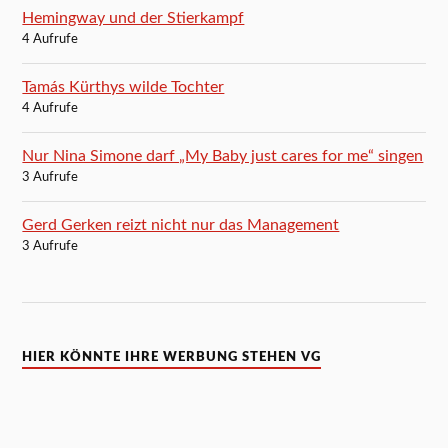
Hemingway und der Stierkampf
4 Aufrufe
Tamás Kürthys wilde Tochter
4 Aufrufe
Nur Nina Simone darf „My Baby just cares for me“ singen
3 Aufrufe
Gerd Gerken reizt nicht nur das Management
3 Aufrufe
HIER KÖNNTE IHRE WERBUNG STEHEN VG