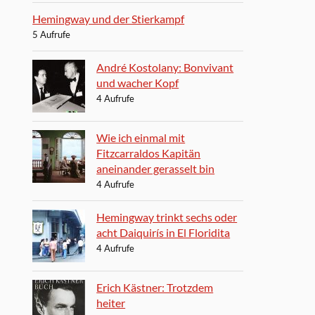
Hemingway und der Stierkampf
5 Aufrufe
André Kostolany: Bonvivant
und wacher Kopf
4 Aufrufe
Wie ich einmal mit
Fitzcarraldos Kapitän
aneinander gerasselt bin
4 Aufrufe
Hemingway trinkt sechs oder
acht Daiquirís in El Floridita
4 Aufrufe
Erich Kästner: Trotzdem
heiter