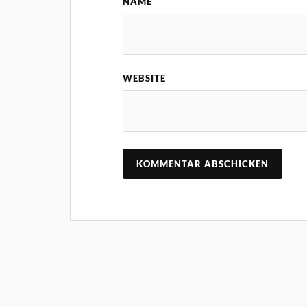
NAME
WEBSITE