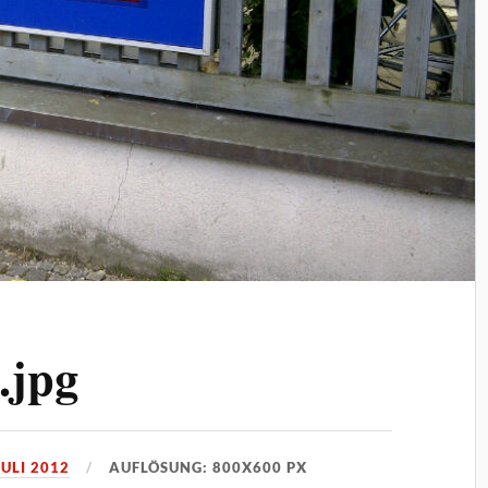
.jpg
JULI 2012
AUFLÖSUNG: 800X600 PX