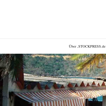
Über ‚STOCKPRESS.de