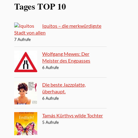
Tages TOP 10
Iquitos – die merkwürdigste
Stadt von allen
7 Aufrufe
Wolfgang Mewes: Der
Meister des Engpasses
6 Aufrufe
Die beste Jazzplatte,
überhaupt.
6 Aufrufe
Tamás Kürthys wilde Tochter
5 Aufrufe