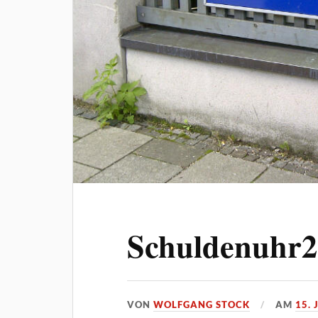
Schuldenuhr2
VON
WOLFGANG STOCK
AM
15. 