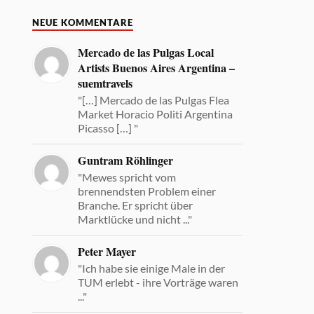
NEUE KOMMENTARE
Mercado de las Pulgas Local
Artists Buenos Aires Argentina –
suemtravels
"[…] Mercado de las Pulgas Flea
Market Horacio Politi Argentina
Picasso […] "
Guntram Röhlinger
"Mewes spricht vom
brennendsten Problem einer
Branche. Er spricht über
Marktlücke und nicht ..."
Peter Mayer
"Ich habe sie einige Male in der
TUM erlebt - ihre Vorträge waren
..."