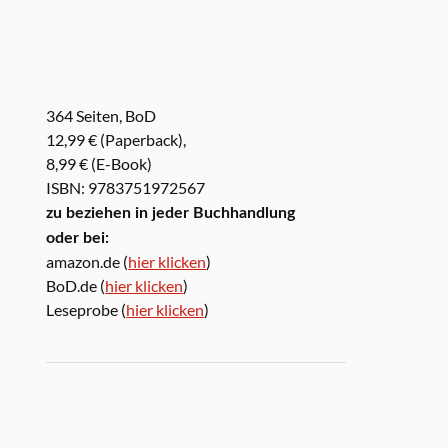
364 Seiten, BoD
12,99 € (Paperback),
8,99 € (E-Book)
ISBN: 9783751972567
zu beziehen in jeder Buchhandlung
oder bei:
amazon.de (
hier klicken
)
BoD.de (
hier klicken
)
Leseprobe (
hier klicken
)