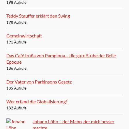
198 Aufrufe
Teddy Stauffer erklärt den Swing
198 Aufrufe
Gemeinwirtschaft
191 Aufrufe
Das Café Iruña von Pamplona – die gute Stube der Belle
Époque
186 Aufrufe
Der Vater von Parkinsons Gesetz
185 Aufrufe
Wer erfand die Globalisierung?
182 Aufrufe
Johann Löhn – der Mann, der mich besser
machte