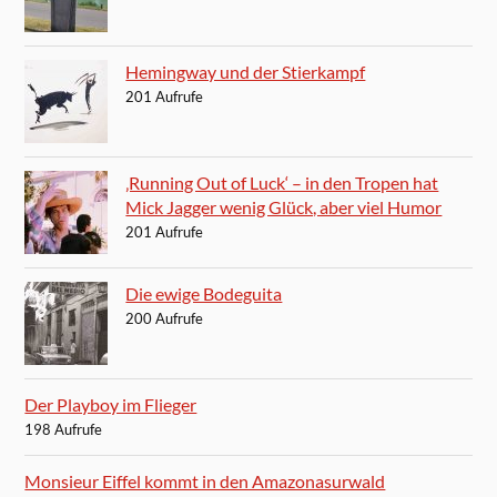
Hemingway und der Stierkampf
201 Aufrufe
‚Running Out of Luck‘ – in den Tropen hat
Mick Jagger wenig Glück, aber viel Humor
201 Aufrufe
Die ewige Bodeguita
200 Aufrufe
Der Playboy im Flieger
198 Aufrufe
Monsieur Eiffel kommt in den Amazonasurwald