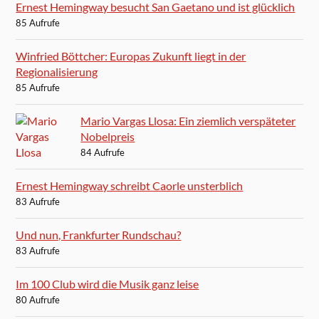
Ernest Hemingway besucht San Gaetano und ist glücklich
85 Aufrufe
Winfried Böttcher: Europas Zukunft liegt in der
Regionalisierung
85 Aufrufe
Mario Vargas Llosa: Ein ziemlich verspäteter
Nobelpreis
84 Aufrufe
Ernest Hemingway schreibt Caorle unsterblich
83 Aufrufe
Und nun, Frankfurter Rundschau?
83 Aufrufe
Im 100 Club wird die Musik ganz leise
80 Aufrufe