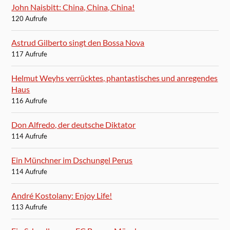
John Naisbitt: China, China, China!
120 Aufrufe
Astrud Gilberto singt den Bossa Nova
117 Aufrufe
Helmut Weyhs verrücktes, phantastisches und anregendes
Haus
116 Aufrufe
Don Alfredo, der deutsche Diktator
114 Aufrufe
Ein Münchner im Dschungel Perus
114 Aufrufe
André Kostolany: Enjoy Life!
113 Aufrufe