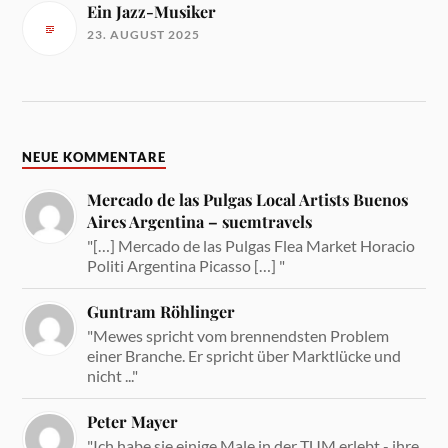
Ein Jazz-Musiker
23. AUGUST 2025
NEUE KOMMENTARE
Mercado de las Pulgas Local Artists Buenos
Aires Argentina – suemtravels
"[…] Mercado de las Pulgas Flea Market Horacio
Politi Argentina Picasso […] "
Guntram Röhlinger
"Mewes spricht vom brennendsten Problem
einer Branche. Er spricht über Marktlücke und
nicht ..."
Peter Mayer
"Ich habe sie einige Male in der TUM erlebt - ihre