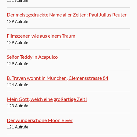
131 Aufrufe
Der meistgedruckte Name aller Zeiten: Paul Julius Reuter
129 Aufrufe
Filmszenen wie aus einem Traum
129 Aufrufe
Señor Teddy in Acapulco
129 Aufrufe
B. Traven wohnt in München, Clemensstrasse 84
124 Aufrufe
Mein Gott, welch eine großartige Zeit!
123 Aufrufe
Der wunderschöne Moon River
121 Aufrufe