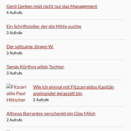
Gerd Gerken reizt nicht nur das Management
4 Aufrufe
Ein Schriftsteller, der die Mitte suchte
3 Aufrufe
Der seltsame Jürgen W.
3 Aufrufe
Tamás Kürthys wilde Tochter
3 Aufrufe
Wie ich einmal mit Fitzcarraldos Kapitän
aneinander gerasselt bin
2 Aufrufe
Alfonso Barrantes verschenkt ein Glas Milch
2 Aufrufe