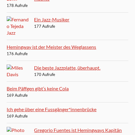
178 Aufrufe
Ein Jazz-Musiker
177 Aufrufe
Hemingway ist der Meister des Weglassens
176 Aufrufe
Die beste Jazzplatte, überhaupt.
170 Aufrufe
Beim Päffgen gibt’s keine Cola
169 Aufrufe
Ich gehe über eine Fussgänger*innenbrücke
169 Aufrufe
Gregorio Fuentes ist Hemingways Kapitän