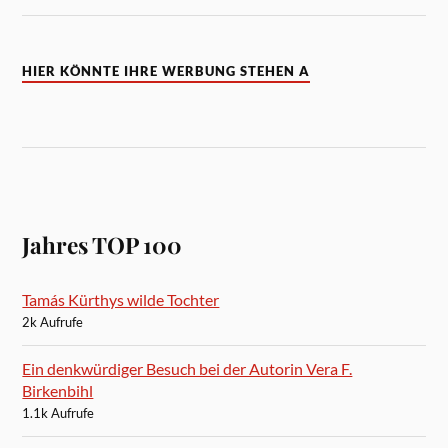
HIER KÖNNTE IHRE WERBUNG STEHEN A
Jahres TOP 100
Tamás Kürthys wilde Tochter
2k Aufrufe
Ein denkwürdiger Besuch bei der Autorin Vera F.
Birkenbihl
1.1k Aufrufe