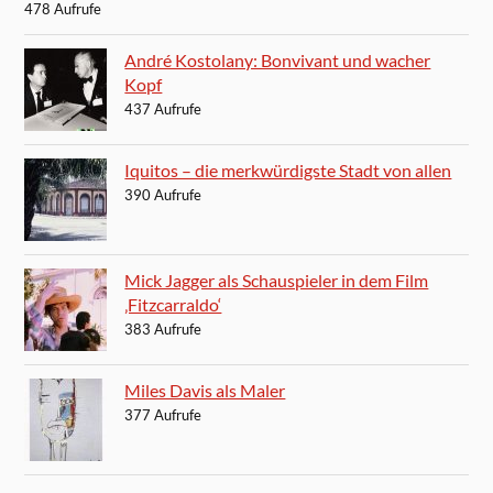
478 Aufrufe
André Kostolany: Bonvivant und wacher
Kopf
437 Aufrufe
Iquitos – die merkwürdigste Stadt von allen
390 Aufrufe
Mick Jagger als Schauspieler in dem Film
‚Fitzcarraldo‘
383 Aufrufe
Miles Davis als Maler
377 Aufrufe