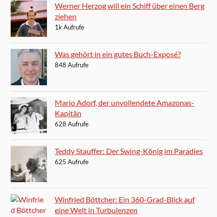
Werner Herzog will ein Schiff über einen Berg
ziehen
1k Aufrufe
Was gehört in ein gutes Buch-Exposé?
848 Aufrufe
Mario Adorf, der unvollendete Amazonas-
Kapitän
628 Aufrufe
Teddy Stauffer: Der Swing-König im Paradies
625 Aufrufe
Winfried Böttcher: Ein 360-Grad-Blick auf
eine Welt in Turbulenzen