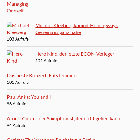
Michael Kleeberg kommt Hemingways
Geheimnis ganz nahe
103 Aufrufe
Hero Kind, der letzte ECON-Verleger
101 Aufrufe
Das beste Konzert: Fats Domino
101 Aufrufe
Paul Anka: You and I
98 Aufrufe
Arnett Cobb – der Saxophonist, der nicht gehen kann
94 Aufrufe
Christo: The Wrapped Reichstag in Berlin