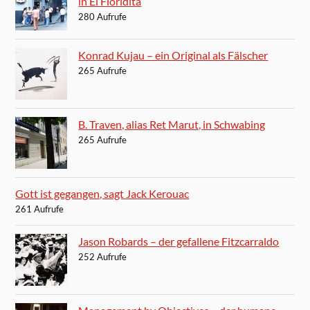
in El Floridita
280 Aufrufe
Konrad Kujau – ein Original als Fälscher
265 Aufrufe
B. Traven, alias Ret Marut, in Schwabing
265 Aufrufe
Gott ist gegangen, sagt Jack Kerouac
261 Aufrufe
Jason Robards – der gefallene Fitzcarraldo
252 Aufrufe