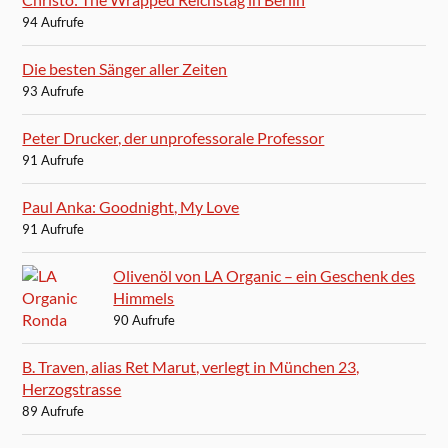
94 Aufrufe
Die besten Sänger aller Zeiten
93 Aufrufe
Peter Drucker, der unprofessorale Professor
91 Aufrufe
Paul Anka: Goodnight, My Love
91 Aufrufe
Olivenöl von LA Organic – ein Geschenk des
Himmels
90 Aufrufe
B. Traven, alias Ret Marut, verlegt in München 23,
Herzogstrasse
89 Aufrufe