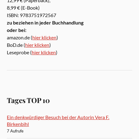
12,99 € (Paperback),
8,99 € (E-Book)
ISBN: 9783751972567
zu beziehen in jeder Buchhandlung
oder bei:
amazon.de (
hier klicken
)
BoD.de (
hier klicken
)
Leseprobe (
hier klicken
)
Tages TOP 10
Ein denkwürdiger Besuch bei der Autorin Vera F.
Birkenbihl
7 Aufrufe