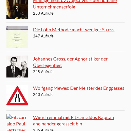
Management by Objectives – der humane
Unternehmenserfolg
250 Aufrufe
Die Löhn Methode macht weniger Stress
247 Aufrufe
Johannes Gross, der Aphoristiker der
Überlegenheit
245 Aufrufe
Wolfgang Mewes: Der Meister des Engpasses
243 Aufrufe
Wie ich einmal mit Fitzcarraldos Kapitän
aneinander gerasselt bin
236 Aufrufe