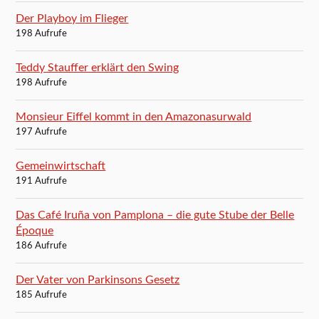
Der Playboy im Flieger
198 Aufrufe
Teddy Stauffer erklärt den Swing
198 Aufrufe
Monsieur Eiffel kommt in den Amazonasurwald
197 Aufrufe
Gemeinwirtschaft
191 Aufrufe
Das Café Iruña von Pamplona – die gute Stube der Belle
Époque
186 Aufrufe
Der Vater von Parkinsons Gesetz
185 Aufrufe