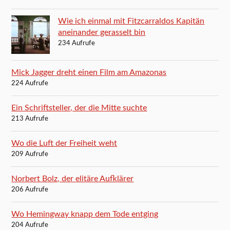
Wie ich einmal mit Fitzcarraldos Kapitän
aneinander gerasselt bin
234 Aufrufe
Mick Jagger dreht einen Film am Amazonas
224 Aufrufe
Ein Schriftsteller, der die Mitte suchte
213 Aufrufe
Wo die Luft der Freiheit weht
209 Aufrufe
Norbert Bolz, der elitäre Aufklärer
206 Aufrufe
Wo Hemingway knapp dem Tode entging
204 Aufrufe