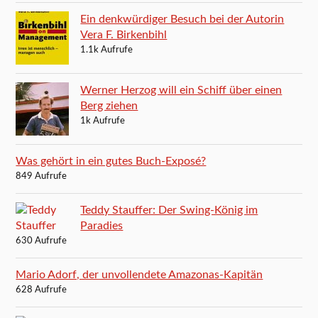
Ein denkwürdiger Besuch bei der Autorin
Vera F. Birkenbihl
1.1k Aufrufe
Werner Herzog will ein Schiff über einen
Berg ziehen
1k Aufrufe
Was gehört in ein gutes Buch-Exposé?
849 Aufrufe
Teddy Stauffer: Der Swing-König im
Paradies
630 Aufrufe
Mario Adorf, der unvollendete Amazonas-Kapitän
628 Aufrufe