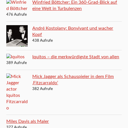
Winfried Böttcher: Ein 360-Grad-Blick auf
eine Welt in Turbulenzen
476 Aufrufe
André Kostolany: Bonvivant und wacher
Kopf
438 Aufrufe
Iquitos – die merkwürdigste Stadt von allen
389 Aufrufe
Mick Jagger als Schauspieler in dem Film
‚Fitzcarraldo‘
382 Aufrufe
Miles Davis als Maler
377 Aufrufe