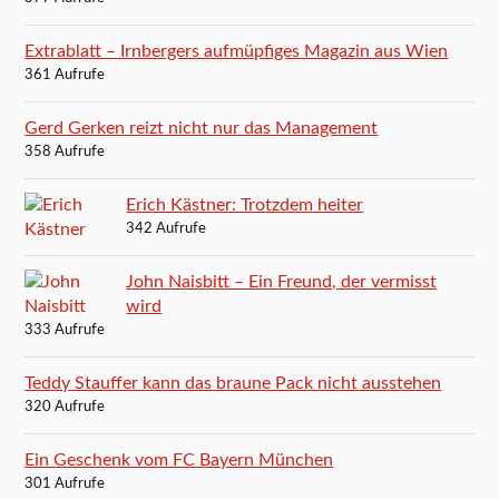
Extrablatt – Irnbergers aufmüpfiges Magazin aus Wien
361 Aufrufe
Gerd Gerken reizt nicht nur das Management
358 Aufrufe
Erich Kästner: Trotzdem heiter
342 Aufrufe
John Naisbitt – Ein Freund, der vermisst
wird
333 Aufrufe
Teddy Stauffer kann das braune Pack nicht ausstehen
320 Aufrufe
Ein Geschenk vom FC Bayern München
301 Aufrufe