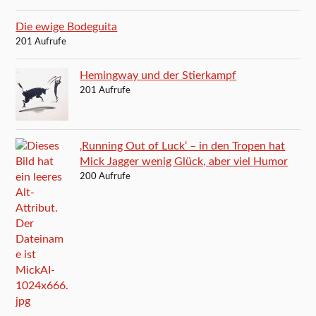
Die ewige Bodeguita
201 Aufrufe
Hemingway und der Stierkampf
201 Aufrufe
‚Running Out of Luck‘ – in den Tropen hat
Mick Jagger wenig Glück, aber viel Humor
200 Aufrufe