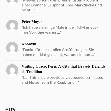
"Mewes spricht vom brennendsten Problem
einer Branche. Er spricht über Marktlücke und
nicht ..."
Peter Mayer
"Ich habe sie einige Male in der TUM erlebt -
ihre Vorträge waren ..."
Anonym
"Danke für diese tollen Ausführungen. Sie
haben mir klar gemacht, warum ein nun ..."
Visiting Cusco, Peru: A City that Bravely Defends
its Tradition
"[…] This article previously appeared on “Notes
and Notes from the Road,” and ..."
META