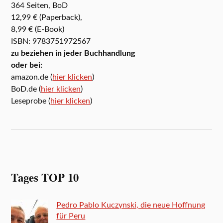
364 Seiten, BoD
12,99 € (Paperback),
8,99 € (E-Book)
ISBN: 9783751972567
zu beziehen in jeder Buchhandlung
oder bei:
amazon.de (
hier klicken
)
BoD.de (
hier klicken
)
Leseprobe (
hier klicken
)
Tages TOP 10
Pedro Pablo Kuczynski, die neue Hoffnung
für Peru