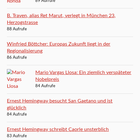
89 Aufrufe
B. Traven, alias Ret Marut, verlegt in München 23,
Herzogstrasse
88 Aufrufe
Winfried Böttcher: Europas Zukunft liegt in der
Regionalisierung
86 Aufrufe
Mario Vargas Llosa: Ein ziemlich verspäteter
Nobelpreis
84 Aufrufe
Ernest Hemingway besucht San Gaetano und ist
glücklich
84 Aufrufe
Ernest Hemingway schreibt Caorle unsterblich
83 Aufrufe