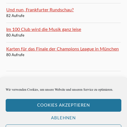
Und nun, Frankfurter Rundschau?
82 Aufrufe
Im 100 Club wird die Musik ganz leise
80 Aufrufe
Karten für das Finale der Champions League in München
80 Aufrufe
BLOGROLL
Wir verwenden Cookies, um unsere Website und unseren Service zu optimieren.
Autoren-Brief
COOKIES AKZEPTIEREN
Hemingways Welt
ABLEHNEN