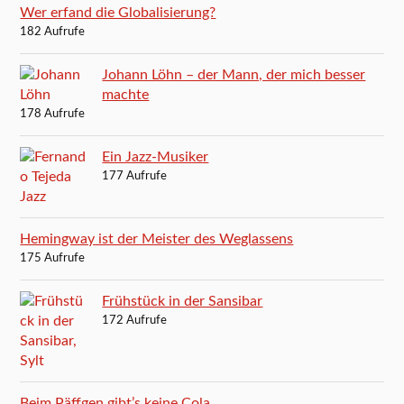
Wer erfand die Globalisierung?
182 Aufrufe
Johann Löhn – der Mann, der mich besser
machte
178 Aufrufe
Ein Jazz-Musiker
177 Aufrufe
Hemingway ist der Meister des Weglassens
175 Aufrufe
Frühstück in der Sansibar
172 Aufrufe
Beim Päffgen gibt’s keine Cola