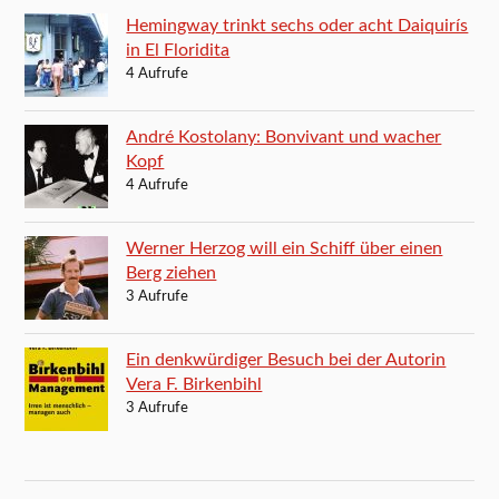
Hemingway trinkt sechs oder acht Daiquirís
in El Floridita
4 Aufrufe
André Kostolany: Bonvivant und wacher
Kopf
4 Aufrufe
Werner Herzog will ein Schiff über einen
Berg ziehen
3 Aufrufe
Ein denkwürdiger Besuch bei der Autorin
Vera F. Birkenbihl
3 Aufrufe