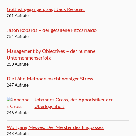
Gott ist gegangen, sagt Jack Kerouac
261 Aufrufe
Jason Robards – der gefallene Fitzcarraldo
254 Aufrufe
Management by Objectives – der humane
Unternehmenserfolg
250 Aufrufe
Die Löhn Methode macht weniger Stress
247 Aufrufe
Johannes Gross, der Aphoristiker der
Überlegenheit
246 Aufrufe
Wolfgang Mewes: Der Meister des Engpasses
243 Aufrufe