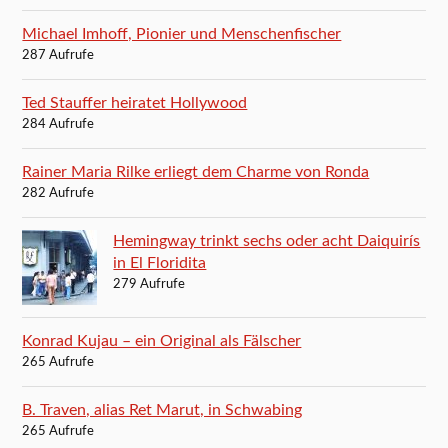
Michael Imhoff, Pionier und Menschenfischer
287 Aufrufe
Ted Stauffer heiratet Hollywood
284 Aufrufe
Rainer Maria Rilke erliegt dem Charme von Ronda
282 Aufrufe
Hemingway trinkt sechs oder acht Daiquirís
in El Floridita
279 Aufrufe
Konrad Kujau – ein Original als Fälscher
265 Aufrufe
B. Traven, alias Ret Marut, in Schwabing
265 Aufrufe