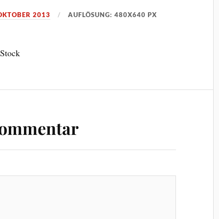
 OKTOBER 2013
AUFLÖSUNG: 480X640 PX
 Stock
Kommentar