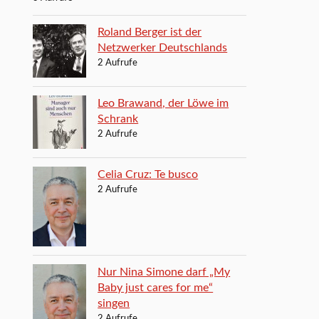
Roland Berger ist der
Netzwerker Deutschlands
2 Aufrufe
Leo Brawand, der Löwe im
Schrank
2 Aufrufe
Celia Cruz: Te busco
2 Aufrufe
Nur Nina Simone darf „My
Baby just cares for me“
singen
2 Aufrufe