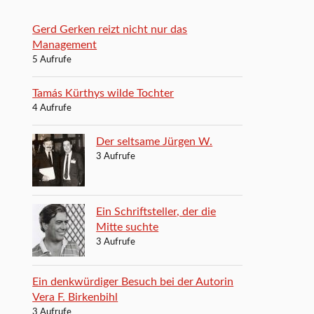
Gerd Gerken reizt nicht nur das
Management
5 Aufrufe
Tamás Kürthys wilde Tochter
4 Aufrufe
Der seltsame Jürgen W.
3 Aufrufe
Ein Schriftsteller, der die
Mitte suchte
3 Aufrufe
Ein denkwürdiger Besuch bei der Autorin
Vera F. Birkenbihl
3 Aufrufe