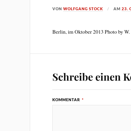
VON
WOLFGANG STOCK
AM
23.
Berlin, im Oktober 2013 Photo by W.
Schreibe einen 
KOMMENTAR
*