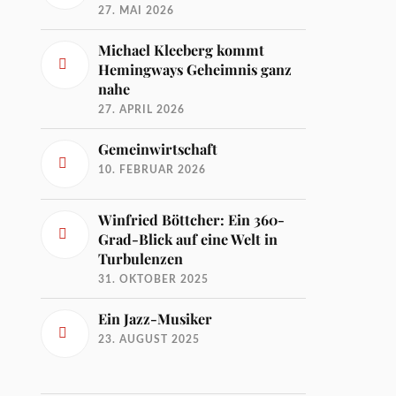
27. MAI 2026
Michael Kleeberg kommt
Hemingways Geheimnis ganz
nahe
27. APRIL 2026
Gemeinwirtschaft
10. FEBRUAR 2026
Winfried Böttcher: Ein 360-
Grad-Blick auf eine Welt in
Turbulenzen
31. OKTOBER 2025
Ein Jazz-Musiker
23. AUGUST 2025