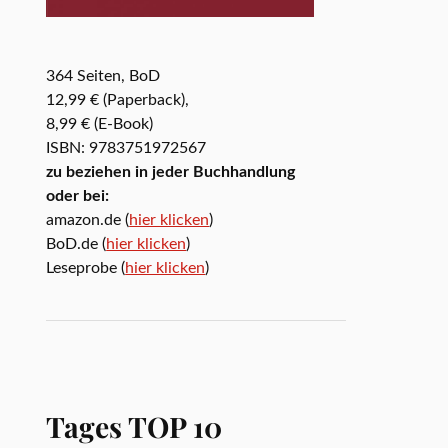
364 Seiten, BoD
12,99 € (Paperback),
8,99 € (E-Book)
ISBN: 9783751972567
zu beziehen in jeder Buchhandlung
oder bei:
amazon.de (
hier klicken
)
BoD.de (
hier klicken
)
Leseprobe (
hier klicken
)
Tages TOP 10