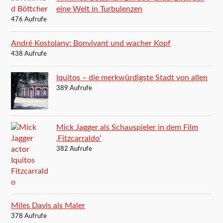
eine Welt in Turbulenzen
476 Aufrufe
André Kostolany: Bonvivant und wacher Kopf
438 Aufrufe
Iquitos – die merkwürdigste Stadt von allen
389 Aufrufe
Mick Jagger als Schauspieler in dem Film
‚Fitzcarraldo‘
382 Aufrufe
Miles Davis als Maler
378 Aufrufe