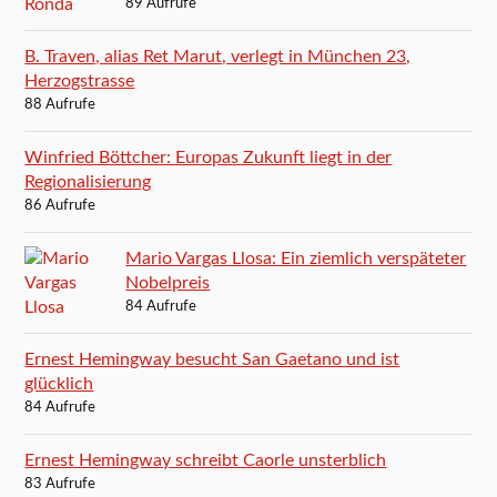
89 Aufrufe
B. Traven, alias Ret Marut, verlegt in München 23,
Herzogstrasse
88 Aufrufe
Winfried Böttcher: Europas Zukunft liegt in der
Regionalisierung
86 Aufrufe
Mario Vargas Llosa: Ein ziemlich verspäteter
Nobelpreis
84 Aufrufe
Ernest Hemingway besucht San Gaetano und ist
glücklich
84 Aufrufe
Ernest Hemingway schreibt Caorle unsterblich
83 Aufrufe