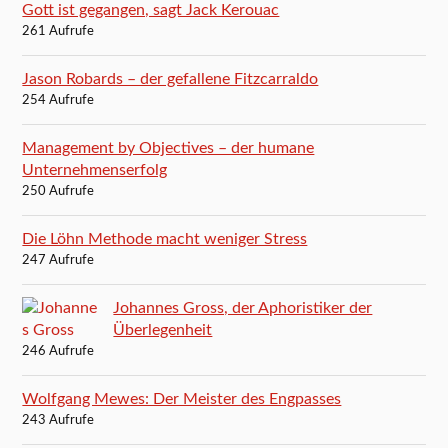
Gott ist gegangen, sagt Jack Kerouac
261 Aufrufe
Jason Robards – der gefallene Fitzcarraldo
254 Aufrufe
Management by Objectives – der humane
Unternehmenserfolg
250 Aufrufe
Die Löhn Methode macht weniger Stress
247 Aufrufe
Johannes Gross, der Aphoristiker der
Überlegenheit
246 Aufrufe
Wolfgang Mewes: Der Meister des Engpasses
243 Aufrufe