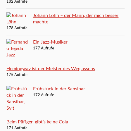
182 Aufrufe
Johann Löhn – der Mann, der mich besser
machte
178 Aufrufe
Ein Jazz-Musiker
177 Aufrufe
Hemingway ist der Meister des Weglassens
175 Aufrufe
Frühstück in der Sansibar
172 Aufrufe
Beim Päffgen gibt’s keine Cola
171 Aufrufe