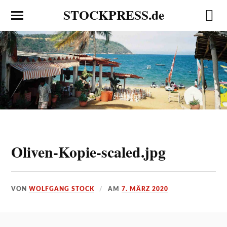
STOCKPRESS.de
Oliven-Kopie-scaled.jpg
VON
WOLFGANG STOCK
AM
7. MÄRZ 2020