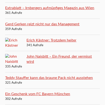
Extrablatt – Irnbergers aufmüpfiges Magazin aus Wien
361 Aufrufe
Gerd Gerken reizt nicht nur das Management
359 Aufrufe
Erich Kästner: Trotzdem heiter
341 Aufrufe
John Naisbitt – Ein Freund, der vermisst
wird
335 Aufrufe
Teddy Stauffer kann das braune Pack nicht ausstehen
321 Aufrufe
Ein Geschenk vom FC Bayern München
302 Aufrufe