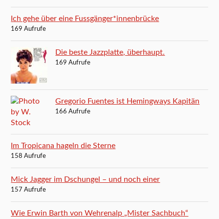
Ich gehe über eine Fussgänger*innenbrücke
169 Aufrufe
Die beste Jazzplatte, überhaupt.
169 Aufrufe
Gregorio Fuentes ist Hemingways Kapitän
166 Aufrufe
Im Tropicana hageln die Sterne
158 Aufrufe
Mick Jagger im Dschungel – und noch einer
157 Aufrufe
Wie Erwin Barth von Wehrenalp „Mister Sachbuch“