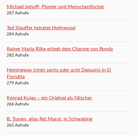
Michael Imhoff, Pionier und Menschenfischer
287 Aufrufe
Ted Stauffer heiratet Hollywood
284 Aufrufe
Rainer Maria Rilke erliegt dem Charme von Ronda
282 Aufrufe
Hemingway trinkt sechs oder acht Daiquirís in El
Floridita
279 Aufrufe
Konrad Kujau – ein Original als Fälscher
266 Aufrufe
B. Traven, alias Ret Marut, in Schwabing
265 Aufrufe