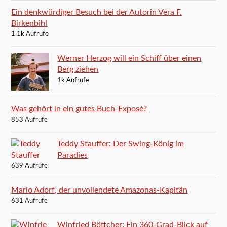
Ein denkwürdiger Besuch bei der Autorin Vera F.
Birkenbihl
1.1k Aufrufe
Werner Herzog will ein Schiff über einen
Berg ziehen
1k Aufrufe
Was gehört in ein gutes Buch-Exposé?
853 Aufrufe
Teddy Stauffer: Der Swing-König im
Paradies
639 Aufrufe
Mario Adorf, der unvollendete Amazonas-Kapitän
631 Aufrufe
Winfried Böttcher: Ein 360-Grad-Blick auf