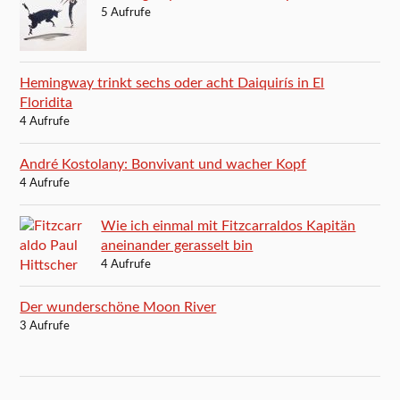
5 Aufrufe
Hemingway trinkt sechs oder acht Daiquirís in El
Floridita
4 Aufrufe
André Kostolany: Bonvivant und wacher Kopf
4 Aufrufe
Wie ich einmal mit Fitzcarraldos Kapitän
aneinander gerasselt bin
4 Aufrufe
Der wunderschöne Moon River
3 Aufrufe