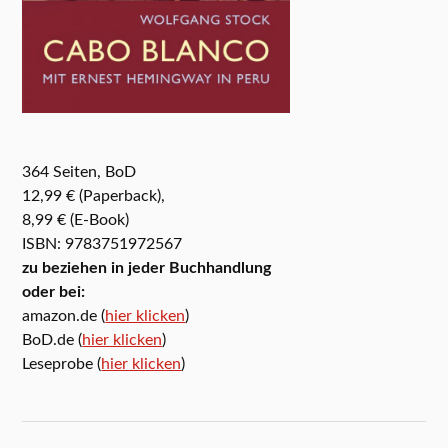
364 Seiten, BoD
12,99 € (Paperback),
8,99 € (E-Book)
ISBN: 9783751972567
zu beziehen in jeder Buchhandlung
oder bei:
amazon.de (
hier klicken
)
BoD.de (
hier klicken
)
Leseprobe (
hier klicken
)