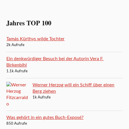
Jahres TOP 100
Tamás Kürthys wilde Tochter
2k Aufrufe
Ein denkwürdiger Besuch bei der Autorin Vera F.
Birkenbihl
1.1k Aufrufe
Werner Herzog will ein Schiff über einen
Berg ziehen
1k Aufrufe
Was gehört in ein gutes Buch-Exposé?
850 Aufrufe