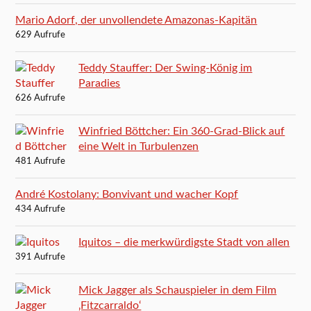
Mario Adorf, der unvollendete Amazonas-Kapitän
629 Aufrufe
Teddy Stauffer: Der Swing-König im
Paradies
626 Aufrufe
Winfried Böttcher: Ein 360-Grad-Blick auf
eine Welt in Turbulenzen
481 Aufrufe
André Kostolany: Bonvivant und wacher Kopf
434 Aufrufe
Iquitos – die merkwürdigste Stadt von allen
391 Aufrufe
Mick Jagger als Schauspieler in dem Film
‚Fitzcarraldo‘