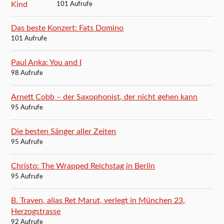
101 Aufrufe
Das beste Konzert: Fats Domino
101 Aufrufe
Paul Anka: You and I
98 Aufrufe
Arnett Cobb – der Saxophonist, der nicht gehen kann
95 Aufrufe
Die besten Sänger aller Zeiten
95 Aufrufe
Christo: The Wrapped Reichstag in Berlin
95 Aufrufe
B. Traven, alias Ret Marut, verlegt in München 23,
Herzogstrasse
92 Aufrufe