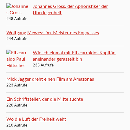
Johannes Gross, der Aphoristiker der
Überlegenheit
248 Aufrufe
Wolfgang Mewes: Der Meister des Engpasses
244 Aufrufe
Wie ich einmal mit Fitzcarraldos Kapitän
aneinander gerasselt bin
235 Aufrufe
Mick Jagger dreht einen Film am Amazonas
223 Aufrufe
Ein Schriftsteller, der die Mitte suchte
220 Aufrufe
Wo die Luft der Freiheit weht
210 Aufrufe