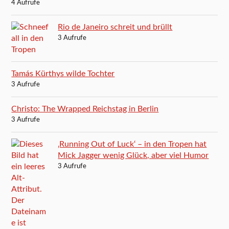
4 Aufrufe
Rio de Janeiro schreit und brüllt
3 Aufrufe
Tamás Kürthys wilde Tochter
3 Aufrufe
Christo: The Wrapped Reichstag in Berlin
3 Aufrufe
‚Running Out of Luck‘ – in den Tropen hat
Mick Jagger wenig Glück, aber viel Humor
3 Aufrufe