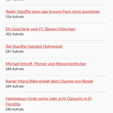
Teddy Stauffer kann das braune Pack nicht ausstehen
316 Aufrufe
Ein Geschenk vom FC Bayern München
302 Aufrufe
Ted Stauffer heiratet Hollywood
287 Aufrufe
Michael Imhoff, Pionier und Menschenfischer
286 Aufrufe
Rainer Maria Rilke erliegt dem Charme von Ronda
284 Aufrufe
Hemingway trinkt sechs oder acht Daiquirís in El
Floridita
280 Aufrufe