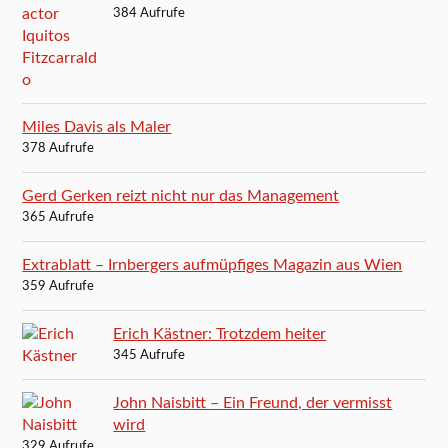
384 Aufrufe
Miles Davis als Maler
378 Aufrufe
Gerd Gerken reizt nicht nur das Management
365 Aufrufe
Extrablatt – Irnbergers aufmüpfiges Magazin aus Wien
359 Aufrufe
Erich Kästner: Trotzdem heiter
345 Aufrufe
John Naisbitt – Ein Freund, der vermisst
wird
329 Aufrufe