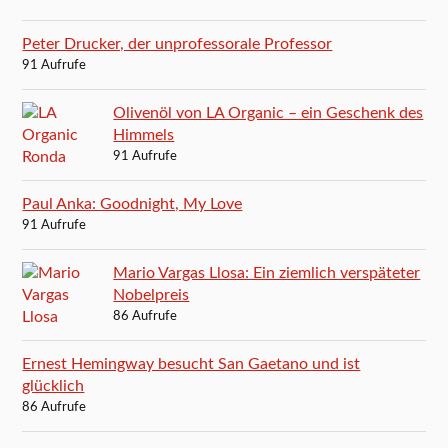
Peter Drucker, der unprofessorale Professor
91 Aufrufe
Olivenöl von LA Organic – ein Geschenk des
Himmels
91 Aufrufe
Paul Anka: Goodnight, My Love
91 Aufrufe
Mario Vargas Llosa: Ein ziemlich verspäteter
Nobelpreis
86 Aufrufe
Ernest Hemingway besucht San Gaetano und ist
glücklich
86 Aufrufe