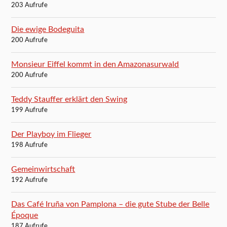
203 Aufrufe
Die ewige Bodeguita
200 Aufrufe
Monsieur Eiffel kommt in den Amazonasurwald
200 Aufrufe
Teddy Stauffer erklärt den Swing
199 Aufrufe
Der Playboy im Flieger
198 Aufrufe
Gemeinwirtschaft
192 Aufrufe
Das Café Iruña von Pamplona – die gute Stube der Belle
Époque
187 Aufrufe