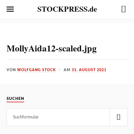
STOCKPRESS.de
MollyAida12-scaled.jpg
VON
WOLFGANG STOCK
AM
31. AUGUST 2021
SUCHEN