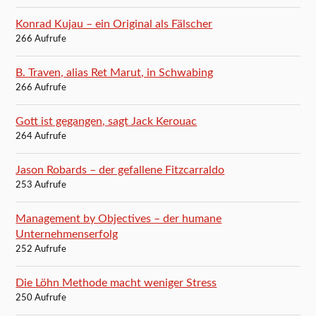
Konrad Kujau – ein Original als Fälscher
266 Aufrufe
B. Traven, alias Ret Marut, in Schwabing
266 Aufrufe
Gott ist gegangen, sagt Jack Kerouac
264 Aufrufe
Jason Robards – der gefallene Fitzcarraldo
253 Aufrufe
Management by Objectives – der humane
Unternehmenserfolg
252 Aufrufe
Die Löhn Methode macht weniger Stress
250 Aufrufe