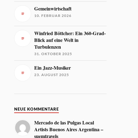
Gemeinwirtschaft
10. FEBRUAR 2026
Winfried Böttcher: Ein 360-Grad-
Blick auf eine Welt in
Turbulenzen
31. OKTOBER 2025
Ein Jazz-Musiker
23. AUGUST 2025
NEUE KOMMENTARE
Mercado de las Pulgas Local
Artists Buenos Aires Argentina –
suemtravels