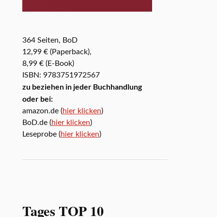
364 Seiten, BoD
12,99 € (Paperback),
8,99 € (E-Book)
ISBN: 9783751972567
zu beziehen in jeder Buchhandlung
oder bei:
amazon.de (
hier klicken
)
BoD.de (
hier klicken
)
Leseprobe (
hier klicken
)
Tages TOP 10