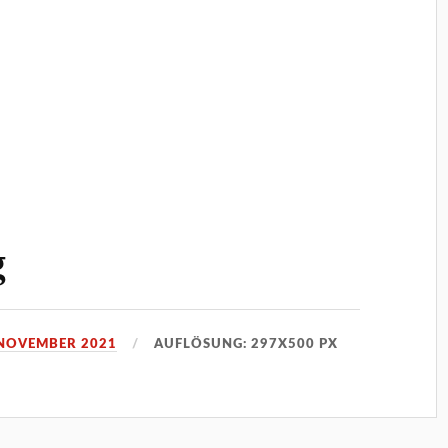
g
 NOVEMBER 2021
AUFLÖSUNG: 297X500 PX