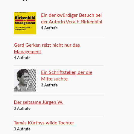
Ein denkwürdiger Besuch bei
der Autorin Vera F. Birkenbihl
4 Aufrufe
Gerd Gerken reizt nicht nur das
Management
4 Aufrufe
Ein Schriftsteller, der die
Mitte suchte
3 Aufrufe
Der seltsame Jürgen W.
3 Aufrufe
Tamás Kürthys wilde Tochter
3 Aufrufe