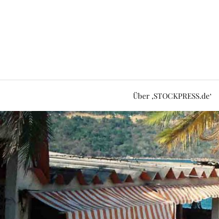
Über ‚STOCKPRESS.de‘