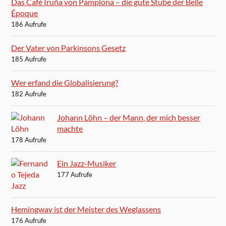
Das Café Iruña von Pamplona – die gute Stube der Belle
Époque
186 Aufrufe
Der Vater von Parkinsons Gesetz
185 Aufrufe
Wer erfand die Globalisierung?
182 Aufrufe
Johann Löhn – der Mann, der mich besser
machte
178 Aufrufe
Ein Jazz-Musiker
177 Aufrufe
Hemingway ist der Meister des Weglassens
176 Aufrufe