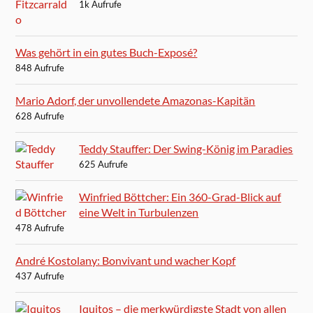
1k Aufrufe
Was gehört in ein gutes Buch-Exposé?
848 Aufrufe
Mario Adorf, der unvollendete Amazonas-Kapitän
628 Aufrufe
Teddy Stauffer: Der Swing-König im Paradies
625 Aufrufe
Winfried Böttcher: Ein 360-Grad-Blick auf
eine Welt in Turbulenzen
478 Aufrufe
André Kostolany: Bonvivant und wacher Kopf
437 Aufrufe
Iquitos – die merkwürdigste Stadt von allen