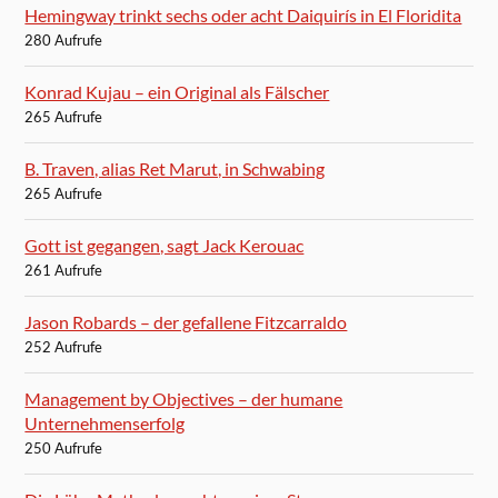
Hemingway trinkt sechs oder acht Daiquirís in El Floridita
280 Aufrufe
Konrad Kujau – ein Original als Fälscher
265 Aufrufe
B. Traven, alias Ret Marut, in Schwabing
265 Aufrufe
Gott ist gegangen, sagt Jack Kerouac
261 Aufrufe
Jason Robards – der gefallene Fitzcarraldo
252 Aufrufe
Management by Objectives – der humane
Unternehmenserfolg
250 Aufrufe