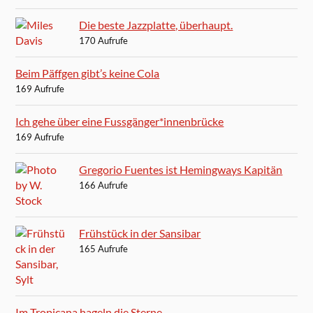
Die beste Jazzplatte, überhaupt.
170 Aufrufe
Beim Päffgen gibt’s keine Cola
169 Aufrufe
Ich gehe über eine Fussgänger*innenbrücke
169 Aufrufe
Gregorio Fuentes ist Hemingways Kapitän
166 Aufrufe
Frühstück in der Sansibar
165 Aufrufe
Im Tropicana hageln die Sterne