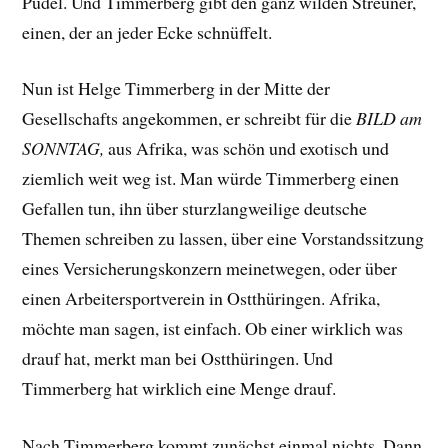
Pudel. Und Timmerberg gibt den ganz wilden Streuner,
einen, der an jeder Ecke schnüffelt.
Nun ist Helge Timmerberg in der Mitte der
Gesellschafts angekommen, er schreibt für die
BILD am
SONNTAG,
aus Afrika, was schön und exotisch und
ziemlich weit weg ist. Man würde Timmerberg einen
Gefallen tun, ihn über sturzlangweilige deutsche
Themen schreiben zu lassen, über eine Vorstandssitzung
eines Versicherungskonzern meinetwegen, oder über
einen Arbeitersportverein in Ostthüringen. Afrika,
möchte man sagen, ist einfach. Ob einer wirklich was
drauf hat, merkt man bei Ostthüringen. Und
Timmerberg hat wirklich eine Menge drauf.
Nach Timmerberg kommt zunächst einmal nichts. Dann