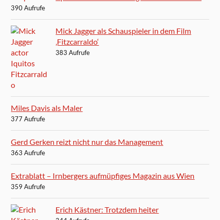
390 Aufrufe
Mick Jagger als Schauspieler in dem Film
‚Fitzcarraldo‘
383 Aufrufe
Miles Davis als Maler
377 Aufrufe
Gerd Gerken reizt nicht nur das Management
363 Aufrufe
Extrablatt – Irnbergers aufmüpfiges Magazin aus Wien
359 Aufrufe
Erich Kästner: Trotzdem heiter