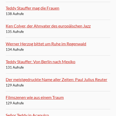
Teddy Stauffer mag die Frauen
138 Aufrufe
Ken Colyer, der Ahnvater des europäischen Jazz
135 Aufrufe
Werner Herzog bittet um Ruhe im Regenwald
134 Aufrufe
Teddy Stauffer: Von Berlin nach Mexiko
131 Aufrufe
Der meistgedruckte Name aller Zeiten: Paul Julius Reuter
129 Aufrufe
Filmszenen wie aus einem Traum
129 Aufrufe
Señor Teddy in Acapulco