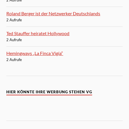
2 Aufrufe
Roland Berger ist der Netzwerker Deutschlands
2 Aufrufe
Ted Stauffer heiratet Hollywood
2 Aufrufe
Hemingways „La Finca Vigía“
2 Aufrufe
HIER KÖNNTE IHRE WERBUNG STEHEN VG