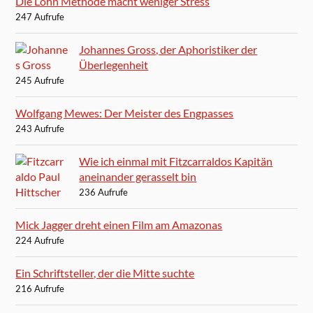
Die Löhn Methode macht weniger Stress
247 Aufrufe
Johannes Gross, der Aphoristiker der
Überlegenheit
245 Aufrufe
Wolfgang Mewes: Der Meister des Engpasses
243 Aufrufe
Wie ich einmal mit Fitzcarraldos Kapitän
aneinander gerasselt bin
236 Aufrufe
Mick Jagger dreht einen Film am Amazonas
224 Aufrufe
Ein Schriftsteller, der die Mitte suchte
216 Aufrufe