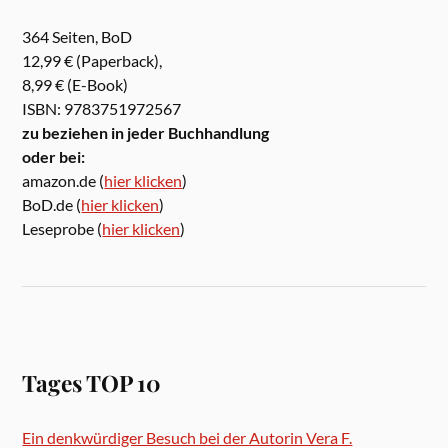
364 Seiten, BoD
12,99 € (Paperback),
8,99 € (E-Book)
ISBN: 9783751972567
zu beziehen in jeder Buchhandlung
oder bei:
amazon.de (
hier klicken
)
BoD.de (
hier klicken
)
Leseprobe (
hier klicken
)
Tages TOP 10
Ein denkwürdiger Besuch bei der Autorin Vera F.