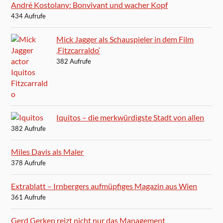
André Kostolany: Bonvivant und wacher Kopf
434 Aufrufe
Mick Jagger als Schauspieler in dem Film
‚Fitzcarraldo‘
382 Aufrufe
Iquitos – die merkwürdigste Stadt von allen
382 Aufrufe
Miles Davis als Maler
378 Aufrufe
Extrablatt – Irnbergers aufmüpfiges Magazin aus Wien
361 Aufrufe
Gerd Gerken reizt nicht nur das Management