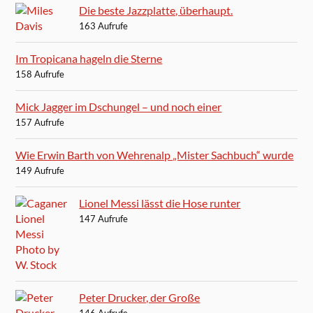
Die beste Jazzplatte, überhaupt.
163 Aufrufe
Im Tropicana hageln die Sterne
158 Aufrufe
Mick Jagger im Dschungel – und noch einer
157 Aufrufe
Wie Erwin Barth von Wehrenalp „Mister Sachbuch“ wurde
149 Aufrufe
Lionel Messi lässt die Hose runter
147 Aufrufe
Peter Drucker, der Große