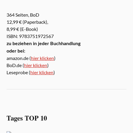
364 Seiten, BoD
12,99 € (Paperback),
8,99 € (E-Book)
ISBN: 9783751972567
zu beziehen in jeder Buchhandlung
oder bei:
amazon.de (
hier klicken
)
BoD.de (
hier klicken
)
Leseprobe (
hier klicken
)
Tages TOP 10