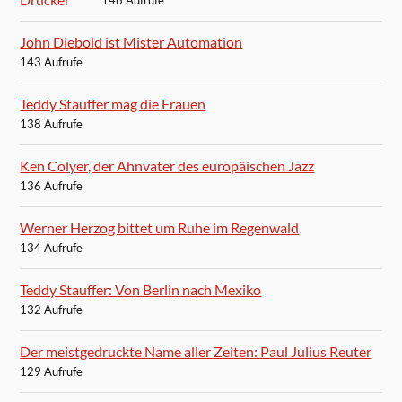
146 Aufrufe
John Diebold ist Mister Automation
143 Aufrufe
Teddy Stauffer mag die Frauen
138 Aufrufe
Ken Colyer, der Ahnvater des europäischen Jazz
136 Aufrufe
Werner Herzog bittet um Ruhe im Regenwald
134 Aufrufe
Teddy Stauffer: Von Berlin nach Mexiko
132 Aufrufe
Der meistgedruckte Name aller Zeiten: Paul Julius Reuter
129 Aufrufe