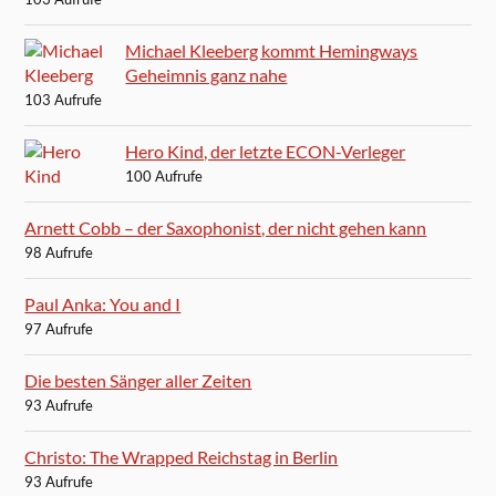
Michael Kleeberg kommt Hemingways
Geheimnis ganz nahe
103 Aufrufe
Hero Kind, der letzte ECON-Verleger
100 Aufrufe
Arnett Cobb – der Saxophonist, der nicht gehen kann
98 Aufrufe
Paul Anka: You and I
97 Aufrufe
Die besten Sänger aller Zeiten
93 Aufrufe
Christo: The Wrapped Reichstag in Berlin
93 Aufrufe