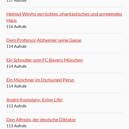
117 Aufrufe
Helmut Weyhs verrücktes, phantastisches und anregendes
Haus
116 Aufrufe
Dem Professor Alzheimer seine Gasse
114 Aufrufe
Ein Schnuller vom FC Bayern München
114 Aufrufe
Ein Münchner im Dschungel Perus
114 Aufrufe
André Kostolany: Enjoy Life!
113 Aufrufe
Don Alfredo, der deutsche Diktator
113 Aufrufe