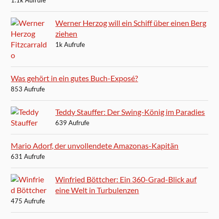
1.1k Aufrufe
Werner Herzog will ein Schiff über einen Berg
ziehen
1k Aufrufe
Was gehört in ein gutes Buch-Exposé?
853 Aufrufe
Teddy Stauffer: Der Swing-König im Paradies
639 Aufrufe
Mario Adorf, der unvollendete Amazonas-Kapitän
631 Aufrufe
Winfried Böttcher: Ein 360-Grad-Blick auf
eine Welt in Turbulenzen
475 Aufrufe