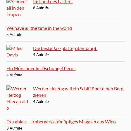
Im Land des Lasters
8 Aufrufe
We have all the time in the world
8 Aufrufe
Die beste Jazzplatte, überhaupt.
4 Aufrufe
Ein Münchner im Dschungel Perus
4 Aufrufe
Werner Herzog will ein Schiff über einen Berg
ziehen
4 Aufrufe
Extrablatt – Irnbergers aufmüpfiges Magazin aus Wien
3 Aufrufe