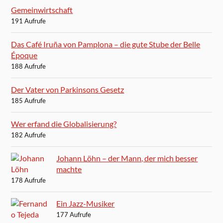
Gemeinwirtschaft
191 Aufrufe
Das Café Iruña von Pamplona – die gute Stube der Belle
Époque
188 Aufrufe
Der Vater von Parkinsons Gesetz
185 Aufrufe
Wer erfand die Globalisierung?
182 Aufrufe
Johann Löhn – der Mann, der mich besser
machte
178 Aufrufe
Ein Jazz-Musiker
177 Aufrufe