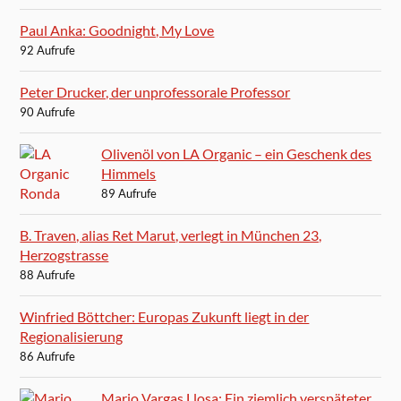
Paul Anka: Goodnight, My Love
92 Aufrufe
Peter Drucker, der unprofessorale Professor
90 Aufrufe
Olivenöl von LA Organic – ein Geschenk des
Himmels
89 Aufrufe
B. Traven, alias Ret Marut, verlegt in München 23,
Herzogstrasse
88 Aufrufe
Winfried Böttcher: Europas Zukunft liegt in der
Regionalisierung
86 Aufrufe
Mario Vargas Llosa: Ein ziemlich verspäteter