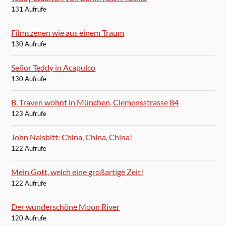
131 Aufrufe
Filmszenen wie aus einem Traum
130 Aufrufe
Señor Teddy in Acapulco
130 Aufrufe
B. Traven wohnt in München, Clemensstrasse 84
123 Aufrufe
John Naisbitt: China, China, China!
122 Aufrufe
Mein Gott, welch eine großartige Zeit!
122 Aufrufe
Der wunderschöne Moon River
120 Aufrufe