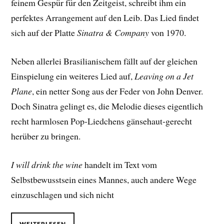
feinem Gespür für den Zeitgeist, schreibt ihm ein
perfektes Arrangement auf den Leib. Das Lied findet
sich auf der Platte
Sinatra & Company
von 1970.
Neben allerlei Brasilianischem fällt auf der gleichen
Einspielung ein weiteres Lied auf,
Leaving on a Jet
Plane
, ein netter Song aus der Feder von John Denver.
Doch Sinatra gelingt es, die Melodie dieses eigentlich
recht harmlosen Pop-Liedchens gänsehaut-gerecht
herüber zu bringen.
I will drink the wine
handelt im Text vom
Selbstbewusstsein eines Mannes, auch andere Wege
einzuschlagen und sich nicht
WEITERLESEN