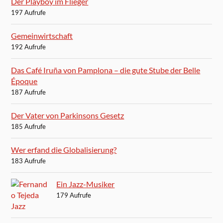
Der Playboy im Flieger
197 Aufrufe
Gemeinwirtschaft
192 Aufrufe
Das Café Iruña von Pamplona – die gute Stube der Belle
Époque
187 Aufrufe
Der Vater von Parkinsons Gesetz
185 Aufrufe
Wer erfand die Globalisierung?
183 Aufrufe
Ein Jazz-Musiker
179 Aufrufe