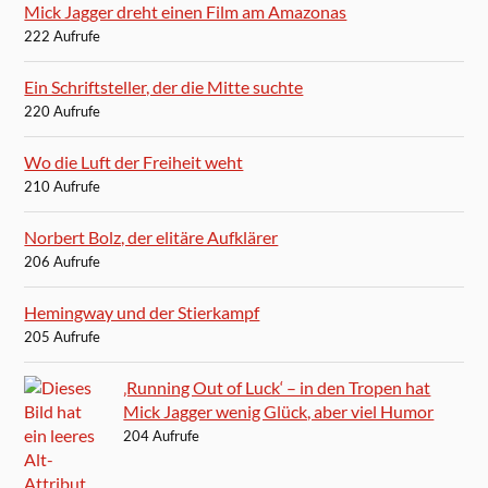
Mick Jagger dreht einen Film am Amazonas
222 Aufrufe
Ein Schriftsteller, der die Mitte suchte
220 Aufrufe
Wo die Luft der Freiheit weht
210 Aufrufe
Norbert Bolz, der elitäre Aufklärer
206 Aufrufe
Hemingway und der Stierkampf
205 Aufrufe
‚Running Out of Luck‘ – in den Tropen hat
Mick Jagger wenig Glück, aber viel Humor
204 Aufrufe