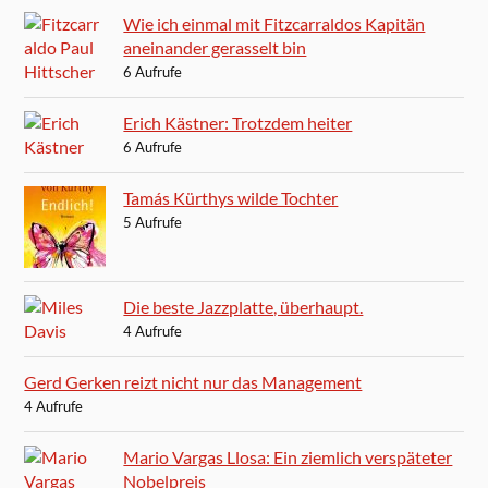
Wie ich einmal mit Fitzcarraldos Kapitän
aneinander gerasselt bin
6 Aufrufe
Erich Kästner: Trotzdem heiter
6 Aufrufe
Tamás Kürthys wilde Tochter
5 Aufrufe
Die beste Jazzplatte, überhaupt.
4 Aufrufe
Gerd Gerken reizt nicht nur das Management
4 Aufrufe
Mario Vargas Llosa: Ein ziemlich verspäteter
Nobelpreis