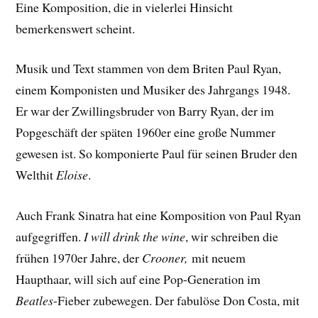
Eine Komposition, die in vielerlei Hinsicht
bemerkenswert scheint.
Musik und Text stammen von dem Briten Paul Ryan,
einem Komponisten und Musiker des Jahrgangs 1948.
Er war der Zwillingsbruder von Barry Ryan, der im
Popgeschäft der späten 1960er eine große Nummer
gewesen ist. So komponierte Paul für seinen Bruder den
Welthit
Eloise
.
Auch Frank Sinatra hat eine Komposition von Paul Ryan
aufgegriffen.
I will drink the wine
, wir schreiben die
frühen 1970er Jahre, der
Crooner,
mit neuem
Haupthaar, will sich a
uf eine Pop-Generation im
Beatles
-Fieber zubewegen. Der fabulöse Don Costa, mit