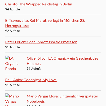
Christo: The Wrapped Reichstag in Berlin
94 Aufrufe
B. Traven, alias Ret Marut, verlegt in München 23,
Herzogstrasse
92 Aufrufe
Peter Drucker, der unprofessorale Professor
91 Aufrufe
Olivenöl von LA Organic – ein Geschenk des
Himmels
91 Aufrufe
Paul Anka: Goodnight, My Love
91 Aufrufe
Mario Vargas Llosa: Ein ziemlich verspäteter
Nobelpreis