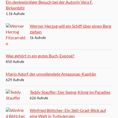
Ein denkwürdiger Besuch bei der Autorin Vera F.
Birkenbihl
1.1k Aufrufe
Werner Herzog will ein Schiff über einen Berg
ziehen
1k Aufrufe
Was gehört in ein gutes Buch-Exposé?
850 Aufrufe
Mario Adorf, der unvollendete Amazonas-Kapitän
629 Aufrufe
Teddy Stauffer: Der Swing-König im Paradies
626 Aufrufe
Winfried Böttcher: Ein 360-Grad-Blick auf
eine Welt in Turbulenzen