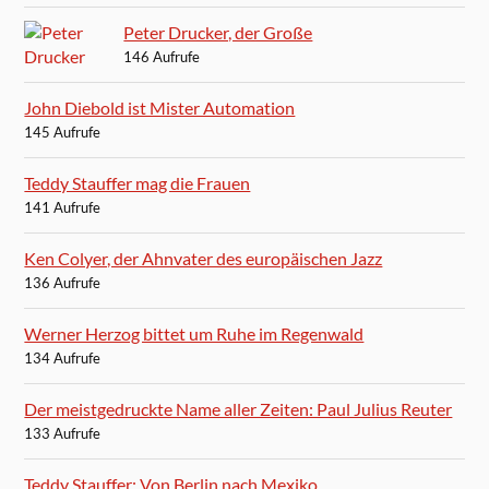
Peter Drucker, der Große
146 Aufrufe
John Diebold ist Mister Automation
145 Aufrufe
Teddy Stauffer mag die Frauen
141 Aufrufe
Ken Colyer, der Ahnvater des europäischen Jazz
136 Aufrufe
Werner Herzog bittet um Ruhe im Regenwald
134 Aufrufe
Der meistgedruckte Name aller Zeiten: Paul Julius Reuter
133 Aufrufe
Teddy Stauffer: Von Berlin nach Mexiko