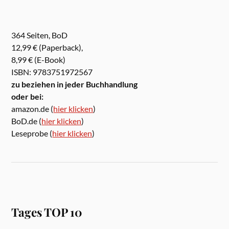
364 Seiten, BoD
12,99 € (Paperback),
8,99 € (E-Book)
ISBN: 9783751972567
zu beziehen in jeder Buchhandlung
oder bei:
amazon.de (
hier klicken
)
BoD.de (
hier klicken
)
Leseprobe (
hier klicken
)
Tages TOP 10