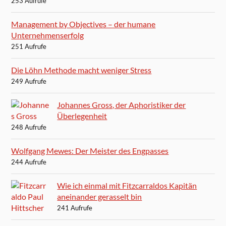
253 Aufrufe
Management by Objectives – der humane
Unternehmenserfolg
251 Aufrufe
Die Löhn Methode macht weniger Stress
249 Aufrufe
Johannes Gross, der Aphoristiker der
Überlegenheit
248 Aufrufe
Wolfgang Mewes: Der Meister des Engpasses
244 Aufrufe
Wie ich einmal mit Fitzcarraldos Kapitän
aneinander gerasselt bin
241 Aufrufe