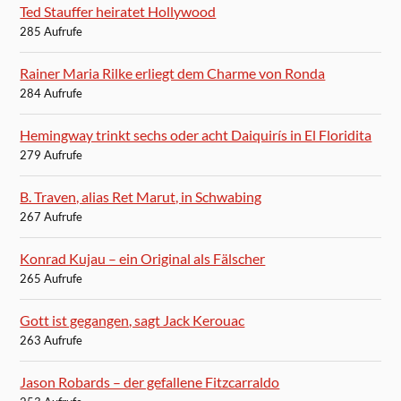
Ted Stauffer heiratet Hollywood
285 Aufrufe
Rainer Maria Rilke erliegt dem Charme von Ronda
284 Aufrufe
Hemingway trinkt sechs oder acht Daiquirís in El Floridita
279 Aufrufe
B. Traven, alias Ret Marut, in Schwabing
267 Aufrufe
Konrad Kujau – ein Original als Fälscher
265 Aufrufe
Gott ist gegangen, sagt Jack Kerouac
263 Aufrufe
Jason Robards – der gefallene Fitzcarraldo