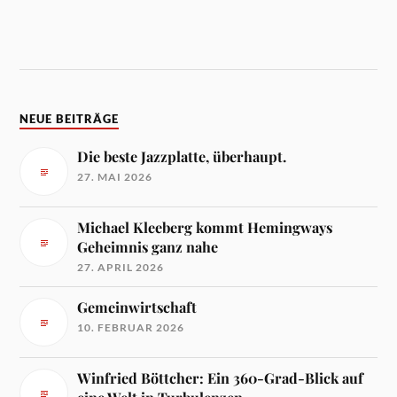
NEUE BEITRÄGE
Die beste Jazzplatte, überhaupt.
27. MAI 2026
Michael Kleeberg kommt Hemingways
Geheimnis ganz nahe
27. APRIL 2026
Gemeinwirtschaft
10. FEBRUAR 2026
Winfried Böttcher: Ein 360-Grad-Blick auf