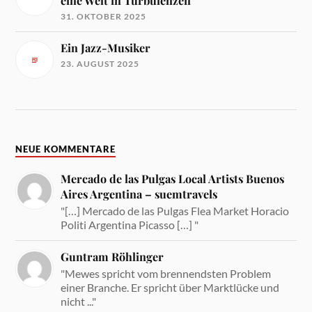
eine Welt in Turbulenzen
31. OKTOBER 2025
Ein Jazz-Musiker
23. AUGUST 2025
NEUE KOMMENTARE
Mercado de las Pulgas Local Artists Buenos
Aires Argentina – suemtravels
"[…] Mercado de las Pulgas Flea Market Horacio
Politi Argentina Picasso […] "
Guntram Röhlinger
"Mewes spricht vom brennendsten Problem
einer Branche. Er spricht über Marktlücke und
nicht ..."