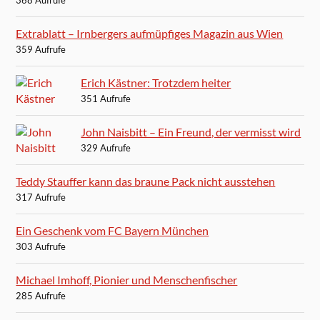
368 Aufrufe
Extrablatt – Irnbergers aufmüpfiges Magazin aus Wien
359 Aufrufe
Erich Kästner: Trotzdem heiter
351 Aufrufe
John Naisbitt – Ein Freund, der vermisst wird
329 Aufrufe
Teddy Stauffer kann das braune Pack nicht ausstehen
317 Aufrufe
Ein Geschenk vom FC Bayern München
303 Aufrufe
Michael Imhoff, Pionier und Menschenfischer
285 Aufrufe