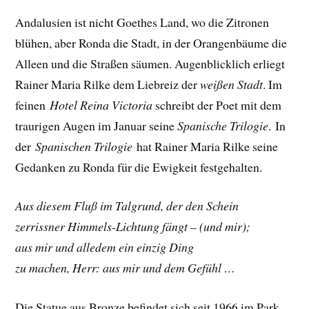
Andalusien ist nicht Goethes Land, wo die Zitronen
blühen, aber Ronda die Stadt, in der Orangenbäume die
Alleen und die Straßen säumen. Augenblicklich erliegt
Rainer Maria Rilke dem Liebreiz der
weißen Stadt
. Im
feinen
Hotel Reina Victoria
schreibt der Poet mit dem
traurigen Augen im Januar seine
Spanische Trilogie
.
In
der
Spanischen Trilogie
hat Rainer Maria Rilke seine
Gedanken zu Ronda für die Ewigkeit festgehalten.
Aus diesem Fluß im Talgrund, der den Schein
zerrissner Himmels-Lichtung fängt –
(und mir);
aus mir und alledem ein einzig Ding
zu machen, Herr: aus mir und dem Gefühl …
Die Statue aus Bronze befindet sich seit 1966 im Park