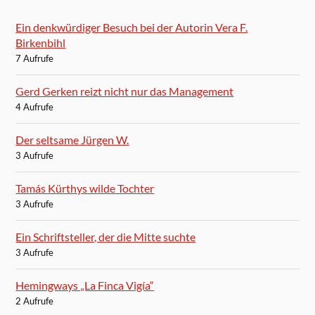
Ein denkwürdiger Besuch bei der Autorin Vera F.
Birkenbihl
7 Aufrufe
Gerd Gerken reizt nicht nur das Management
4 Aufrufe
Der seltsame Jürgen W.
3 Aufrufe
Tamás Kürthys wilde Tochter
3 Aufrufe
Ein Schriftsteller, der die Mitte suchte
3 Aufrufe
Hemingways „La Finca Vigía“
2 Aufrufe