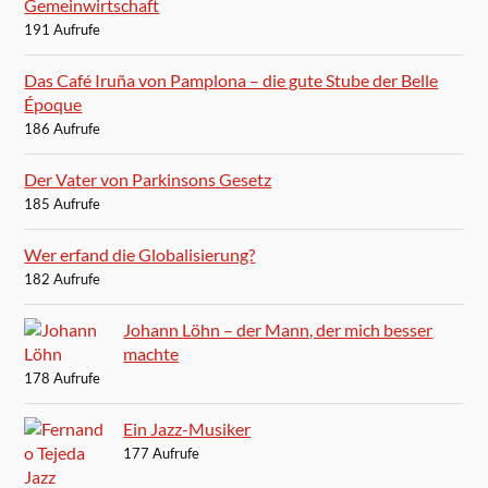
Gemeinwirtschaft
191 Aufrufe
Das Café Iruña von Pamplona – die gute Stube der Belle
Époque
186 Aufrufe
Der Vater von Parkinsons Gesetz
185 Aufrufe
Wer erfand die Globalisierung?
182 Aufrufe
Johann Löhn – der Mann, der mich besser
machte
178 Aufrufe
Ein Jazz-Musiker
177 Aufrufe