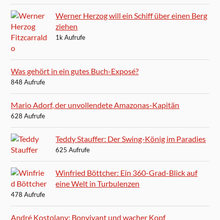
Werner Herzog will ein Schiff über einen Berg
ziehen
1k Aufrufe
Was gehört in ein gutes Buch-Exposé?
848 Aufrufe
Mario Adorf, der unvollendete Amazonas-Kapitän
628 Aufrufe
Teddy Stauffer: Der Swing-König im Paradies
625 Aufrufe
Winfried Böttcher: Ein 360-Grad-Blick auf
eine Welt in Turbulenzen
478 Aufrufe
André Kostolany: Bonvivant und wacher Kopf