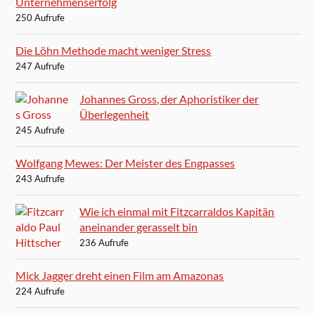
Unternehmenserfolg
250 Aufrufe
Die Löhn Methode macht weniger Stress
247 Aufrufe
Johannes Gross, der Aphoristiker der
Überlegenheit
245 Aufrufe
Wolfgang Mewes: Der Meister des Engpasses
243 Aufrufe
Wie ich einmal mit Fitzcarraldos Kapitän
aneinander gerasselt bin
236 Aufrufe
Mick Jagger dreht einen Film am Amazonas
224 Aufrufe