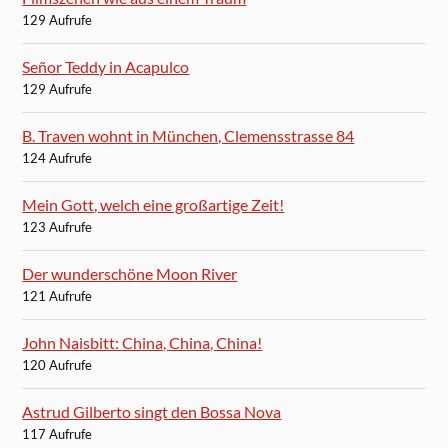
129 Aufrufe
Señor Teddy in Acapulco
129 Aufrufe
B. Traven wohnt in München, Clemensstrasse 84
124 Aufrufe
Mein Gott, welch eine großartige Zeit!
123 Aufrufe
Der wunderschöne Moon River
121 Aufrufe
John Naisbitt: China, China, China!
120 Aufrufe
Astrud Gilberto singt den Bossa Nova
117 Aufrufe