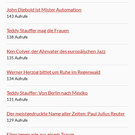
John Diebold ist Mister Automation
143 Aufrufe
Teddy Stauffer mag die Frauen
138 Aufrufe
Ken Colyer, der Ahnvater des europäischen Jazz
135 Aufrufe
Werner Herzog bittet um Ruhe im Regenwald
134 Aufrufe
Teddy Stauffer: Von Berlin nach Mexiko
131 Aufrufe
Der meistgedruckte Name aller Zeiten: Paul Julius Reuter
129 Aufrufe
Filmszenen wie aus einem Traum