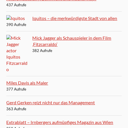
437 Aufrufe
Iquitos – die merkwürdigste Stadt von allen
390 Aufrufe
Mick Jagger als Schauspieler in dem Film
‚Fitzcarraldo‘
382 Aufrufe
Miles Davis als Maler
377 Aufrufe
Gerd Gerken reizt nicht nur das Management
363 Aufrufe
Extrablatt – Irnbergers aufmüpfiges Magazin aus Wien