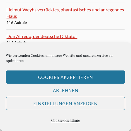
Helmut Weyhs verrücktes, phantastisches und anregendes
Haus
116 Aufrufe
Don Alfredo, der deutsche Diktator
114 Aufrufe
Wir verwenden Cookies, um unsere Website und unseren Service zu
Ein Münchner im Dschungel Perus
optimieren.
114 Aufrufe
André Kostolany: Enjoy Life!
COOKIES AKZEPTIEREN
113 Aufrufe
ABLEHNEN
Ein Schnuller vom FC Bayern München
EINSTELLUNGEN ANZEIGEN
113 Aufrufe
Dem Professor Alzheimer seine Gasse
Cookie-Richtlinie
112 Aufrufe