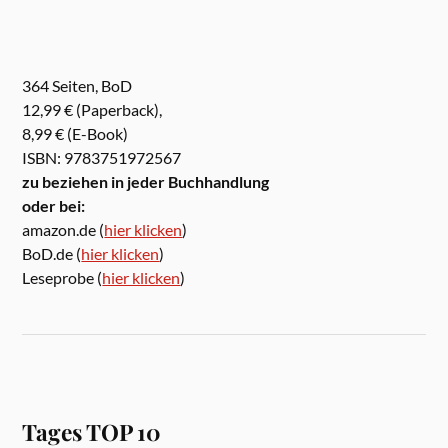
364 Seiten, BoD
12,99 € (Paperback),
8,99 € (E-Book)
ISBN: 9783751972567
zu beziehen in jeder Buchhandlung
oder bei:
amazon.de (
hier klicken
)
BoD.de (
hier klicken
)
Leseprobe (
hier klicken
)
Tages TOP 10