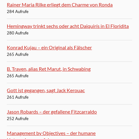
Rainer Maria Rilke erliegt dem Charme von Ronda
284 Aufrufe
Hemingway trinkt sechs oder acht Daiquirís in El Floridita
280 Aufrufe
Konrad Kujau – ein Original als Fälscher
265 Aufrufe
B. Traven, alias Ret Marut, in Schwabing
265 Aufrufe
Gott ist gegangen, sagt Jack Kerouac
261 Aufrufe
Jason Robards – der gefallene Fitzcarraldo
252 Aufrufe
Management by Objectives – der humane