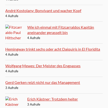
André Kostolany: Bonvivant und wacher Kopf
4 Aufrufe
Wie ich einmal mit Fitzcarraldos Kapitän
aneinander gerasselt bin
4 Aufrufe
Hemingway trinkt sechs oder acht Daiquirís in El Floridita
4 Aufrufe
Wolfgang Mewes: Der Meister des Engpasses
4 Aufrufe
Gerd Gerken reizt nicht nur das Management
3 Aufrufe
Erich Kästner: Trotzdem heiter
3 Aufrufe