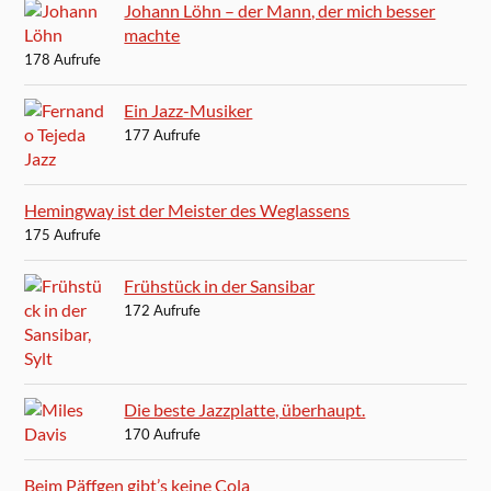
Johann Löhn – der Mann, der mich besser
machte
178 Aufrufe
Ein Jazz-Musiker
177 Aufrufe
Hemingway ist der Meister des Weglassens
175 Aufrufe
Frühstück in der Sansibar
172 Aufrufe
Die beste Jazzplatte, überhaupt.
170 Aufrufe
Beim Päffgen gibt’s keine Cola