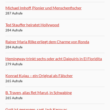
Michael Imhoff, Pionier und Menschenfischer
287 Aufrufe
Ted Stauffer heiratet Hollywood
284 Aufrufe
Rainer Maria Rilke erliegt dem Charme von Ronda
284 Aufrufe
Hemingway trinkt sechs oder acht Daiquirís in El Floridita
279 Aufrufe
Konrad Kujau – ein Original als Fälscher
265 Aufrufe
B. Traven, alias Ret Marut, in Schwabing
265 Aufrufe
Gott ist gegangen, sagt Jack Kerouac