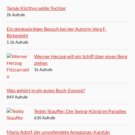
Tamás Kürthys wilde Tochter
2k Aufrufe
Ein denkwürdiger Besuch bei der Autorin Vera F.
Birkenbihl
1.1k Aufrufe
Werner Herzog will ein Schiff über einen Berg
ziehen
1k Aufrufe
Was gehört in ein gutes Buch-Exposé?
849 Aufrufe
Teddy Stauffer: Der Swing-König im Paradies
630 Aufrufe
Mario Adorf, der unvollendete Amazonas-Kapitän