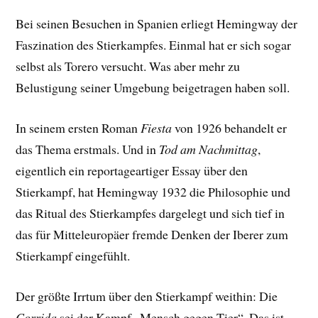
Bei seinen Besuchen in Spanien erliegt Hemingway der
Faszination des Stierkampfes. Einmal hat er sich sogar
selbst als Torero versucht. Was aber mehr zu
Belustigung seiner Umgebung beigetragen haben soll.
In seinem ersten Roman
Fiesta
von 1926 behandelt er
das Thema erstmals. Und in
Tod am Nachmittag
,
eigentlich ein reportageartiger Essay über den
Stierkampf, hat Hemingway 1932 die Philosophie und
das Ritual des Stierkampfes dargelegt und sich tief in
das für Mitteleuropäer fremde Denken der Iberer zum
Stierkampf eingefühlt.
Der größte Irrtum über den Stierkampf weithin: Die
Corrida
sei der Kampf „Mensch gegen Tier“. Das ist