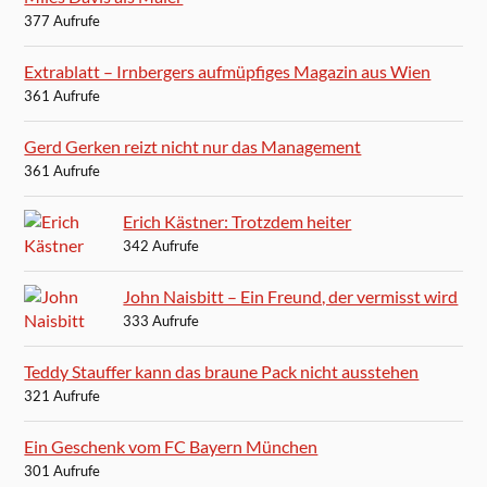
377 Aufrufe
Extrablatt – Irnbergers aufmüpfiges Magazin aus Wien
361 Aufrufe
Gerd Gerken reizt nicht nur das Management
361 Aufrufe
Erich Kästner: Trotzdem heiter
342 Aufrufe
John Naisbitt – Ein Freund, der vermisst wird
333 Aufrufe
Teddy Stauffer kann das braune Pack nicht ausstehen
321 Aufrufe
Ein Geschenk vom FC Bayern München
301 Aufrufe