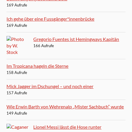
169 Aufrufe
Ich gehe über eine Fussgänger*innenbrücke
169 Aufrufe
Gregorio Fuentes ist Hemingways Kapitän
166 Aufrufe
Im Tropicana hageln die Sterne
158 Aufrufe
Mick Jagger im Dschungel – und noch einer
157 Aufrufe
Wie Erwin Barth von Wehrenalp „Mister Sachbuch“ wurde
149 Aufrufe
Lionel Messi lässt die Hose runter