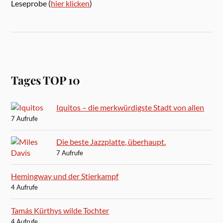
Leseprobe (
hier klicken
)
Tages TOP 10
Iquitos – die merkwürdigste Stadt von allen
7 Aufrufe
Die beste Jazzplatte, überhaupt.
7 Aufrufe
Hemingway und der Stierkampf
4 Aufrufe
Tamás Kürthys wilde Tochter
4 Aufrufe