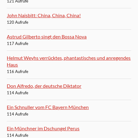
121 Aufrufe
John Naisbitt: China, China, China!
120 Aufrufe
Astrud Gilberto singt den Bossa Nova
117 Aufrufe
Helmut Weyhs verrücktes, phantastisches und anregendes
Haus
116 Aufrufe
Don Alfredo, der deutsche Diktator
114 Aufrufe
Ein Schnuller vom FC Bayern München
114 Aufrufe
Ein Münchner im Dschungel Perus
114 Aufrufe