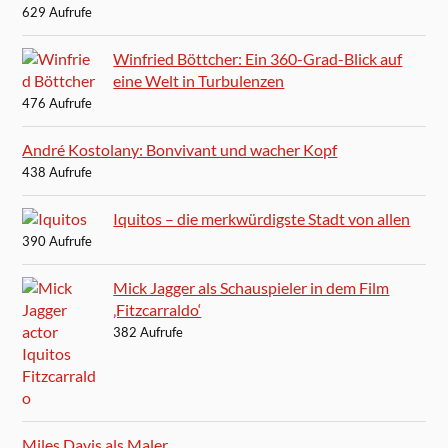
629 Aufrufe
Winfried Böttcher: Ein 360-Grad-Blick auf
eine Welt in Turbulenzen
476 Aufrufe
André Kostolany: Bonvivant und wacher Kopf
438 Aufrufe
Iquitos – die merkwürdigste Stadt von allen
390 Aufrufe
Mick Jagger als Schauspieler in dem Film
‚Fitzcarraldo‘
382 Aufrufe
Miles Davis als Maler