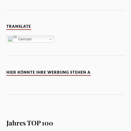
TRANSLATE
German
HIER KÖNNTE IHRE WERBUNG STEHEN A
Jahres TOP 100