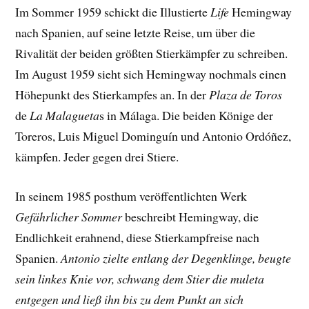
Im Sommer 1959 schickt die Illustierte
Life
Hemingway
nach Spanien, auf seine letzte Reise, um über die
Rivalität der beiden größten Stierkämpfer zu schreiben.
Im August 1959 sieht sich Hemingway nochmals einen
Höhepunkt des Stierkampfes an. In der
Plaza de Toros
de
La Malagueta
s in Málaga. Die beiden Könige der
Toreros, Luis Miguel Dominguín und Antonio Ordóñez,
kämpfen. Jeder gegen drei Stiere.
In seinem 1985 posthum veröffentlichten Werk
Gefährlicher Sommer
beschreibt Hemingway, die
Endlichkeit erahnend, diese Stierkampfreise nach
Spanien.
Antonio zielte entlang der Degenklinge, beugte
sein linkes Knie vor, schwang dem Stier die muleta
entgegen und ließ ihn bis zu dem Punkt an sich