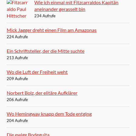
Wie ich einmal mit Fitzcarraldos Kapitän
aneinander gerasselt bin
234 Aufrufe
Mick Jagger dreht einen Film am Amazonas
224 Aufrufe
Ein Schriftsteller, der die Mitte suchte
213 Aufrufe
Wo die Luft der Freiheit weht
209 Aufrufe
Norbert Bolz, der elitäre Aufklärer
206 Aufrufe
Wo Hemingway knapp dem Tode entging
204 Aufrufe
Die ewige Bodeguita