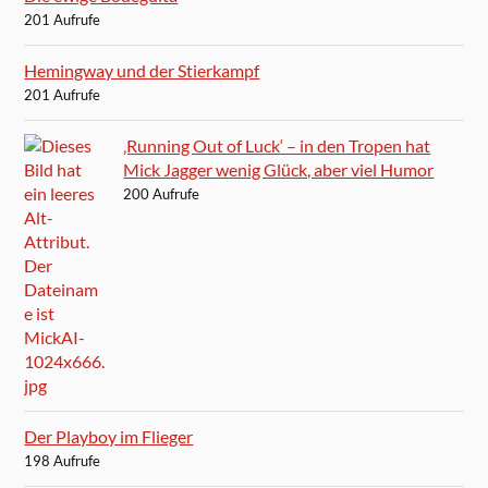
201 Aufrufe
Hemingway und der Stierkampf
201 Aufrufe
‚Running Out of Luck‘ – in den Tropen hat
Mick Jagger wenig Glück, aber viel Humor
200 Aufrufe
Der Playboy im Flieger
198 Aufrufe