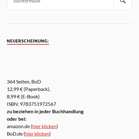
NEUERSCHEINUNG:
364 Seiten, BoD
12,99 € (Paperback),
8,99 € (E-Book)
ISBN: 9783751972567
zu beziehen in jeder Buchhandlung
oder bei:
amazon.de (
hier klicken
)
BoD.de (
hier klicken
)