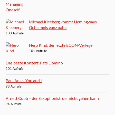
Michael Kleeberg kommt Hemingways
Geheimnis ganz nahe
103 Aufrufe
Hero Kind, der letzte ECON-Verleger
101 Aufrufe
Das beste Konzert: Fats Domino
101 Aufrufe
Paul Anka: You and I
98 Aufrufe
Arnett Cobb – der Saxophonist, der nicht gehen kann
94 Aufrufe