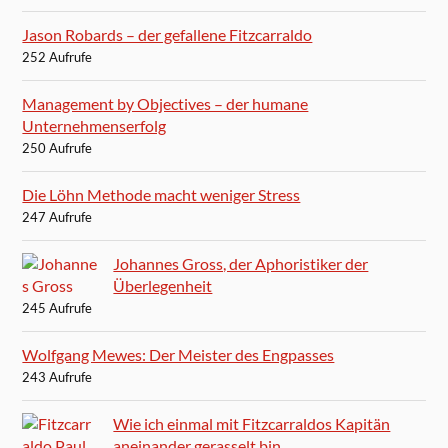
Jason Robards – der gefallene Fitzcarraldo
252 Aufrufe
Management by Objectives – der humane
Unternehmenserfolg
250 Aufrufe
Die Löhn Methode macht weniger Stress
247 Aufrufe
Johannes Gross, der Aphoristiker der
Überlegenheit
245 Aufrufe
Wolfgang Mewes: Der Meister des Engpasses
243 Aufrufe
Wie ich einmal mit Fitzcarraldos Kapitän
aneinander gerasselt bin