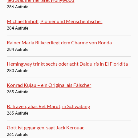
286 Aufrufe
Michael Imhoff, Pionier und Menschenfischer
284 Aufrufe
Rainer Maria Rilke erliegt dem Charme von Ronda
284 Aufrufe
Hemingway trinkt sechs oder acht Daiquirís in El Floridita
280 Aufrufe
Konrad Kujau – ein Original als Fälscher
265 Aufrufe
B. Traven, alias Ret Marut, in Schwabing
265 Aufrufe
Gott ist gegangen, sagt Jack Kerouac
261 Aufrufe