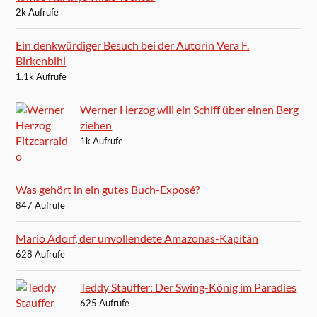
2k Aufrufe
Ein denkwürdiger Besuch bei der Autorin Vera F.
Birkenbihl
1.1k Aufrufe
Werner Herzog will ein Schiff über einen Berg
ziehen
1k Aufrufe
Was gehört in ein gutes Buch-Exposé?
847 Aufrufe
Mario Adorf, der unvollendete Amazonas-Kapitän
628 Aufrufe
Teddy Stauffer: Der Swing-König im Paradies
625 Aufrufe