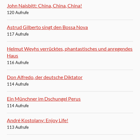
John Naisbitt: China, China, China!
120 Aufrufe
Astrud Gilberto singt den Bossa Nova
117 Aufrufe
Helmut Weyhs verrücktes, phantastisches und anregendes
Haus
116 Aufrufe
Don Alfredo, der deutsche Diktator
114 Aufrufe
Ein Münchner im Dschungel Perus
114 Aufrufe
André Kostolany: Enjoy Life!
113 Aufrufe