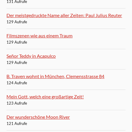
131 Aufrufe
Der meistgedruckte Name aller Zeiten: Paul Julius Reuter
129 Aufrufe
Filmszenen wie aus einem Traum
129 Aufrufe
Señor Teddy in Acapulco
129 Aufrufe
B. Traven wohnt in München, Clemensstrasse 84
124 Aufrufe
Mein Gott, welch eine großartige Zeit!
123 Aufrufe
Der wunderschöne Moon River
121 Aufrufe