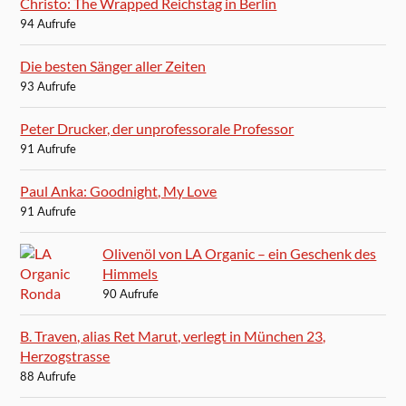
Christo: The Wrapped Reichstag in Berlin
94 Aufrufe
Die besten Sänger aller Zeiten
93 Aufrufe
Peter Drucker, der unprofessorale Professor
91 Aufrufe
Paul Anka: Goodnight, My Love
91 Aufrufe
Olivenöl von LA Organic – ein Geschenk des
Himmels
90 Aufrufe
B. Traven, alias Ret Marut, verlegt in München 23,
Herzogstrasse
88 Aufrufe