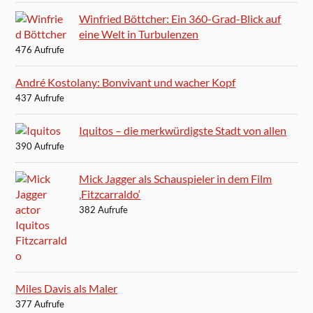
Winfried Böttcher: Ein 360-Grad-Blick auf
eine Welt in Turbulenzen
476 Aufrufe
André Kostolany: Bonvivant und wacher Kopf
437 Aufrufe
Iquitos – die merkwürdigste Stadt von allen
390 Aufrufe
Mick Jagger als Schauspieler in dem Film
‚Fitzcarraldo‘
382 Aufrufe
Miles Davis als Maler
377 Aufrufe