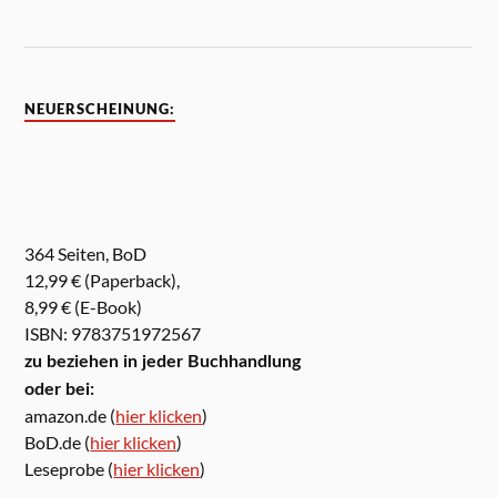
NEUERSCHEINUNG:
364 Seiten, BoD
12,99 € (Paperback),
8,99 € (E-Book)
ISBN: 9783751972567
zu beziehen in jeder Buchhandlung
oder bei:
amazon.de (
hier klicken
)
BoD.de (
hier klicken
)
Leseprobe (
hier klicken
)