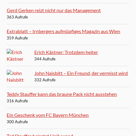
Gerd Gerken reizt nicht nur das Management
363 Aufrufe
Extrablatt – Irnbergers aufmüpfiges Magazin aus Wien
359 Aufrufe
Erich Kästner: Trotzdem heiter
344 Aufrufe
John Naisbitt – Ein Freund, der vermisst wird
332 Aufrufe
Teddy Stauffer kann das braune Pack nicht ausstehen
316 Aufrufe
Ein Geschenk vom FC Bayern München
300 Aufrufe
Ted Stauffer heiratet Hollywood