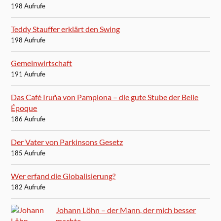
198 Aufrufe
Teddy Stauffer erklärt den Swing
198 Aufrufe
Gemeinwirtschaft
191 Aufrufe
Das Café Iruña von Pamplona – die gute Stube der Belle
Époque
186 Aufrufe
Der Vater von Parkinsons Gesetz
185 Aufrufe
Wer erfand die Globalisierung?
182 Aufrufe
Johann Löhn – der Mann, der mich besser
machte