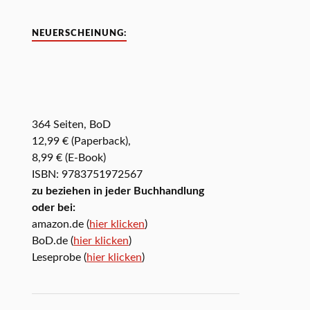
NEUERSCHEINUNG:
364 Seiten, BoD
12,99 € (Paperback),
8,99 € (E-Book)
ISBN: 9783751972567
zu beziehen in jeder Buchhandlung
oder bei:
amazon.de (
hier klicken
)
BoD.de (
hier klicken
)
Leseprobe (
hier klicken
)