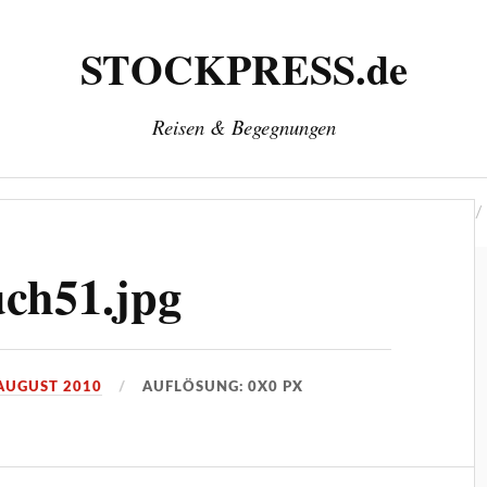
STOCKPRESS.de
Reisen & Begegnungen
‘
Herausgeber: Wolfgang Stock
Kontakt & Impressum
uch51.jpg
 AUGUST 2010
AUFLÖSUNG: 0X0 PX