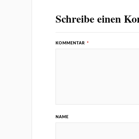
Schreibe einen K
KOMMENTAR
*
NAME