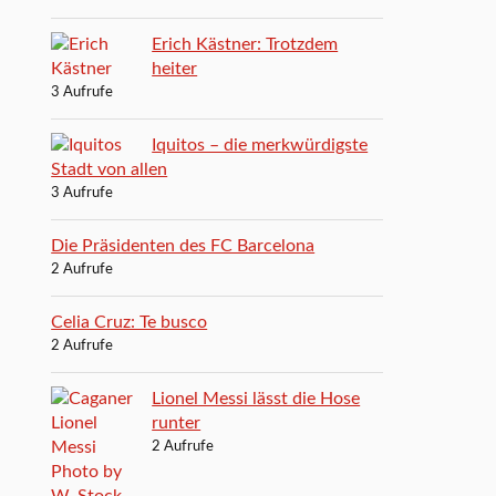
Erich Kästner: Trotzdem
heiter
3 Aufrufe
Iquitos – die merkwürdigste
Stadt von allen
3 Aufrufe
Die Präsidenten des FC Barcelona
2 Aufrufe
Celia Cruz: Te busco
2 Aufrufe
Lionel Messi lässt die Hose
runter
2 Aufrufe