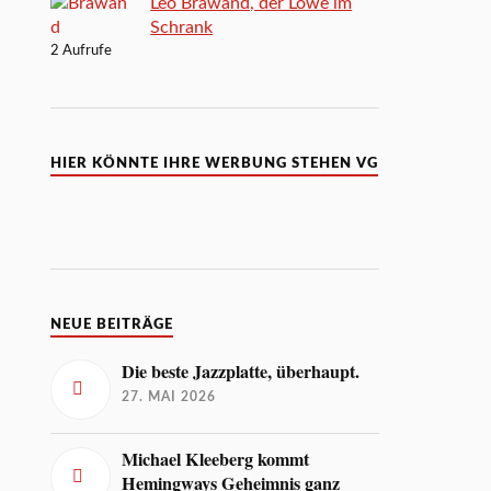
Leo Brawand, der Löwe im
Schrank
2 Aufrufe
HIER KÖNNTE IHRE WERBUNG STEHEN VG
NEUE BEITRÄGE
Die beste Jazzplatte, überhaupt.
27. MAI 2026
Michael Kleeberg kommt
Hemingways Geheimnis ganz