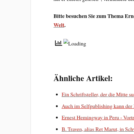
Bitte besuchen Sie zum Thema Er
Welt
.
Ähnliche Artikel:
Ein Schriftsteller, der die Mitte s
Auch im Selfpublishing kann der
Ernest Hemingway in Peru - Vort
B. Traven, alias Ret Marut, in Sc