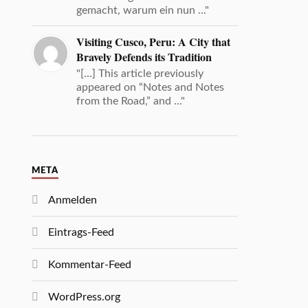
gemacht, warum ein nun ..."
Visiting Cusco, Peru: A City that
Bravely Defends its Tradition
"[…] This article previously
appeared on “Notes and Notes
from the Road,” and ..."
META
Anmelden
Eintrags-Feed
Kommentar-Feed
WordPress.org