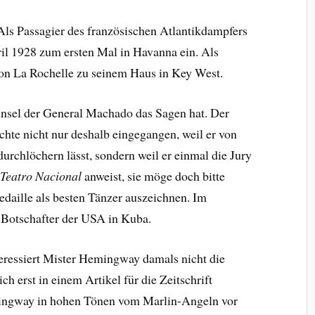
Als Passagier des französischen Atlantikdampfers
il 1928 zum ersten Mal in Havanna ein. Als
von La Rochelle zu seinem Haus in Key West.
rinsel der General Machado das Sagen hat. Der
chte nicht nur deshalb eingegangen, weil er von
durchlöchern lässt, sondern weil er einmal die Jury
m
Teatro Nacional
anweist, sie möge doch bitte
aille als besten Tänzer auszeichnen. Im
Botschafter der USA in Kuba.
eressiert Mister Hemingway damals nicht die
h erst in einem Artikel für die Zeitschrift
ingway in hohen Tönen vom Marlin-Angeln vor