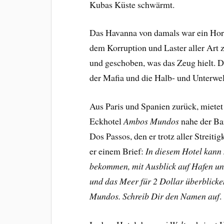
Kubas Küste schwärmt.
Das Havanna von damals war ein Hort
dem Korruption und Laster aller Art 
und geschoben, was das Zeug hielt. D
der Mafia und die Halb- und Unterwelt
Aus Paris und Spanien zurück
, miete
Eckhotel
Ambos Mundos
nahe der Ba
Dos Passos, den er trotz aller Streiti
er einem Brief:
In diesem Hotel kann
bekommen, mit Ausblick auf Hafen un
und das Meer für 2 Dollar überblicke
Mundos. Schreib Dir den Namen auf
.