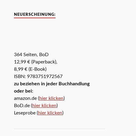
NEUERSCHEINUNG:
364 Seiten, BoD
12,99 € (Paperback),
8,99 € (E-Book)
ISBN: 9783751972567
zu beziehen in jeder Buchhandlung
oder bei:
amazon.de (
hier klicken
)
BoD.de (
hier klicken
)
Leseprobe (
hier klicken
)