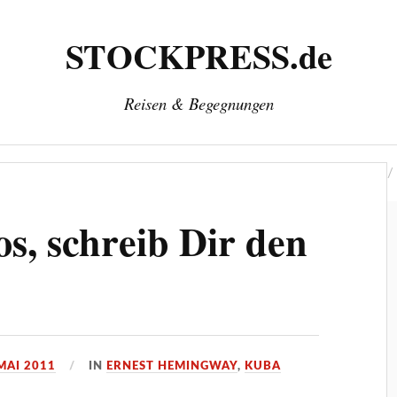
STOCKPRESS.de
Reisen & Begegnungen
‘
Herausgeber: Wolfgang Stock
Kontakt & Impressum
, schreib Dir den
 MAI 2011
IN
ERNEST HEMINGWAY
,
KUBA