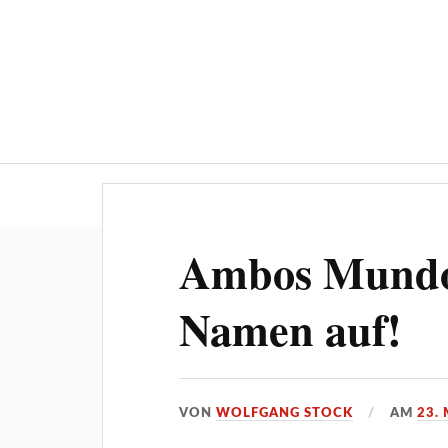
Über ‚STOCKPRESS.de
Ambos Mundos
Namen auf!
VON
WOLFGANG STOCK
AM
23.