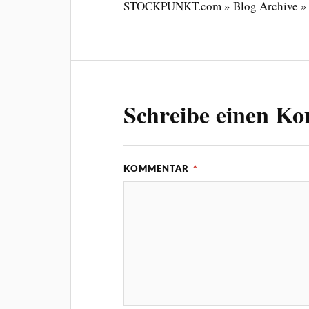
STOCKPUNKT.com » Blog Archive » H
Schreibe einen K
KOMMENTAR
*