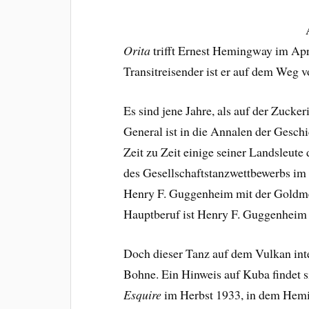
Orita
trifft Ernest Hemingway im Apr
Transitreisender ist er auf dem Weg 
Es sind jene Jahre, als auf der Zucke
General ist in die Annalen der Geschi
Zeit zu Zeit einige seiner Landsleute 
des Gesellschaftstanzwettbewerbs i
Henry F. Guggenheim mit der Goldmed
Hauptberuf ist Henry F. Guggenheim 
Doch dieser Tanz auf dem Vulkan int
Bohne. Ein Hinweis auf Kuba findet sic
Esquire
im Herbst 1933, in dem Hem