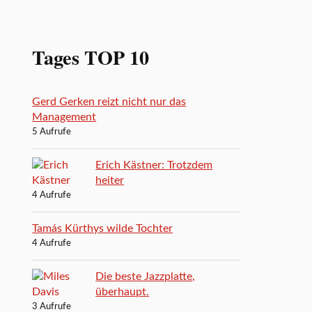
Tages TOP 10
Gerd Gerken reizt nicht nur das
Management
5 Aufrufe
Erich Kästner: Trotzdem
heiter
4 Aufrufe
Tamás Kürthys wilde Tochter
4 Aufrufe
Die beste Jazzplatte,
überhaupt.
3 Aufrufe