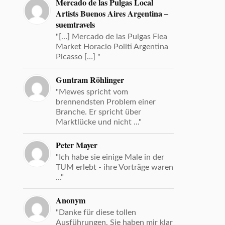
Mercado de las Pulgas Local
Artists Buenos Aires Argentina –
suemtravels
"[…] Mercado de las Pulgas Flea
Market Horacio Politi Argentina
Picasso […] "
Guntram Röhlinger
"Mewes spricht vom
brennendsten Problem einer
Branche. Er spricht über
Marktlücke und nicht ..."
Peter Mayer
"Ich habe sie einige Male in der
TUM erlebt - ihre Vorträge waren
..."
Anonym
"Danke für diese tollen
Ausführungen. Sie haben mir klar