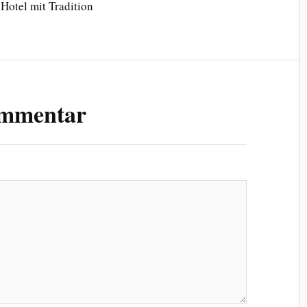
otel mit Tradition
ommentar