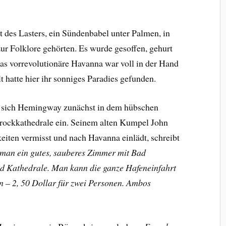
 des Lasters, ein Sündenbabel unter Palmen, in
zur Folklore gehörten. Es wurde gesoffen, gehurt
as vorrevolutionäre Havanna war voll in der Hand
 hatte hier ihr sonniges Paradies gefunden.
t sich Hemingway zunächst in dem hübschen
rockkathedrale ein. Seinem alten Kumpel John
gkeiten vermisst und nach Havanna einlädt, schreibt
 man ein gutes, sauberes Zimmer mit Bad
d Kathedrale. Man kann die ganze Hafeneinfahrt
n – 2, 50 Dollar für zwei Personen. Ambos