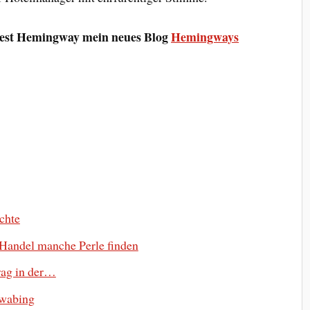
nest Hemingway mein neues Blog
Hemingways
uchte
 Handel manche Perle finden
rag in der…
hwabing