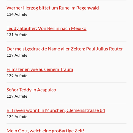
Werner Herzog bittet um Ruhe im Regenwald
134 Aufrufe
Teddy Stauffer: Von Berlin nach Mexiko
131 Aufrufe
Der meistgedruckte Name aller Zeiten: Paul Julius Reuter
129 Aufrufe
Filmszenen wie aus einem Traum
129 Aufrufe
Señor Teddy in Acapulco
129 Aufrufe
B. Traven wohnt in München, Clemensstrasse 84
124 Aufrufe
Mein Gott, welch eine großartige Zeit!