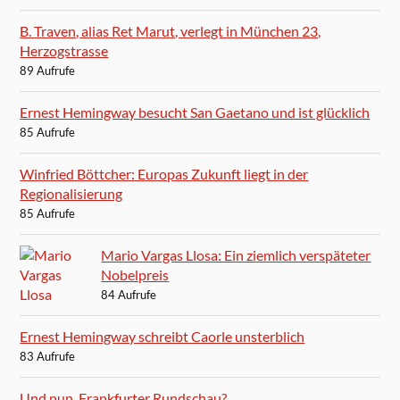
B. Traven, alias Ret Marut, verlegt in München 23,
Herzogstrasse
89 Aufrufe
Ernest Hemingway besucht San Gaetano und ist glücklich
85 Aufrufe
Winfried Böttcher: Europas Zukunft liegt in der
Regionalisierung
85 Aufrufe
Mario Vargas Llosa: Ein ziemlich verspäteter
Nobelpreis
84 Aufrufe
Ernest Hemingway schreibt Caorle unsterblich
83 Aufrufe
Und nun, Frankfurter Rundschau?