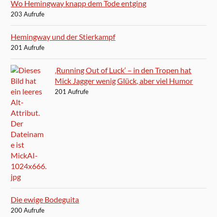
Wo Hemingway knapp dem Tode entging
203 Aufrufe
Hemingway und der Stierkampf
201 Aufrufe
‚Running Out of Luck‘ – in den Tropen hat
Mick Jagger wenig Glück, aber viel Humor
201 Aufrufe
Die ewige Bodeguita
200 Aufrufe