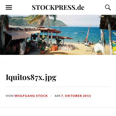
STOCKPRESS.de
Iquitos87x.jpg
VON
WOLFGANG STOCK
AM
7. OKTOBER 2011