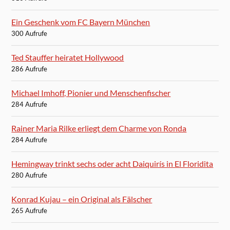
Ein Geschenk vom FC Bayern München
300 Aufrufe
Ted Stauffer heiratet Hollywood
286 Aufrufe
Michael Imhoff, Pionier und Menschenfischer
284 Aufrufe
Rainer Maria Rilke erliegt dem Charme von Ronda
284 Aufrufe
Hemingway trinkt sechs oder acht Daiquirís in El Floridita
280 Aufrufe
Konrad Kujau – ein Original als Fälscher
265 Aufrufe