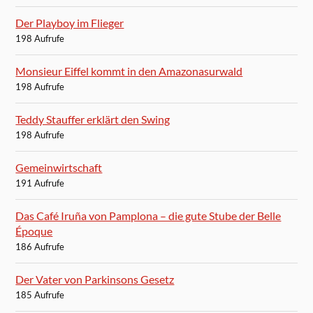
Der Playboy im Flieger
198 Aufrufe
Monsieur Eiffel kommt in den Amazonasurwald
198 Aufrufe
Teddy Stauffer erklärt den Swing
198 Aufrufe
Gemeinwirtschaft
191 Aufrufe
Das Café Iruña von Pamplona – die gute Stube der Belle
Époque
186 Aufrufe
Der Vater von Parkinsons Gesetz
185 Aufrufe