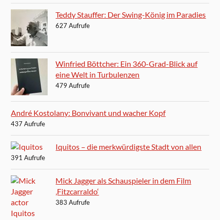
Teddy Stauffer: Der Swing-König im Paradies
627 Aufrufe
Winfried Böttcher: Ein 360-Grad-Blick auf
eine Welt in Turbulenzen
479 Aufrufe
André Kostolany: Bonvivant und wacher Kopf
437 Aufrufe
Iquitos – die merkwürdigste Stadt von allen
391 Aufrufe
Mick Jagger als Schauspieler in dem Film
‚Fitzcarraldo‘
383 Aufrufe