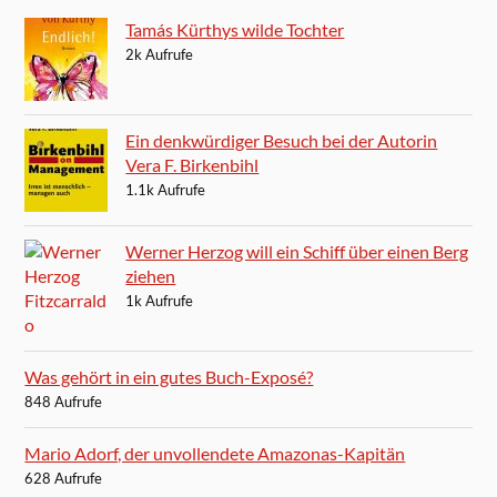
Tamás Kürthys wilde Tochter
2k Aufrufe
Ein denkwürdiger Besuch bei der Autorin
Vera F. Birkenbihl
1.1k Aufrufe
Werner Herzog will ein Schiff über einen Berg
ziehen
1k Aufrufe
Was gehört in ein gutes Buch-Exposé?
848 Aufrufe
Mario Adorf, der unvollendete Amazonas-Kapitän
628 Aufrufe