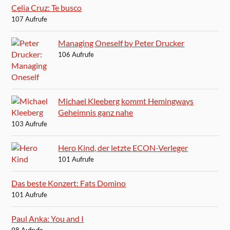
Celia Cruz: Te busco
107 Aufrufe
Managing Oneself by Peter Drucker
106 Aufrufe
Michael Kleeberg kommt Hemingways
Geheimnis ganz nahe
103 Aufrufe
Hero Kind, der letzte ECON-Verleger
101 Aufrufe
Das beste Konzert: Fats Domino
101 Aufrufe
Paul Anka: You and I
98 Aufrufe