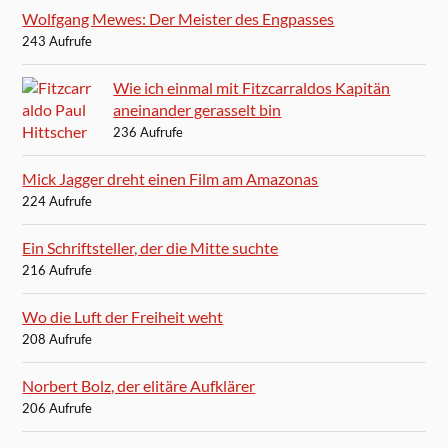
Wolfgang Mewes: Der Meister des Engpasses
243 Aufrufe
Wie ich einmal mit Fitzcarraldos Kapitän
aneinander gerasselt bin
236 Aufrufe
Mick Jagger dreht einen Film am Amazonas
224 Aufrufe
Ein Schriftsteller, der die Mitte suchte
216 Aufrufe
Wo die Luft der Freiheit weht
208 Aufrufe
Norbert Bolz, der elitäre Aufklärer
206 Aufrufe