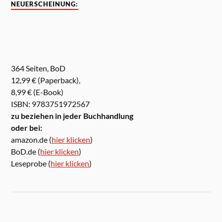
NEUERSCHEINUNG:
364 Seiten, BoD
12,99 € (Paperback),
8,99 € (E-Book)
ISBN: 9783751972567
zu beziehen in jeder Buchhandlung
oder bei:
amazon.de (
hier klicken
)
BoD.de (
hier klicken
)
Leseprobe (
hier klicken
)