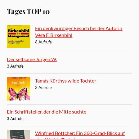
Tages TOP 10
Ein denkwürdiger Besuch bei der Autorin
Vera F. Birkenbihl
6 Aufrufe
Der seltsame Jürgen W.
3 Aufrufe
Tamás Kürthys wilde Tochter
3 Aufrufe
Ein Schriftsteller, der die Mitte suchte
3 Aufrufe
Winfried Böttcher: Ein 360-Grad-Blick auf