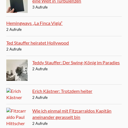
eine Welt in Turbulenzen
3 Aufrufe
Hemingways „La Finca Vigía“
2 Aufrufe
Ted Stauffer heiratet Hollywood
2 Aufrufe
Teddy Stauffer: Der Swing-König im Paradies
2 Aufrufe
Erich Kästner: Trotzdem heiter
2 Aufrufe
Wie ich einmal mit Fitzcarraldos Kapitän
aneinander gerasselt bin
2 Aufrufe