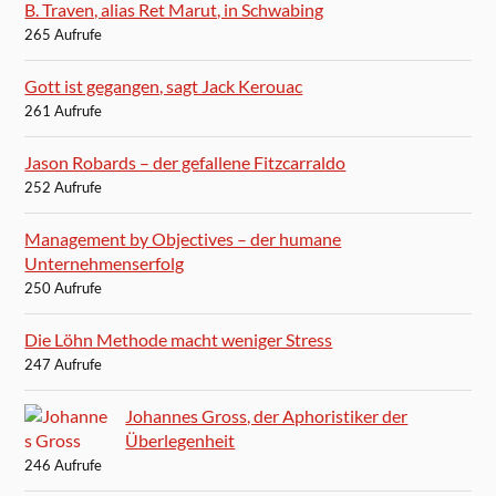
B. Traven, alias Ret Marut, in Schwabing
265 Aufrufe
Gott ist gegangen, sagt Jack Kerouac
261 Aufrufe
Jason Robards – der gefallene Fitzcarraldo
252 Aufrufe
Management by Objectives – der humane
Unternehmenserfolg
250 Aufrufe
Die Löhn Methode macht weniger Stress
247 Aufrufe
Johannes Gross, der Aphoristiker der
Überlegenheit
246 Aufrufe