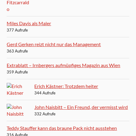
Miles Davis als Maler
377 Aufrufe
Gerd Gerken reizt nicht nur das Management
363 Aufrufe
Extrablatt – Irnbergers aufmüpfiges Magazin aus Wien
359 Aufrufe
Erich Kästner: Trotzdem heiter
344 Aufrufe
John Naisbitt – Ein Freund, der vermisst wird
332 Aufrufe
Teddy Stauffer kann das braune Pack nicht ausstehen
316 Aufrufe