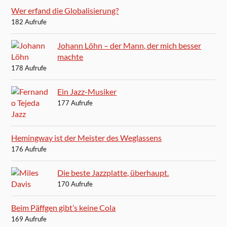
Wer erfand die Globalisierung?
182 Aufrufe
Johann Löhn – der Mann, der mich besser
machte
178 Aufrufe
Ein Jazz-Musiker
177 Aufrufe
Hemingway ist der Meister des Weglassens
176 Aufrufe
Die beste Jazzplatte, überhaupt.
170 Aufrufe
Beim Päffgen gibt’s keine Cola
169 Aufrufe