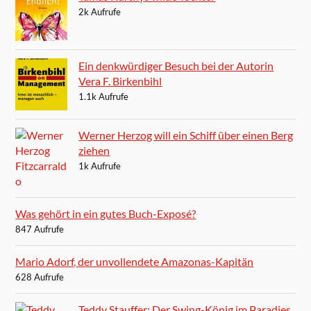
2k Aufrufe
Ein denkwürdiger Besuch bei der Autorin
Vera F. Birkenbihl
1.1k Aufrufe
Werner Herzog will ein Schiff über einen Berg
ziehen
1k Aufrufe
Was gehört in ein gutes Buch-Exposé?
847 Aufrufe
Mario Adorf, der unvollendete Amazonas-Kapitän
628 Aufrufe
Teddy Stauffer: Der Swing-König im Paradies