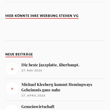
HIER KÖNNTE IHRE WERBUNG STEHEN VG
NEUE BEITRÄGE
Die beste Jazzplatte, überhaupt.
27. MAI 2026
Michael Kleeberg kommt Hemingways
Geheimnis ganz nahe
27. APRIL 2026
Gemeinwirtschaft