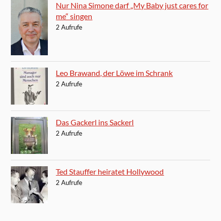
Nur Nina Simone darf „My Baby just cares for
me“ singen
2 Aufrufe
Leo Brawand, der Löwe im Schrank
2 Aufrufe
Das Gackerl ins Sackerl
2 Aufrufe
Ted Stauffer heiratet Hollywood
2 Aufrufe