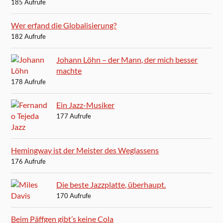
185 Aufrufe
Wer erfand die Globalisierung?
182 Aufrufe
Johann Löhn – der Mann, der mich besser
machte
178 Aufrufe
Ein Jazz-Musiker
177 Aufrufe
Hemingway ist der Meister des Weglassens
176 Aufrufe
Die beste Jazzplatte, überhaupt.
170 Aufrufe
Beim Päffgen gibt’s keine Cola