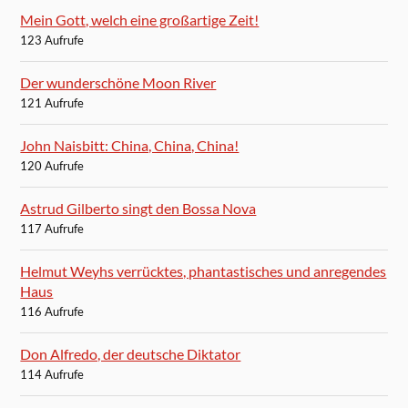
Mein Gott, welch eine großartige Zeit!
123 Aufrufe
Der wunderschöne Moon River
121 Aufrufe
John Naisbitt: China, China, China!
120 Aufrufe
Astrud Gilberto singt den Bossa Nova
117 Aufrufe
Helmut Weyhs verrücktes, phantastisches und anregendes
Haus
116 Aufrufe
Don Alfredo, der deutsche Diktator
114 Aufrufe