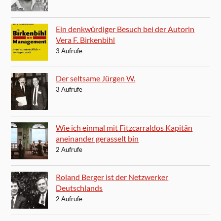
Ein denkwürdiger Besuch bei der Autorin
Vera F. Birkenbihl
3 Aufrufe
Der seltsame Jürgen W.
3 Aufrufe
Wie ich einmal mit Fitzcarraldos Kapitän
aneinander gerasselt bin
2 Aufrufe
Roland Berger ist der Netzwerker
Deutschlands
2 Aufrufe