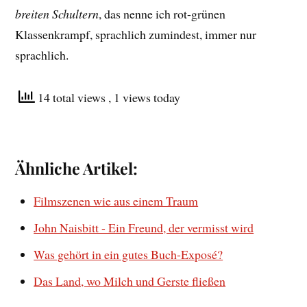
breiten Schultern
, das nenne ich rot-grünen
Klassenkrampf, sprachlich zumindest, immer nur
sprachlich.
14 total views
, 1 views today
Ähnliche Artikel:
Filmszenen wie aus einem Traum
John Naisbitt - Ein Freund, der vermisst wird
Was gehört in ein gutes Buch-Exposé?
Das Land, wo Milch und Gerste fließen