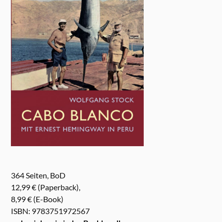
364 Seiten, BoD
12,99 € (Paperback),
8,99 € (E-Book)
ISBN: 9783751972567