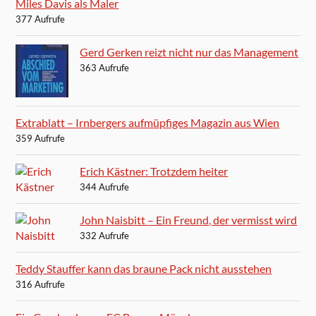
Miles Davis als Maler
377 Aufrufe
Gerd Gerken reizt nicht nur das Management
363 Aufrufe
Extrablatt – Irnbergers aufmüpfiges Magazin aus Wien
359 Aufrufe
Erich Kästner: Trotzdem heiter
344 Aufrufe
John Naisbitt – Ein Freund, der vermisst wird
332 Aufrufe
Teddy Stauffer kann das braune Pack nicht ausstehen
316 Aufrufe