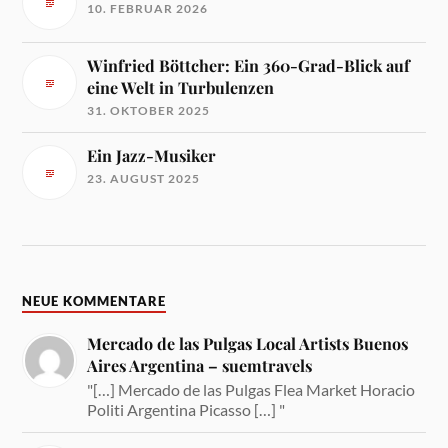
10. FEBRUAR 2026
Winfried Böttcher: Ein 360-Grad-Blick auf
eine Welt in Turbulenzen
31. OKTOBER 2025
Ein Jazz-Musiker
23. AUGUST 2025
NEUE KOMMENTARE
Mercado de las Pulgas Local Artists Buenos
Aires Argentina – suemtravels
"[…] Mercado de las Pulgas Flea Market Horacio
Politi Argentina Picasso […] "