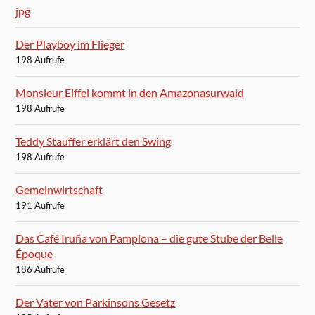
Der Playboy im Flieger
198 Aufrufe
Monsieur Eiffel kommt in den Amazonasurwald
198 Aufrufe
Teddy Stauffer erklärt den Swing
198 Aufrufe
Gemeinwirtschaft
191 Aufrufe
Das Café Iruña von Pamplona – die gute Stube der Belle
Époque
186 Aufrufe
Der Vater von Parkinsons Gesetz