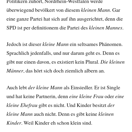
Politikern zuhört, Nordrhein-Westfalen werde
überwiegend bevölkert von diesem
kleinen Mann
. Gar
eine ganze Partei hat sich auf ihn ausgerichtet, denn die
SPD ist per definitionem die Partei des
kleinen Mannes
.
Jedoch ist dieser
kleine Mann
ein seltsames Phänomen.
Sprachlich jedenfalls, und nur darum geht es. Denn es
gibt nur
einen davon, es existiert kein Plural.
Die kleinen
Männer
, das hört sich doch ziemlich albern an.
Auch lebt
der kleine Mann
als Einsiedler. Er ist Single
und hat keine Partnerin, denn
eine kleine Frau
oder
eine
kleine Ehefrau
gibt es nicht. Und Kinder besitzt
der
kleine Mann
auch nicht. Denn es gibt keine
kleinen
Kinder
. Weil Kinder eh schon klein sind.