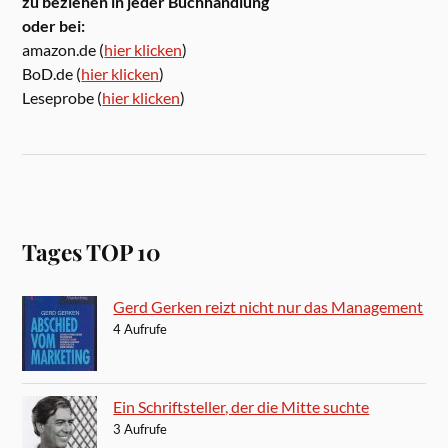
zu beziehen in jeder Buchhandlung
oder bei:
amazon.de (
hier klicken
)
BoD.de (
hier klicken
)
Leseprobe (
hier klicken
)
Tages TOP 10
Gerd Gerken reizt nicht nur das Management
4 Aufrufe
Ein Schriftsteller, der die Mitte suchte
3 Aufrufe