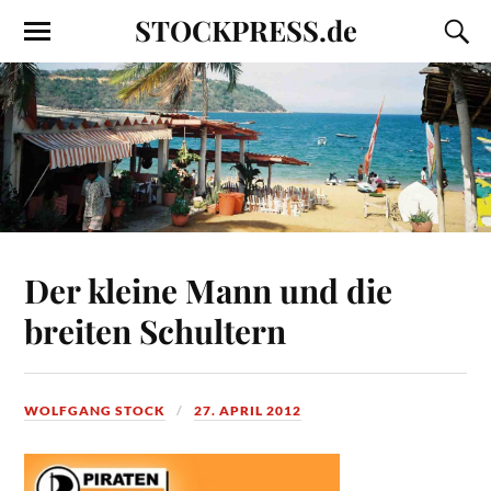
STOCKPRESS.de
Der kleine Mann und die
breiten Schultern
WOLFGANG STOCK
27. APRIL 2012