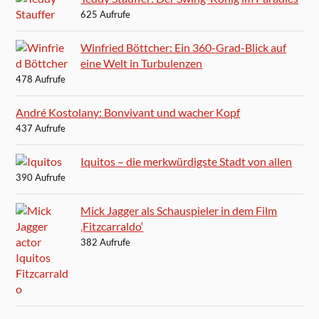
625 Aufrufe
Winfried Böttcher: Ein 360-Grad-Blick auf
eine Welt in Turbulenzen
478 Aufrufe
André Kostolany: Bonvivant und wacher Kopf
437 Aufrufe
Iquitos – die merkwürdigste Stadt von allen
390 Aufrufe
Mick Jagger als Schauspieler in dem Film
‚Fitzcarraldo‘
382 Aufrufe