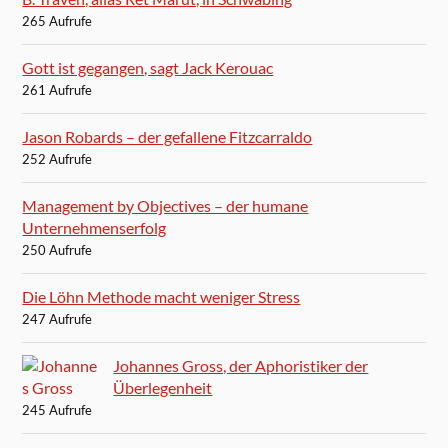
265 Aufrufe
Gott ist gegangen, sagt Jack Kerouac
261 Aufrufe
Jason Robards – der gefallene Fitzcarraldo
252 Aufrufe
Management by Objectives – der humane
Unternehmenserfolg
250 Aufrufe
Die Löhn Methode macht weniger Stress
247 Aufrufe
Johannes Gross, der Aphoristiker der
Überlegenheit
245 Aufrufe