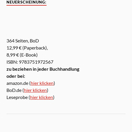
NEUERSCHEINUNG:
364 Seiten, BoD
12,99 € (Paperback),
8,99 € (E-Book)
ISBN: 9783751972567
zu beziehen in jeder Buchhandlung
oder bei:
amazon.de (
hier klicken
)
BoD.de (
hier klicken
)
Leseprobe (
hier klicken
)