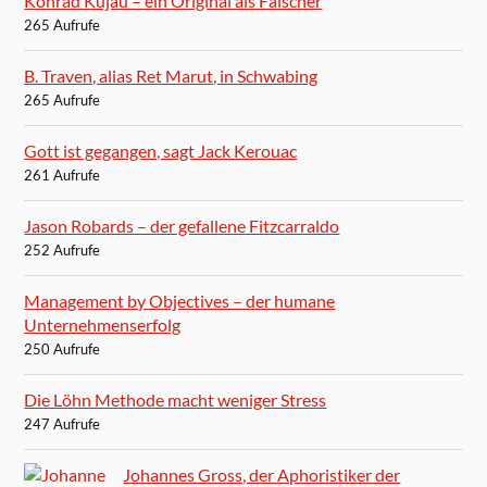
Konrad Kujau – ein Original als Fälscher
265 Aufrufe
B. Traven, alias Ret Marut, in Schwabing
265 Aufrufe
Gott ist gegangen, sagt Jack Kerouac
261 Aufrufe
Jason Robards – der gefallene Fitzcarraldo
252 Aufrufe
Management by Objectives – der humane
Unternehmenserfolg
250 Aufrufe
Die Löhn Methode macht weniger Stress
247 Aufrufe
Johannes Gross, der Aphoristiker der