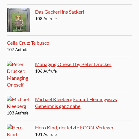
Das Gackerl ins Sackerl
108 Aufrufe
Celia Cruz: Te busco
107 Aufrufe
Managing Oneself by Peter Drucker
106 Aufrufe
Michael Kleeberg kommt Hemingways
Geheimnis ganz nahe
103 Aufrufe
Hero Kind, der letzte ECON-Verleger
101 Aufrufe