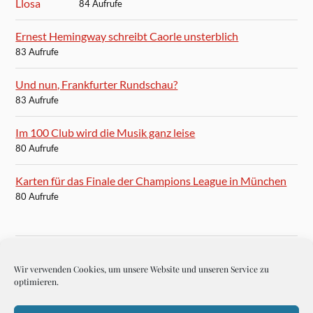
84 Aufrufe
Ernest Hemingway schreibt Caorle unsterblich
83 Aufrufe
Und nun, Frankfurter Rundschau?
83 Aufrufe
Im 100 Club wird die Musik ganz leise
80 Aufrufe
Karten für das Finale der Champions League in München
80 Aufrufe
Wir verwenden Cookies, um unsere Website und unseren Service zu
BLOGROLL
optimieren.
Autoren-Brief