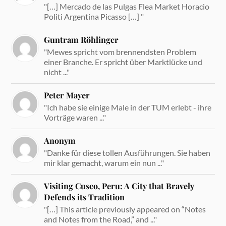
"[…] Mercado de las Pulgas Flea Market Horacio
Politi Argentina Picasso […] "
Guntram Röhlinger
"Mewes spricht vom brennendsten Problem
einer Branche. Er spricht über Marktlücke und
nicht ..."
Peter Mayer
"Ich habe sie einige Male in der TUM erlebt - ihre
Vorträge waren ..."
Anonym
"Danke für diese tollen Ausführungen. Sie haben
mir klar gemacht, warum ein nun ..."
Visiting Cusco, Peru: A City that Bravely
Defends its Tradition
"[…] This article previously appeared on “Notes
and Notes from the Road,” and ..."