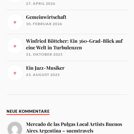
27. APRIL 2026
Gemeinwirtschaft
10. FEBRUAR 2026
Winfried Böttcher: Ein 360-Grad-Blick auf
eine Welt in Turbulenzen
31. OKTOBER 2025
Ein Jazz-Musiker
23. AUGUST 2025
NEUE KOMMENTARE
Mercado de las Pulgas Local Artists Buenos
Aires Argentina – suemtravels