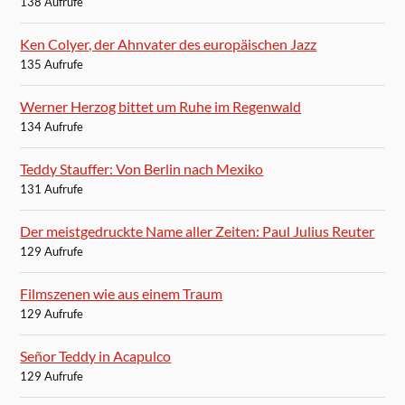
138 Aufrufe
Ken Colyer, der Ahnvater des europäischen Jazz
135 Aufrufe
Werner Herzog bittet um Ruhe im Regenwald
134 Aufrufe
Teddy Stauffer: Von Berlin nach Mexiko
131 Aufrufe
Der meistgedruckte Name aller Zeiten: Paul Julius Reuter
129 Aufrufe
Filmszenen wie aus einem Traum
129 Aufrufe
Señor Teddy in Acapulco
129 Aufrufe