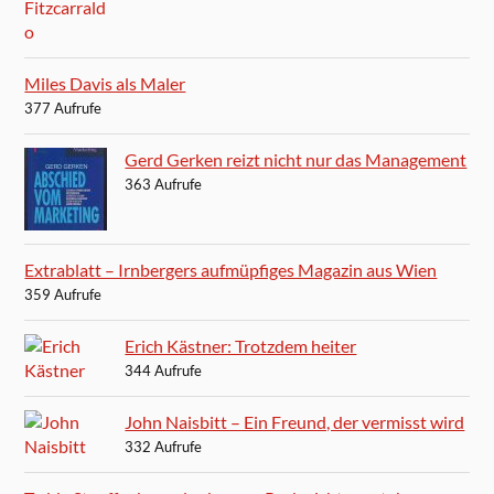
Miles Davis als Maler
377 Aufrufe
Gerd Gerken reizt nicht nur das Management
363 Aufrufe
Extrablatt – Irnbergers aufmüpfiges Magazin aus Wien
359 Aufrufe
Erich Kästner: Trotzdem heiter
344 Aufrufe
John Naisbitt – Ein Freund, der vermisst wird
332 Aufrufe