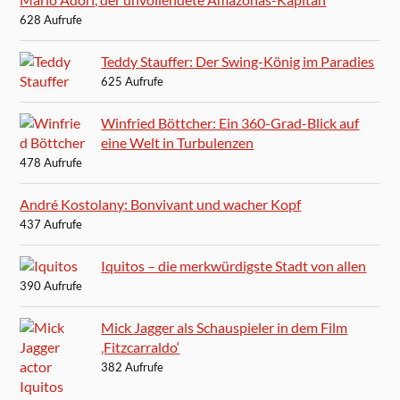
628 Aufrufe
Teddy Stauffer: Der Swing-König im Paradies
625 Aufrufe
Winfried Böttcher: Ein 360-Grad-Blick auf
eine Welt in Turbulenzen
478 Aufrufe
André Kostolany: Bonvivant und wacher Kopf
437 Aufrufe
Iquitos – die merkwürdigste Stadt von allen
390 Aufrufe
Mick Jagger als Schauspieler in dem Film
‚Fitzcarraldo‘
382 Aufrufe