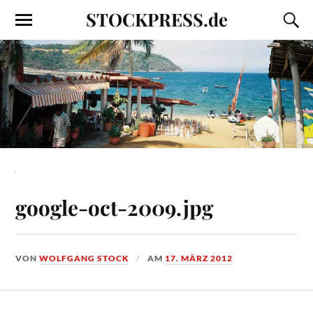
STOCKPRESS.de
google-oct-2009.jpg
VON
WOLFGANG STOCK
AM
17. MÄRZ 2012