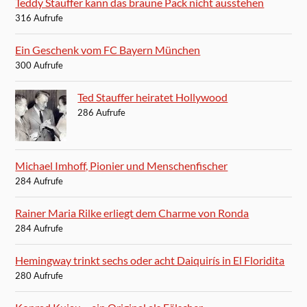
Teddy Stauffer kann das braune Pack nicht ausstehen
316 Aufrufe
Ein Geschenk vom FC Bayern München
300 Aufrufe
Ted Stauffer heiratet Hollywood
286 Aufrufe
Michael Imhoff, Pionier und Menschenfischer
284 Aufrufe
Rainer Maria Rilke erliegt dem Charme von Ronda
284 Aufrufe
Hemingway trinkt sechs oder acht Daiquirís in El Floridita
280 Aufrufe