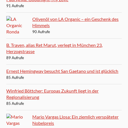
91 Aufrufe
Olivenöl von LA Organic – ein Geschenk des
Himmels
90 Aufrufe
B. Traven, alias Ret Marut, verlegt in München 23,
Herzogstrasse
89 Aufrufe
Ernest Hemingway besucht San Gaetano und ist glücklich
85 Aufrufe
Winfried Böttcher: Europas Zukunft liegt in der
Regionalisierung
85 Aufrufe
Mario Vargas Llosa: Ein ziemlich verspäteter
Nobelpreis