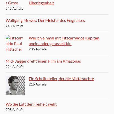
Überlegenheit
245 Aufrufe
Wolfgang Mewes: Der Meister des Engpasses
243 Aufrufe
Wie ich einmal mit Fitzcarraldos Kapitän
aneinander gerasselt bin
236 Aufrufe
Mick Jagger dreht einen Film am Amazonas
224 Aufrufe
Ein Schriftsteller, der die Mitte suchte
216 Aufrufe
Wo die Luft der Freiheit weht
208 Aufrufe