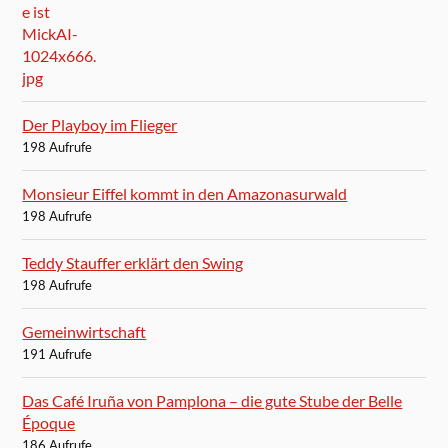
Der Playboy im Flieger
198 Aufrufe
Monsieur Eiffel kommt in den Amazonasurwald
198 Aufrufe
Teddy Stauffer erklärt den Swing
198 Aufrufe
Gemeinwirtschaft
191 Aufrufe
Das Café Iruña von Pamplona – die gute Stube der Belle
Époque
186 Aufrufe