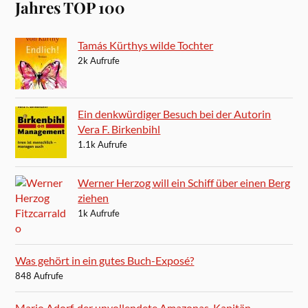
Jahres TOP 100
Tamás Kürthys wilde Tochter
2k Aufrufe
Ein denkwürdiger Besuch bei der Autorin
Vera F. Birkenbihl
1.1k Aufrufe
Werner Herzog will ein Schiff über einen Berg
ziehen
1k Aufrufe
Was gehört in ein gutes Buch-Exposé?
848 Aufrufe
Mario Adorf, der unvollendete Amazonas-Kapitän