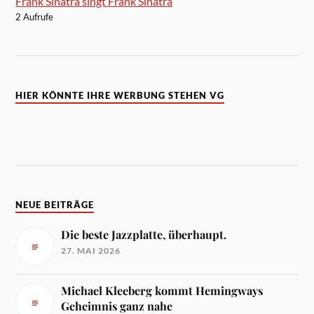
Frank Sinatra singt Frank Sinatra
2 Aufrufe
HIER KÖNNTE IHRE WERBUNG STEHEN VG
NEUE BEITRÄGE
Die beste Jazzplatte, überhaupt.
27. MAI 2026
Michael Kleeberg kommt Hemingways
Geheimnis ganz nahe