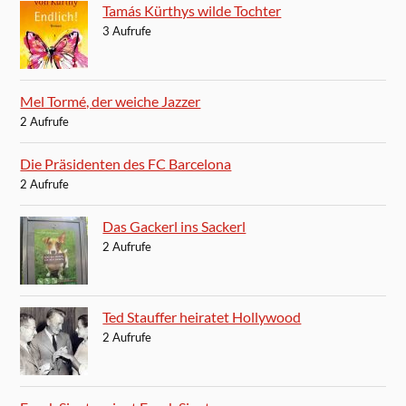
Tamás Kürthys wilde Tochter
3 Aufrufe
Mel Tormé, der weiche Jazzer
2 Aufrufe
Die Präsidenten des FC Barcelona
2 Aufrufe
Das Gackerl ins Sackerl
2 Aufrufe
Ted Stauffer heiratet Hollywood
2 Aufrufe