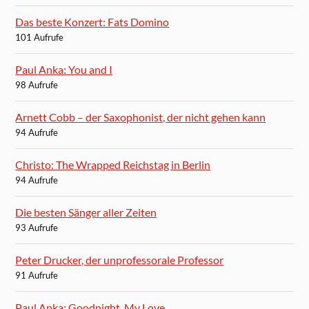
Das beste Konzert: Fats Domino
101 Aufrufe
Paul Anka: You and I
98 Aufrufe
Arnett Cobb – der Saxophonist, der nicht gehen kann
94 Aufrufe
Christo: The Wrapped Reichstag in Berlin
94 Aufrufe
Die besten Sänger aller Zeiten
93 Aufrufe
Peter Drucker, der unprofessorale Professor
91 Aufrufe
Paul Anka: Goodnight, My Love