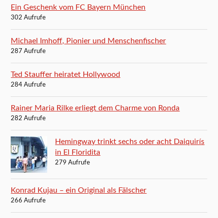
Ein Geschenk vom FC Bayern München
302 Aufrufe
Michael Imhoff, Pionier und Menschenfischer
287 Aufrufe
Ted Stauffer heiratet Hollywood
284 Aufrufe
Rainer Maria Rilke erliegt dem Charme von Ronda
282 Aufrufe
Hemingway trinkt sechs oder acht Daiquirís
in El Floridita
279 Aufrufe
Konrad Kujau – ein Original als Fälscher
266 Aufrufe