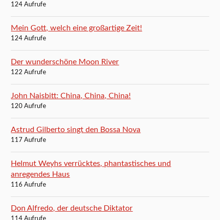
124 Aufrufe
Mein Gott, welch eine großartige Zeit!
124 Aufrufe
Der wunderschöne Moon River
122 Aufrufe
John Naisbitt: China, China, China!
120 Aufrufe
Astrud Gilberto singt den Bossa Nova
117 Aufrufe
Helmut Weyhs verrücktes, phantastisches und
anregendes Haus
116 Aufrufe
Don Alfredo, der deutsche Diktator
114 Aufrufe