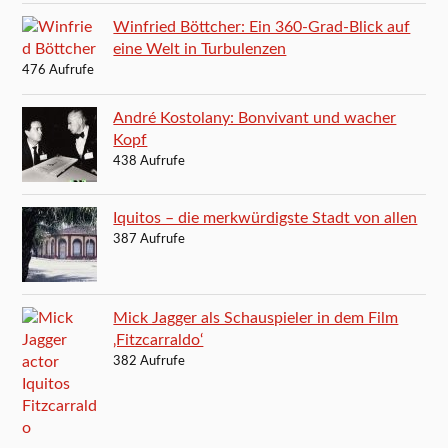
Winfried Böttcher: Ein 360-Grad-Blick auf
eine Welt in Turbulenzen
476 Aufrufe
André Kostolany: Bonvivant und wacher
Kopf
438 Aufrufe
Iquitos – die merkwürdigste Stadt von allen
387 Aufrufe
Mick Jagger als Schauspieler in dem Film
‚Fitzcarraldo‘
382 Aufrufe