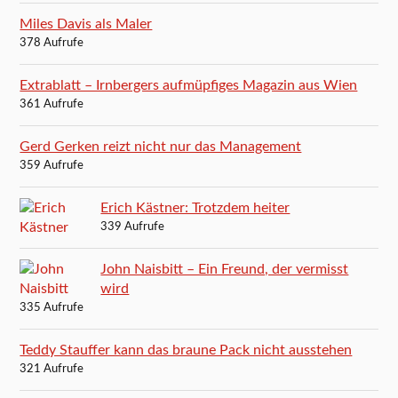
Miles Davis als Maler
378 Aufrufe
Extrablatt – Irnbergers aufmüpfiges Magazin aus Wien
361 Aufrufe
Gerd Gerken reizt nicht nur das Management
359 Aufrufe
Erich Kästner: Trotzdem heiter
339 Aufrufe
John Naisbitt – Ein Freund, der vermisst
wird
335 Aufrufe
Teddy Stauffer kann das braune Pack nicht ausstehen
321 Aufrufe