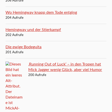
206 Aufrufe
Wo Hemingway knapp dem Tode entging
204 Aufrufe
Hemingway und der Stierkampf
202 Aufrufe
Die ewige Bodeguita
201 Aufrufe
‚Running Out of Luck‘ – in den Tropen hat
Mick Jagger wenig Glück, aber viel Humor
200 Aufrufe