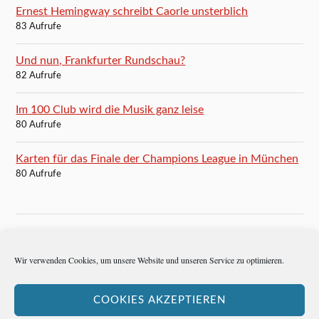
Ernest Hemingway schreibt Caorle unsterblich
83 Aufrufe
Und nun, Frankfurter Rundschau?
82 Aufrufe
Im 100 Club wird die Musik ganz leise
80 Aufrufe
Karten für das Finale der Champions League in München
80 Aufrufe
BLOGROLL
Wir verwenden Cookies, um unsere Website und unseren Service zu optimieren.
Autoren-Brief
COOKIES AKZEPTIEREN
Hemingways Welt