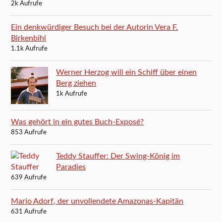
2k Aufrufe
Ein denkwürdiger Besuch bei der Autorin Vera F.
Birkenbihl
1.1k Aufrufe
Werner Herzog will ein Schiff über einen
Berg ziehen
1k Aufrufe
Was gehört in ein gutes Buch-Exposé?
853 Aufrufe
Teddy Stauffer: Der Swing-König im
Paradies
639 Aufrufe
Mario Adorf, der unvollendete Amazonas-Kapitän
631 Aufrufe