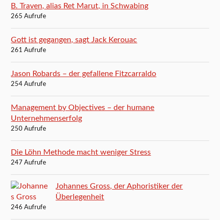
B. Traven, alias Ret Marut, in Schwabing
265 Aufrufe
Gott ist gegangen, sagt Jack Kerouac
261 Aufrufe
Jason Robards – der gefallene Fitzcarraldo
254 Aufrufe
Management by Objectives – der humane
Unternehmenserfolg
250 Aufrufe
Die Löhn Methode macht weniger Stress
247 Aufrufe
Johannes Gross, der Aphoristiker der
Überlegenheit
246 Aufrufe