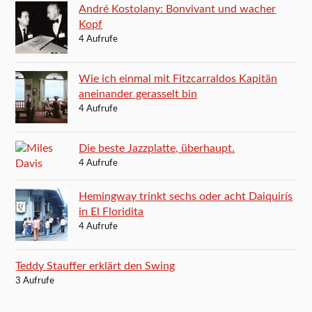
André Kostolany: Bonvivant und wacher
Kopf
4 Aufrufe
Wie ich einmal mit Fitzcarraldos Kapitän
aneinander gerasselt bin
4 Aufrufe
Die beste Jazzplatte, überhaupt.
4 Aufrufe
Hemingway trinkt sechs oder acht Daiquirís
in El Floridita
4 Aufrufe
Teddy Stauffer erklärt den Swing
3 Aufrufe