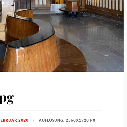
jpg
 FEBRUAR 2020
AUFLÖSUNG: 2560X1920 PX