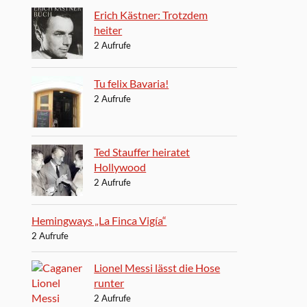
Erich Kästner: Trotzdem
heiter
2 Aufrufe
Tu felix Bavaria!
2 Aufrufe
Ted Stauffer heiratet
Hollywood
2 Aufrufe
Hemingways „La Finca Vigía“
2 Aufrufe
Lionel Messi lässt die Hose
runter
2 Aufrufe