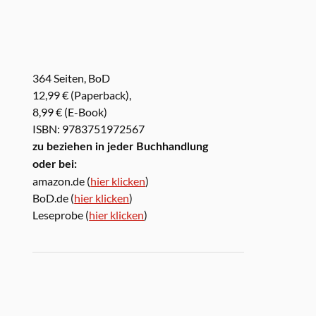
364 Seiten, BoD
12,99 € (Paperback),
8,99 € (E-Book)
ISBN: 9783751972567
zu beziehen in jeder Buchhandlung
oder bei:
amazon.de (
hier klicken
)
BoD.de (
hier klicken
)
Leseprobe (
hier klicken
)