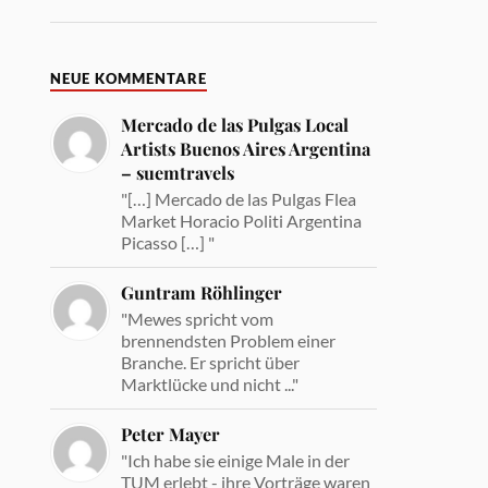
NEUE KOMMENTARE
Mercado de las Pulgas Local
Artists Buenos Aires Argentina
– suemtravels
"[…] Mercado de las Pulgas Flea
Market Horacio Politi Argentina
Picasso […] "
Guntram Röhlinger
"Mewes spricht vom
brennendsten Problem einer
Branche. Er spricht über
Marktlücke und nicht ..."
Peter Mayer
"Ich habe sie einige Male in der
TUM erlebt - ihre Vorträge waren