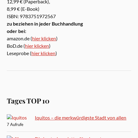
12,99 € (Paperback),
8,99 € (E-Book)
ISBN: 9783751972567
zu beziehen in jeder Buchhandlung
oder bei:
amazon.de (
hier klicken
)
BoD.de (
hier klicken
)
Leseprobe (
hier klicken
)
Tages TOP 10
Iquitos – die merkwürdigste Stadt von allen
7 Aufrufe