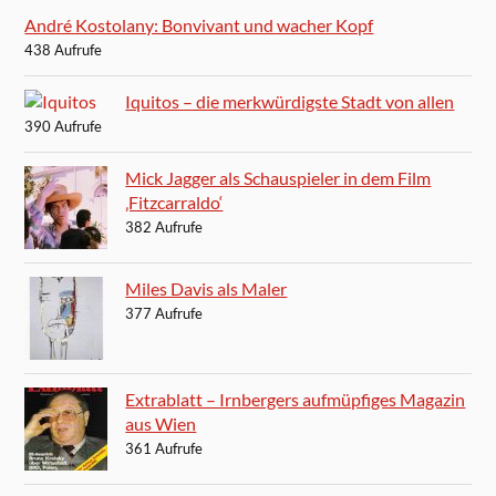
André Kostolany: Bonvivant und wacher Kopf
438 Aufrufe
Iquitos – die merkwürdigste Stadt von allen
390 Aufrufe
Mick Jagger als Schauspieler in dem Film
‚Fitzcarraldo‘
382 Aufrufe
Miles Davis als Maler
377 Aufrufe
Extrablatt – Irnbergers aufmüpfiges Magazin
aus Wien
361 Aufrufe