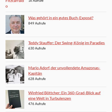
1k Aufrufe
Was gehört in ein gutes Buch-Exposé?
849 Aufrufe
Teddy Stauffer: Der Swing-König im Paradies
630 Aufrufe
Mario Adorf, der unvollendete Amazonas-
Kapitän
628 Aufrufe
Winfried Böttcher: Ein 360-Grad-Blick auf
eine Welt in Turbulenzen
476 Aufrufe