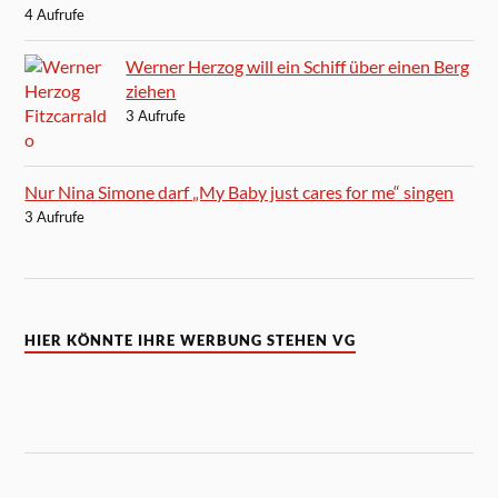
4 Aufrufe
Werner Herzog will ein Schiff über einen Berg
ziehen
3 Aufrufe
Nur Nina Simone darf „My Baby just cares for me“ singen
3 Aufrufe
HIER KÖNNTE IHRE WERBUNG STEHEN VG