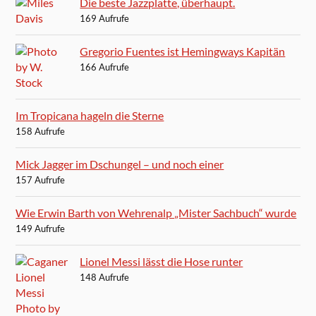
Die beste Jazzplatte, überhaupt.
169 Aufrufe
Gregorio Fuentes ist Hemingways Kapitän
166 Aufrufe
Im Tropicana hageln die Sterne
158 Aufrufe
Mick Jagger im Dschungel – und noch einer
157 Aufrufe
Wie Erwin Barth von Wehrenalp „Mister Sachbuch“ wurde
149 Aufrufe
Lionel Messi lässt die Hose runter
148 Aufrufe