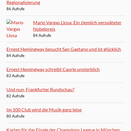
Regionalisierung
86 Aufrufe
Mario Vargas Llosa: Ein ziemlich verspäteter
Nobelpreis
84 Aufrufe
Ernest Hemingway besucht San Gaetano und ist glücklich
84 Aufrufe
Ernest Hemingway schreibt Caorle unsterblich
83 Aufrufe
Und nun, Frankfurter Rundschau?
82 Aufrufe
Im 100 Club wird die Musik ganz leise
80 Aufrufe
Karten für das Finale der Champions League in München