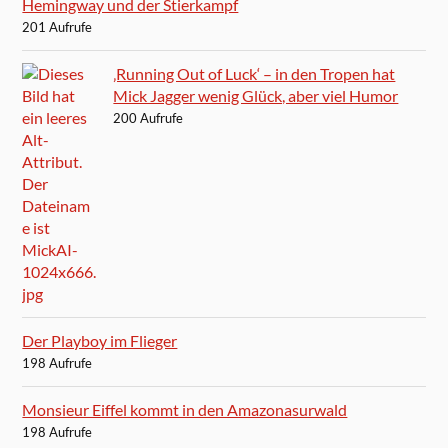
Hemingway und der Stierkampf
201 Aufrufe
‚Running Out of Luck‘ – in den Tropen hat
Mick Jagger wenig Glück, aber viel Humor
200 Aufrufe
Der Playboy im Flieger
198 Aufrufe
Monsieur Eiffel kommt in den Amazonasurwald
198 Aufrufe