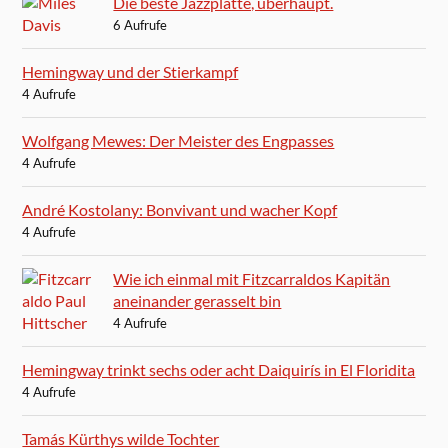
Die beste Jazzplatte, überhaupt.
6 Aufrufe
Hemingway und der Stierkampf
4 Aufrufe
Wolfgang Mewes: Der Meister des Engpasses
4 Aufrufe
André Kostolany: Bonvivant und wacher Kopf
4 Aufrufe
Wie ich einmal mit Fitzcarraldos Kapitän
aneinander gerasselt bin
4 Aufrufe
Hemingway trinkt sechs oder acht Daiquirís in El Floridita
4 Aufrufe
Tamás Kürthys wilde Tochter