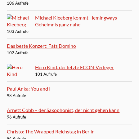
106 Aufrufe
Michael Kleeberg kommt Hemingways
Geheimnis ganz nahe
103 Aufrufe
Das beste Konzert: Fats Domino
102 Aufrufe
Hero Kind, der letzte ECON-Verleger
101 Aufrufe
Paul Anka: You and I
98 Aufrufe
Arnett Cobb – der Saxophonist, der nicht gehen kann
96 Aufrufe
Christo: The Wrapped Reichstag in Berlin
94 Aufrufe