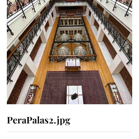
PeraPalas2.jpg