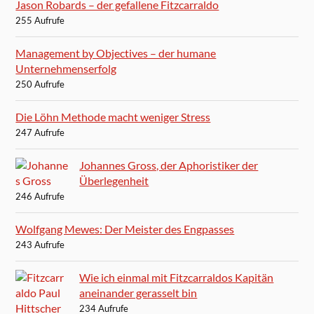
Jason Robards – der gefallene Fitzcarraldo
255 Aufrufe
Management by Objectives – der humane
Unternehmenserfolg
250 Aufrufe
Die Löhn Methode macht weniger Stress
247 Aufrufe
Johannes Gross, der Aphoristiker der
Überlegenheit
246 Aufrufe
Wolfgang Mewes: Der Meister des Engpasses
243 Aufrufe
Wie ich einmal mit Fitzcarraldos Kapitän
aneinander gerasselt bin
234 Aufrufe