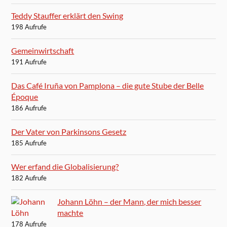
Teddy Stauffer erklärt den Swing
198 Aufrufe
Gemeinwirtschaft
191 Aufrufe
Das Café Iruña von Pamplona – die gute Stube der Belle
Époque
186 Aufrufe
Der Vater von Parkinsons Gesetz
185 Aufrufe
Wer erfand die Globalisierung?
182 Aufrufe
Johann Löhn – der Mann, der mich besser
machte
178 Aufrufe