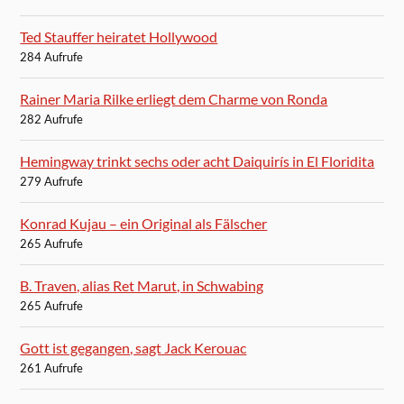
Ted Stauffer heiratet Hollywood
284 Aufrufe
Rainer Maria Rilke erliegt dem Charme von Ronda
282 Aufrufe
Hemingway trinkt sechs oder acht Daiquirís in El Floridita
279 Aufrufe
Konrad Kujau – ein Original als Fälscher
265 Aufrufe
B. Traven, alias Ret Marut, in Schwabing
265 Aufrufe
Gott ist gegangen, sagt Jack Kerouac
261 Aufrufe