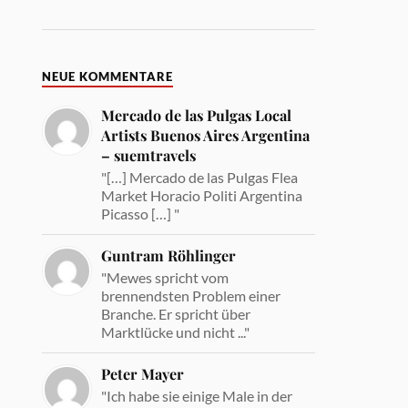
NEUE KOMMENTARE
Mercado de las Pulgas Local
Artists Buenos Aires Argentina
– suemtravels
"[…] Mercado de las Pulgas Flea
Market Horacio Politi Argentina
Picasso […] "
Guntram Röhlinger
"Mewes spricht vom
brennendsten Problem einer
Branche. Er spricht über
Marktlücke und nicht ..."
Peter Mayer
"Ich habe sie einige Male in der