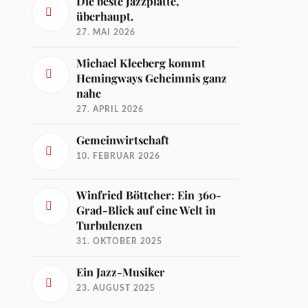
Die beste Jazzplatte,
überhaupt.
27. MAI 2026
Michael Kleeberg kommt
Hemingways Geheimnis ganz
nahe
27. APRIL 2026
Gemeinwirtschaft
10. FEBRUAR 2026
Winfried Böttcher: Ein 360-
Grad-Blick auf eine Welt in
Turbulenzen
31. OKTOBER 2025
Ein Jazz-Musiker
23. AUGUST 2025