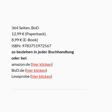
364 Seiten, BoD
12,99 € (Paperback),
8,99 € (E-Book)
ISBN: 9783751972567
zu beziehen in jeder Buchhandlung
oder bei:
amazon.de (
hier klicken
)
BoD.de (
hier klicken
)
Leseprobe (
hier klicken
)