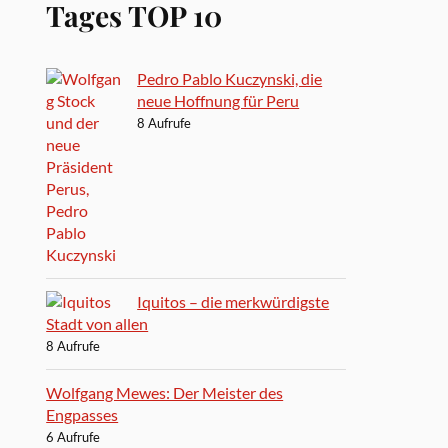
Tages TOP 10
Pedro Pablo Kuczynski, die
neue Hoffnung für Peru
8 Aufrufe
Iquitos – die merkwürdigste
Stadt von allen
8 Aufrufe
Wolfgang Mewes: Der Meister des
Engpasses
6 Aufrufe