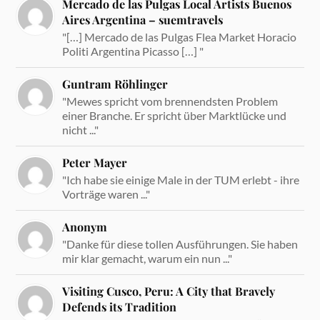
Mercado de las Pulgas Local Artists Buenos
Aires Argentina – suemtravels
"[…] Mercado de las Pulgas Flea Market Horacio
Politi Argentina Picasso […] "
Guntram Röhlinger
"Mewes spricht vom brennendsten Problem
einer Branche. Er spricht über Marktlücke und
nicht ..."
Peter Mayer
"Ich habe sie einige Male in der TUM erlebt - ihre
Vorträge waren ..."
Anonym
"Danke für diese tollen Ausführungen. Sie haben
mir klar gemacht, warum ein nun ..."
Visiting Cusco, Peru: A City that Bravely
Defends its Tradition