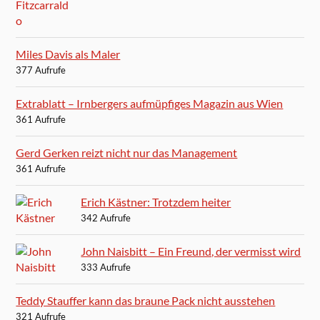
Miles Davis als Maler
377 Aufrufe
Extrablatt – Irnbergers aufmüpfiges Magazin aus Wien
361 Aufrufe
Gerd Gerken reizt nicht nur das Management
361 Aufrufe
Erich Kästner: Trotzdem heiter
342 Aufrufe
John Naisbitt – Ein Freund, der vermisst wird
333 Aufrufe
Teddy Stauffer kann das braune Pack nicht ausstehen
321 Aufrufe