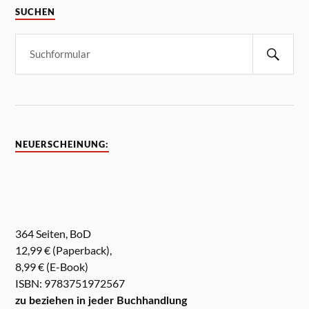
SUCHEN
NEUERSCHEINUNG:
364 Seiten, BoD
12,99 € (Paperback),
8,99 € (E-Book)
ISBN: 9783751972567
zu beziehen in jeder Buchhandlung