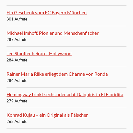
Ein Geschenk vom FC Bayern München
301 Aufrufe
Michael Imhoff, Pionier und Menschenfischer
287 Aufrufe
Ted Stauffer heiratet Hollywood
284 Aufrufe
Rainer Maria Rilke erliegt dem Charme von Ronda
284 Aufrufe
Hemingway trinkt sechs oder acht Daiquirís in El Floridita
279 Aufrufe
Konrad Kujau – ein Original als Fälscher
265 Aufrufe