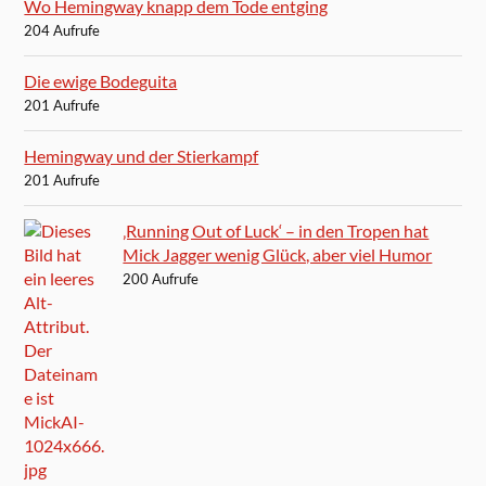
Wo Hemingway knapp dem Tode entging
204 Aufrufe
Die ewige Bodeguita
201 Aufrufe
Hemingway und der Stierkampf
201 Aufrufe
‚Running Out of Luck‘ – in den Tropen hat
Mick Jagger wenig Glück, aber viel Humor
200 Aufrufe