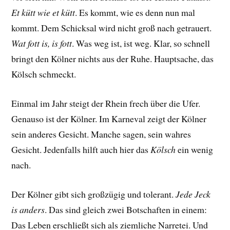
Et kütt wie et kütt
. Es kommt, wie es denn nun mal
kommt. Dem Schicksal wird nicht groß nach getrauert.
Wat fott is, is fott
. Was weg ist, ist weg. Klar, so schnell
bringt den Kölner nichts aus der Ruhe. Hauptsache, das
Kölsch schmeckt.
Einmal im Jahr steigt der Rhein frech über die Ufer.
Genauso ist der Kölner. Im Karneval zeigt der Kölner
sein anderes Gesicht. Manche sagen, sein wahres
Gesicht. Jedenfalls hilft auch hier das
Kölsch
ein wenig
nach.
Der Kölner gibt sich großzügig und tolerant.
Jede Jeck
is anders
. Das sind gleich zwei Botschaften in einem:
Das Leben erschließt sich als ziemliche Narretei. Und