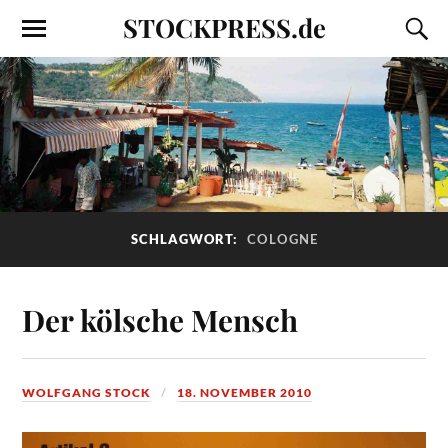
STOCKPRESS.de
SCHLAGWORT:
COLOGNE
Der kölsche Mensch
WOLFGANG STOCK
18. NOVEMBER 2010