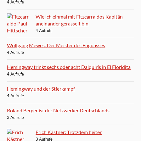
4 Aufrufe
Wie ich einmal mit Fitzcarraldos Kapitän
aneinander gerasselt bin
4 Aufrufe
Wolfgang Mewes: Der Meister des Engpasses
4 Aufrufe
Hemingway trinkt sechs oder acht Daiquirís in El Floridita
4 Aufrufe
Hemingway und der Stierkampf
4 Aufrufe
Roland Berger ist der Netzwerker Deutschlands
3 Aufrufe
Erich Kästner: Trotzdem heiter
3 Aufrufe