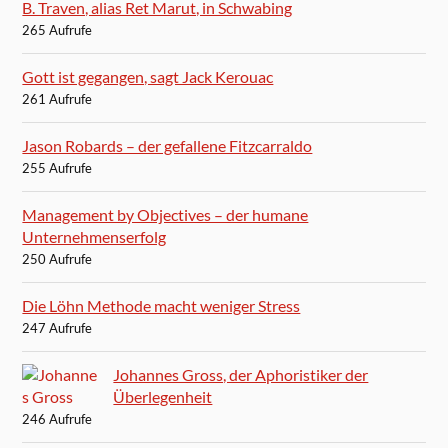
B. Traven, alias Ret Marut, in Schwabing
265 Aufrufe
Gott ist gegangen, sagt Jack Kerouac
261 Aufrufe
Jason Robards – der gefallene Fitzcarraldo
255 Aufrufe
Management by Objectives – der humane
Unternehmenserfolg
250 Aufrufe
Die Löhn Methode macht weniger Stress
247 Aufrufe
Johannes Gross, der Aphoristiker der
Überlegenheit
246 Aufrufe