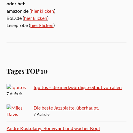
oder bei:
amazon.de (
hier klicken
)
BoD.de (
hier klicken
)
Leseprobe (
hier klicken
)
Tages TOP 10
Iquitos – die merkwürdigste Stadt von allen
7 Aufrufe
Die beste Jazzplatte, überhaupt.
7 Aufrufe
André Kostolany: Bonvivant und wacher Kopf