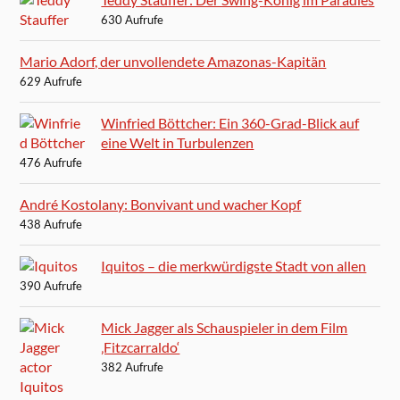
630 Aufrufe
Mario Adorf, der unvollendete Amazonas-Kapitän
629 Aufrufe
Winfried Böttcher: Ein 360-Grad-Blick auf
eine Welt in Turbulenzen
476 Aufrufe
André Kostolany: Bonvivant und wacher Kopf
438 Aufrufe
Iquitos – die merkwürdigste Stadt von allen
390 Aufrufe
Mick Jagger als Schauspieler in dem Film
‚Fitzcarraldo‘
382 Aufrufe