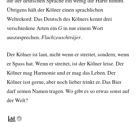
die der deutschen Sprache ein wenig die Härte nimmt.
Übrigens hält der Kölner einen sprachlichen
Weltrekord: Das Deutsch des Kölners kennt
drei
verschiedene Arten ein
G
in nur einem Wort
auszusprechen.
Fluchzeuschträjer
.
Der Kölner ist laut, nicht wenn er streitet, sondern, wenn
er Spass hat. Wenn er streitet, ist der Kölner leise. Der
Kölner mag Harmonie und er mag das Leben. Der
Kölner isst gerne, aber noch lieber trinkt er. Das Bier
darf seinen Namen tragen. Wo gibt es so etwas sonst auf
der Welt?