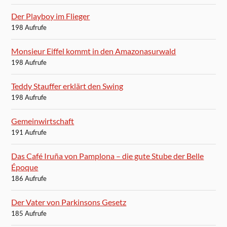
Der Playboy im Flieger
198 Aufrufe
Monsieur Eiffel kommt in den Amazonasurwald
198 Aufrufe
Teddy Stauffer erklärt den Swing
198 Aufrufe
Gemeinwirtschaft
191 Aufrufe
Das Café Iruña von Pamplona – die gute Stube der Belle
Époque
186 Aufrufe
Der Vater von Parkinsons Gesetz
185 Aufrufe