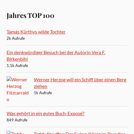
Jahres TOP 100
Tamás Kürthys wilde Tochter
2k Aufrufe
Ein denkwürdiger Besuch bei der Autorin Vera F.
Birkenbihl
1.1k Aufrufe
Werner Herzog will ein Schiff über einen Berg
ziehen
1k Aufrufe
Was gehört in ein gutes Buch-Exposé?
849 Aufrufe
Teddy Stauffer: Der Swing-König im Paradies