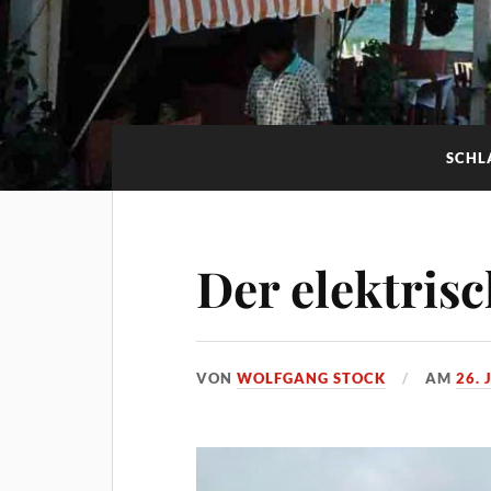
SCHL
Der elektrisc
VON
WOLFGANG STOCK
AM
26. 