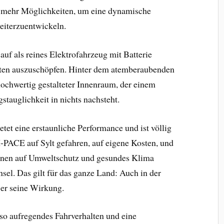
r mehr Möglichkeiten, um eine dynamische
eiterzuentwickeln.
f als reines Elektrofahrzeug mit Batterie
iten auszuschöpfen. Hinter dem atemberaubenden
 hochwertig gestalteter Innenraum, der einem
tauglichkeit in nichts nachsteht.
etet eine erstaunliche Performance und ist völlig
I-PACE auf Sylt gefahren, auf eigene Kosten, und
 einen auf Umweltschutz und gesundes Klima
sel. Das gilt für das ganze Land: Auch in der
t er seine Wirkung.
so aufregendes Fahrverhalten und eine