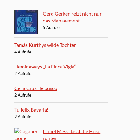
Gerd Gerken reizt nicht nur
das Management
5 Aufrufe
Tamás Kürthys wilde Tochter
4 Aufrufe
Hemingways „La Finca Vigía“
2 Aufrufe
Celia Cruz: Te busco
2 Aufrufe
Tu felix Bavaria!
2 Aufrufe
Lionel Messi lässt die Hose
runter