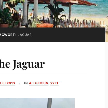
AGWORT:
JAGUAR
he Jaguar
JULI 2019
IN
ALLGEMEIN
,
SYLT