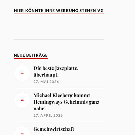
HIER KÖNNTE IHRE WERBUNG STEHEN VG
NEUE BEITRÄGE
Die beste Jazzplatte,
überhaupt.
27. MAI 2026
Michael Kleeberg kommt
Hemingways Geheimnis ganz
nahe
27. APRIL 2026
Gemeinwirtschaft