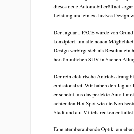
dieses neue Automobil eröffnet soga
Leistung und ein exklusives Design w
Der Jaguar I-PACE wurde von Grund au
konzipiert, um alle neuen Möglichke
Design verbirgt sich als Resultat ein
herkömmlichen SUV in Sachen Alltags
Der rein elektrische Antriebsstrang bi
emissionsfrei. Wir haben den Jaguar 
er scheint uns das perfekte Auto für
achtenden Hot Spot wie die Nordseein
Stadt und auf Mittelstrecken entfalte
Eine atemberaubende Optik, ein eben