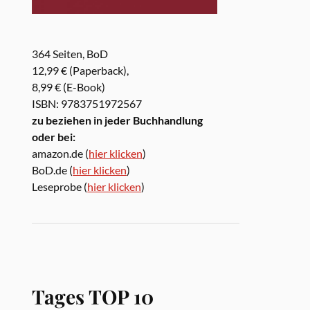
364 Seiten, BoD
12,99 € (Paperback),
8,99 € (E-Book)
ISBN: 9783751972567
zu beziehen in jeder Buchhandlung
oder bei:
amazon.de (
hier klicken
)
BoD.de (
hier klicken
)
Leseprobe (
hier klicken
)
Tages TOP 10