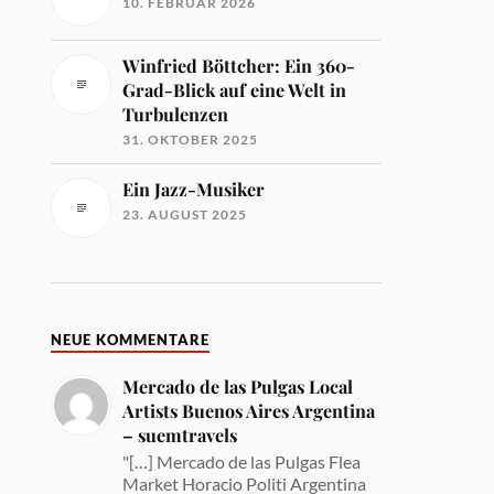
10. FEBRUAR 2026
Winfried Böttcher: Ein 360-
Grad-Blick auf eine Welt in
Turbulenzen
31. OKTOBER 2025
Ein Jazz-Musiker
23. AUGUST 2025
NEUE KOMMENTARE
Mercado de las Pulgas Local
Artists Buenos Aires Argentina
– suemtravels
"[…] Mercado de las Pulgas Flea
Market Horacio Politi Argentina