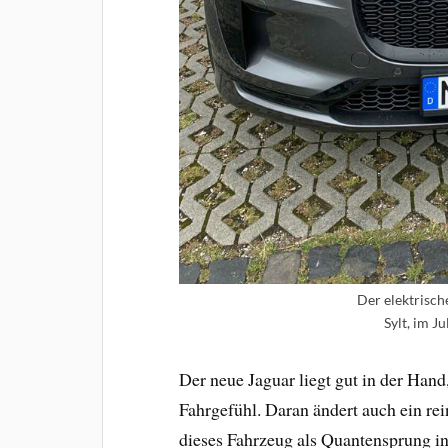
Der elektrisch
Sylt, im J
Der neue Jaguar liegt gut in der Hand,
Fahrgefühl. Daran ändert auch ein rein
dieses Fahrzeug als Quantensprung i