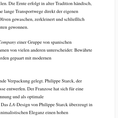
len. Die Ernte erfolgt in alter Tradition händisch,
e lange Transportwege direkt der eigenen
liven gewaschen, zerkleinert und schließlich
chten gewonnen.
 Company
einer Gruppe von spanischen
hmen von vielen anderen unterscheidet: Bewährte
erden gepaart mit modernen
de Verpackung gelegt. Philippe Starck, der
sse entwerfen. Der Franzose hat sich für eine
innung und als optimale
. Das
LA
-Design von Philippe Starck überzeugt in
minimalistischen Eleganz einen hohen