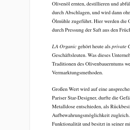
Olivenöl ernten, destillieren und abfül
durch Abschlagen, und wird dann ohn
Ölmühle zugeführt. Hier werden die O
durch Pressung der Saft aus den Frü
LA Organic
gehört heute als
private
Geschäftsleuten. Was dieses Unterne
Traditionen des Olivenbauerntums w
Vermarktungsmethoden.
Großen Wert wird auf eine ansprechen
Pariser Star-Designer, durfte die Gefä
Metalldose entschieden, als Rückbes
Aufbewahrungsmöglichkeit zugleich
Funktionalität und besitzt in seiner 