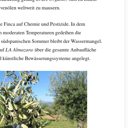
venölen weltweit zu mausern.
che Finca auf Chemie und Pestizide. In dem
n moderaten Temperaturen gedeihen die
 südspanischen Sommer bleibt der Wassermangel.
auf
LA Almazara
über die gesamte Anbaufläche
d künstliche Bewässerungssysteme angelegt.