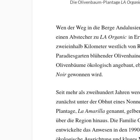
Die Olivenbaum-Plantage
LA Organi
Wen der Weg in die Berge Andalusiens
einen Abstecher zu
LA Organic
in Er
zweieinhalb Kilometer westlich von 
Paradiesgarten blühender Olivenhain
Olivenbäume ökologisch angebaut, e
Noir
gewonnen wird.
Seit mehr als zweihundert Jahren we
zunächst unter der Obhut eines Nonne
Plantage,
La Amarilla
genannt, gelbe
über die Region hinaus. Die Familie
entwickelte das Anwesen in den 1990
ökologische Ausrichtung und kluges 