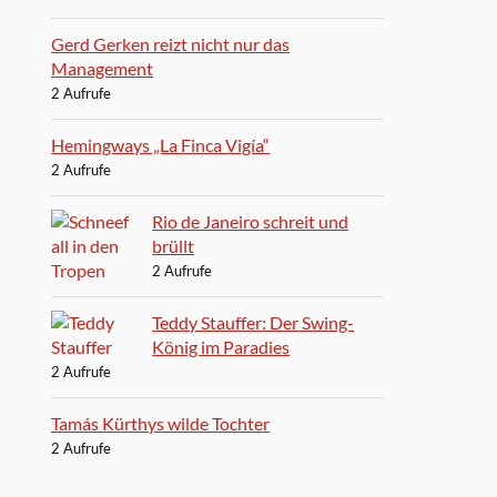
Gerd Gerken reizt nicht nur das
Management
2 Aufrufe
Hemingways „La Finca Vigía“
2 Aufrufe
Rio de Janeiro schreit und
brüllt
2 Aufrufe
Teddy Stauffer: Der Swing-
König im Paradies
2 Aufrufe
Tamás Kürthys wilde Tochter
2 Aufrufe