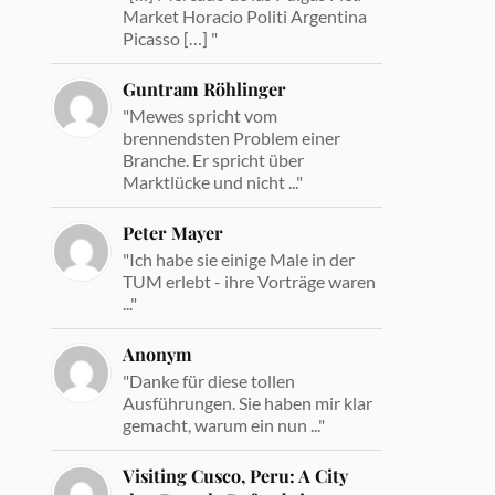
Market Horacio Politi Argentina
Picasso […] "
Guntram Röhlinger
"Mewes spricht vom
brennendsten Problem einer
Branche. Er spricht über
Marktlücke und nicht ..."
Peter Mayer
"Ich habe sie einige Male in der
TUM erlebt - ihre Vorträge waren
..."
Anonym
"Danke für diese tollen
Ausführungen. Sie haben mir klar
gemacht, warum ein nun ..."
Visiting Cusco, Peru: A City