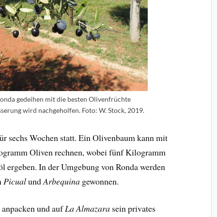
onda gedeihen mit die besten Olivenfrüchte
serung wird nachgeholfen. Foto: W. Stock, 2019.
für sechs Wochen statt. Ein Olivenbaum kann mit
logramm Oliven rechnen, wobei fünf Kilogramm
enöl ergeben. In der Umgebung von Ronda werden
n
Picual
und
Arbequina
gewonnen.
t anpacken und auf
La Almazara
sein privates