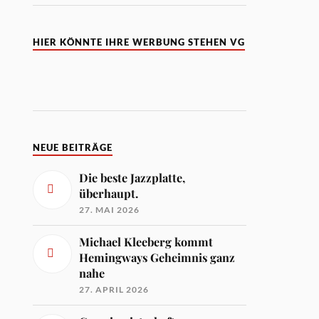
HIER KÖNNTE IHRE WERBUNG STEHEN VG
NEUE BEITRÄGE
Die beste Jazzplatte,
überhaupt.
27. MAI 2026
Michael Kleeberg kommt
Hemingways Geheimnis ganz
nahe
27. APRIL 2026