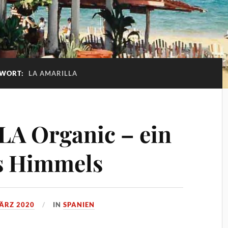
GWORT:
LA AMARILLA
 LA Organic – ein
s Himmels
MÄRZ 2020
IN
SPANIEN