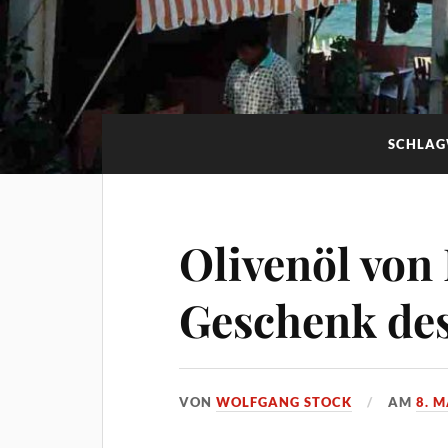
SCHLA
Olivenöl von
Geschenk de
VON
WOLFGANG STOCK
AM
8. 