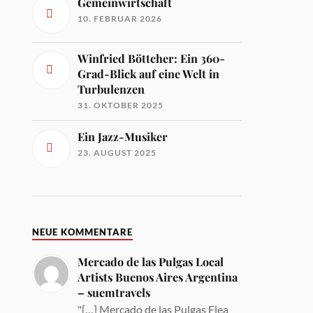
Gemeinwirtschaft
10. FEBRUAR 2026
Winfried Böttcher: Ein 360-
Grad-Blick auf eine Welt in
Turbulenzen
31. OKTOBER 2025
Ein Jazz-Musiker
23. AUGUST 2025
NEUE KOMMENTARE
Mercado de las Pulgas Local
Artists Buenos Aires Argentina
– suemtravels
"[…] Mercado de las Pulgas Flea