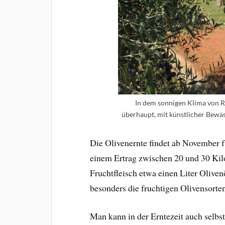
In dem sonnigen Klima von R
überhaupt, mit künstlicher Bewäs
Die Olivenernte findet ab November 
einem Ertrag zwischen 20 und 30 Ki
Fruchtfleisch etwa einen Liter Oliv
besonders die fruchtigen Olivensorte
Man kann in der Erntezeit auch selbs