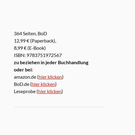
364 Seiten, BoD
12,99 € (Paperback),
8,99 € (E-Book)
ISBN: 9783751972567
zu beziehen in jeder Buchhandlung
oder bei:
amazon.de (
hier klicken
)
BoD.de (
hier klicken
)
Leseprobe (
hier klicken
)