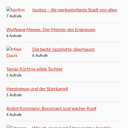
Iquitos – die merkwürdigste Stadt von allen
7 Aufrufe
Wolfgang Mewes: Der Meister des Engpasses
6 Aufrufe
Die beste Jazzplatte, überhaupt.
6 Aufrufe
Tamás Kürthys wilde Tochter
5 Aufrufe
Hemingway und der Stierkampf
5 Aufrufe
André Kostolany: Bonvivant und wacher Kopf
4 Aufrufe
Wie ich einmal mit Fitzcarraldos Kapitän