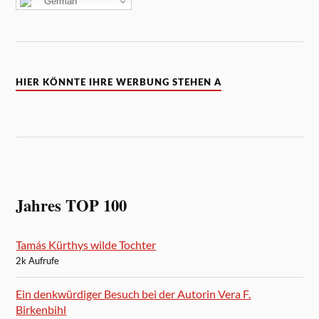
German
HIER KÖNNTE IHRE WERBUNG STEHEN A
Jahres TOP 100
Tamás Kürthys wilde Tochter
2k Aufrufe
Ein denkwürdiger Besuch bei der Autorin Vera F.
Birkenbihl