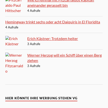
aneinander gerasselt bin
4 Aufrufe
Hemingway trinkt sechs oder acht Daiquirís in El Floridita
4 Aufrufe
Erich Kästner: Trotzdem heiter
3 Aufrufe
Werner Herzog will ein Schiff über einen Berg
ziehen
3 Aufrufe
HIER KÖNNTE IHRE WERBUNG STEHEN VG