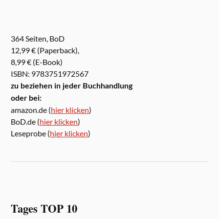
364 Seiten, BoD
12,99 € (Paperback),
8,99 € (E-Book)
ISBN: 9783751972567
zu beziehen in jeder Buchhandlung
oder bei:
amazon.de (
hier klicken
)
BoD.de (
hier klicken
)
Leseprobe (
hier klicken
)
Tages TOP 10