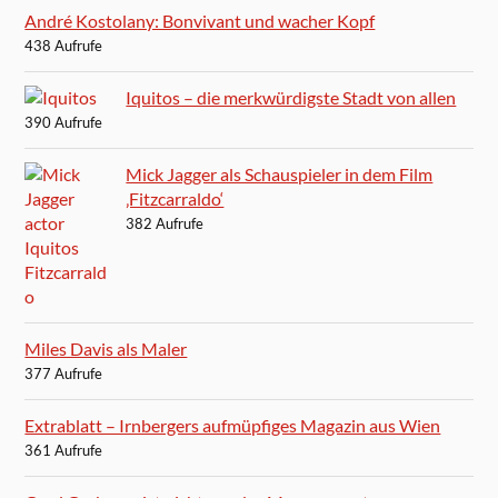
André Kostolany: Bonvivant und wacher Kopf
438 Aufrufe
Iquitos – die merkwürdigste Stadt von allen
390 Aufrufe
Mick Jagger als Schauspieler in dem Film
‚Fitzcarraldo‘
382 Aufrufe
Miles Davis als Maler
377 Aufrufe
Extrablatt – Irnbergers aufmüpfiges Magazin aus Wien
361 Aufrufe