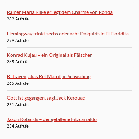
Rainer Maria Rilke erliegt dem Charme von Ronda
282 Aufrufe
Hemingway trinkt sechs oder acht Daiquirís in El Floridita
279 Aufrufe
Konrad Kujau – ein Original als Fälscher
265 Aufrufe
B. Traven, alias Ret Marut, in Schwabing
265 Aufrufe
Gott ist gegangen, sagt Jack Kerouac
261 Aufrufe
Jason Robards – der gefallene Fitzcarraldo
254 Aufrufe