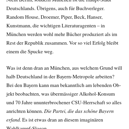
Deutschlands. Übrigens, auch für Buchverleger.
Random House, Droemer, Piper, Beck, Hanser,
Kunstmann, die wichtigen Literaturagenten – in
München werden wohl mehr Bücher pro­duziert als im
Rest der Republik zusammen. Vor so viel Erfolg bleibt
einem die Spucke weg.
Was ist denn dran an München, aus welchem Grund will
halb Deutschland in der Bayern-Metropole arbeiten?
Bei den Bayern kann man bekanntlich am lebenden Ob­
jekt beobachten, was übermässiger Alkohol­-Konsum
und 70 Jahre ununterbrochener CSU-Herrschaft so alles
anrichten können.
Die Partei, die das schöne Bayern
erfand.
Es ist etwas dran an diesem imaginären
Wahlkampf-Slogan.