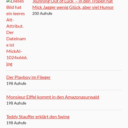
‚Running Out of Luck‘ – in den Tropen hat
Mick Jagger wenig Glück, aber viel Humor
200 Aufrufe
Der Playboy im Flieger
198 Aufrufe
Monsieur Eiffel kommt in den Amazonasurwald
198 Aufrufe
Teddy Stauffer erklärt den Swing
198 Aufrufe