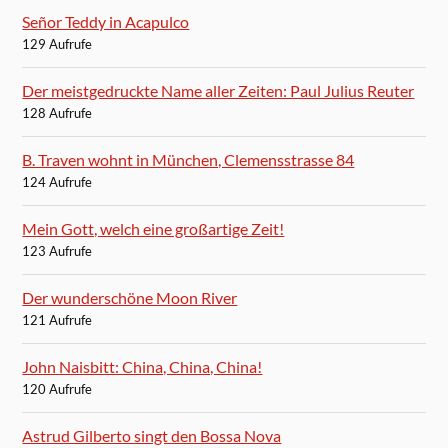
Señor Teddy in Acapulco
129 Aufrufe
Der meistgedruckte Name aller Zeiten: Paul Julius Reuter
128 Aufrufe
B. Traven wohnt in München, Clemensstrasse 84
124 Aufrufe
Mein Gott, welch eine großartige Zeit!
123 Aufrufe
Der wunderschöne Moon River
121 Aufrufe
John Naisbitt: China, China, China!
120 Aufrufe
Astrud Gilberto singt den Bossa Nova