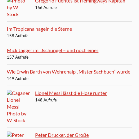
Gregorio Fuentes ist Hemingways Kapitän
166 Aufrufe
Im Tropicana hageln die Sterne
158 Aufrufe
Mick Jagger im Dschungel – und noch einer
157 Aufrufe
Wie Erwin Barth von Wehrenalp „Mister Sachbuch“ wurde
149 Aufrufe
Lionel Messi lässt die Hose runter
148 Aufrufe
Peter Drucker, der Große