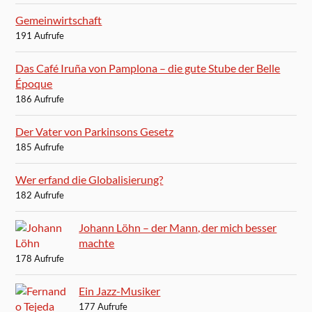
Gemeinwirtschaft
191 Aufrufe
Das Café Iruña von Pamplona – die gute Stube der Belle
Époque
186 Aufrufe
Der Vater von Parkinsons Gesetz
185 Aufrufe
Wer erfand die Globalisierung?
182 Aufrufe
Johann Löhn – der Mann, der mich besser
machte
178 Aufrufe
Ein Jazz-Musiker
177 Aufrufe