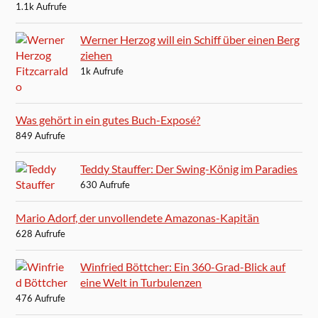
1.1k Aufrufe
Werner Herzog will ein Schiff über einen Berg
ziehen
1k Aufrufe
Was gehört in ein gutes Buch-Exposé?
849 Aufrufe
Teddy Stauffer: Der Swing-König im Paradies
630 Aufrufe
Mario Adorf, der unvollendete Amazonas-Kapitän
628 Aufrufe
Winfried Böttcher: Ein 360-Grad-Blick auf
eine Welt in Turbulenzen
476 Aufrufe