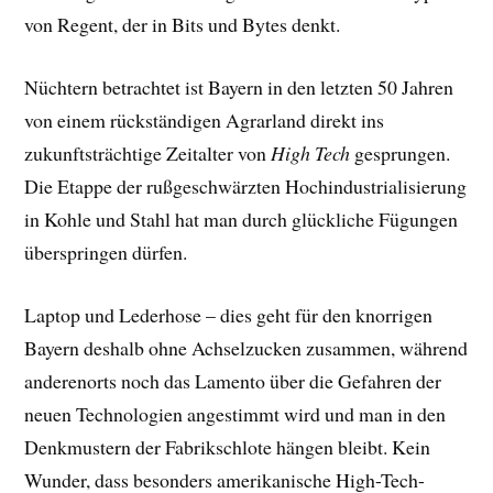
von Regent, der in Bits und Bytes denkt.
Nüchtern betrachtet ist Bayern in den letzten 50 Jah­ren
von einem rückständigen Agrar­land direkt ins
zukunftsträchtige Zeitalter von
High Tech
ge­sprungen.
Die Etappe der rußgeschwärzten Hochindustrialisierung
in Kohle und Stahl hat man durch glückliche Fügungen
überspringen dürfen.
Laptop und Lederhose – dies geht für den knorrigen
Bayern deshalb ohne Achselzucken zusammen, während
anderenorts noch das Lamento über die Gefahren der
neuen Technologien angestimmt wird und man in den
Denk­mustern der Fabrikschlote hängen bleibt. Kein
Wunder, dass besonders amerikanische High-Tech-