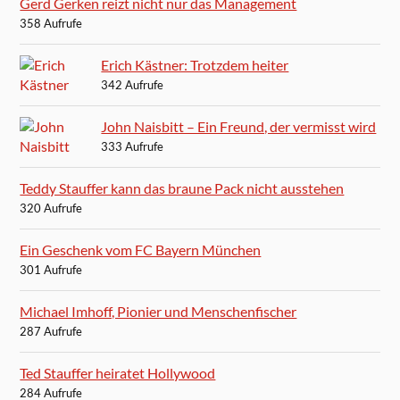
Gerd Gerken reizt nicht nur das Management
358 Aufrufe
Erich Kästner: Trotzdem heiter
342 Aufrufe
John Naisbitt – Ein Freund, der vermisst wird
333 Aufrufe
Teddy Stauffer kann das braune Pack nicht ausstehen
320 Aufrufe
Ein Geschenk vom FC Bayern München
301 Aufrufe
Michael Imhoff, Pionier und Menschenfischer
287 Aufrufe
Ted Stauffer heiratet Hollywood
284 Aufrufe