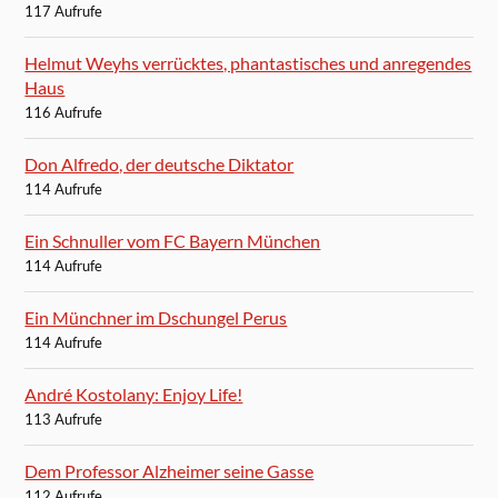
117 Aufrufe
Helmut Weyhs verrücktes, phantastisches und anregendes
Haus
116 Aufrufe
Don Alfredo, der deutsche Diktator
114 Aufrufe
Ein Schnuller vom FC Bayern München
114 Aufrufe
Ein Münchner im Dschungel Perus
114 Aufrufe
André Kostolany: Enjoy Life!
113 Aufrufe
Dem Professor Alzheimer seine Gasse
112 Aufrufe